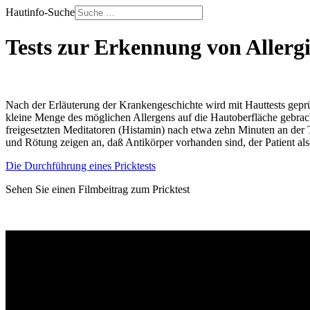
Hautinfo-Suche
Tests zur Erkennung von Allerg
Nach der Erläuterung der Krankengeschichte wird mit Hauttests geprüf
kleine Menge des möglichen Allergens auf die Hautoberfläche gebrach
freigesetzten Meditatoren (Histamin) nach etwa zehn Minuten an der 
und Rötung zeigen an, daß Antikörper vorhanden sind, der Patient also
Die Durchführung eines Pricktests
Sehen Sie einen Filmbeitrag zum Pricktest