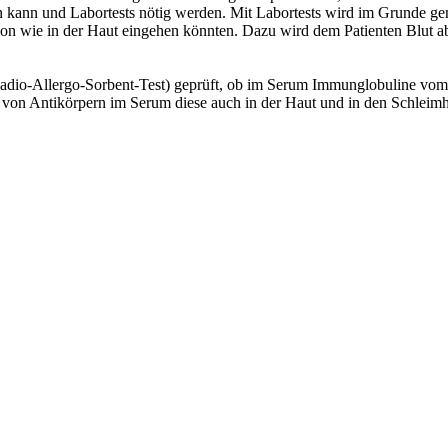
den kann und Labortests nötig werden. Mit Labortests wird im Grunde g
tion wie in der Haut eingehen könnten. Dazu wird dem Patienten Blut
io-Allergo-Sorbent-Test) geprüft, ob im Serum Immunglobuline vom 
n Antikörpern im Serum diese auch in der Haut und in den Schleimhäut