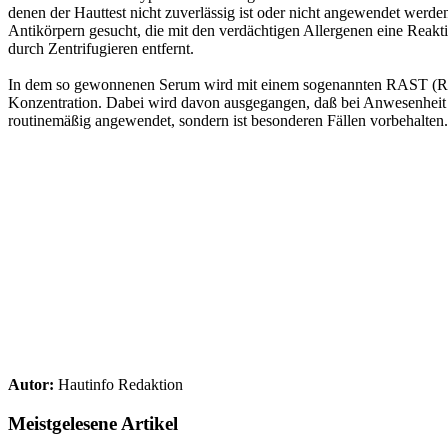
denen der Hauttest nicht zuverlässig ist oder nicht angewendet wer
Antikörpern gesucht, die mit den verdächtigen Allergenen eine Reak
durch Zentrifugieren entfernt.
In dem so gewonnenen Serum wird mit einem sogenannten RAST (Rad
Konzentration. Dabei wird davon ausgegangen, daß bei Anwesenheit vo
routinemäßig angewendet, sondern ist besonderen Fällen vorbehalten.
Autor:
Hautinfo Redaktion
Meistgelesene Artikel