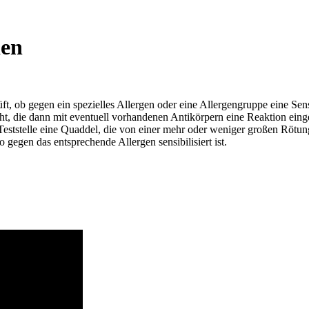
ien
t, ob gegen ein spezielles Allergen oder eine Allergengruppe eine Sens
t, die dann mit eventuell vorhandenen Antikörpern eine Reaktion einge
Teststelle eine Quaddel, die von einer mehr oder weniger großen Rötun
 gegen das entsprechende Allergen sensibilisiert ist.