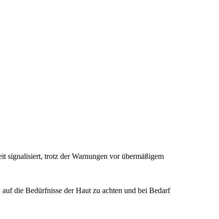
t signalisiert, trotz der Warnungen vor übermäßigem
, auf die Bedürfnisse der Haut zu achten und bei Bedarf