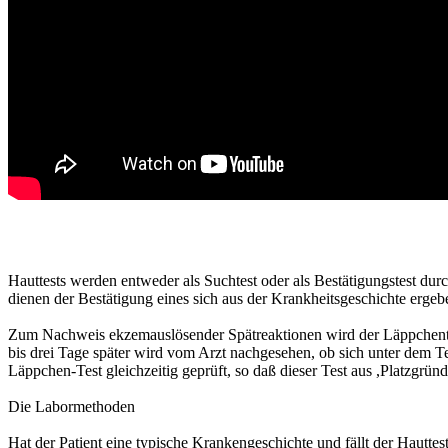
Hauttests werden entweder als Suchtest oder als Bestätigungstest du
dienen der Bestätigung eines sich aus der Krankheitsgeschichte erg
Zum Nachweis ekzemauslösender Spätreaktionen wird der Läppchentest
bis drei Tage später wird vom Arzt nachgesehen, ob sich unter dem 
Läppchen-Test gleichzeitig geprüft, so daß dieser Test aus ,Platzgrü
Die Labormethoden
Hat der Patient eine typische Krankengeschichte und fällt der Hauttest 