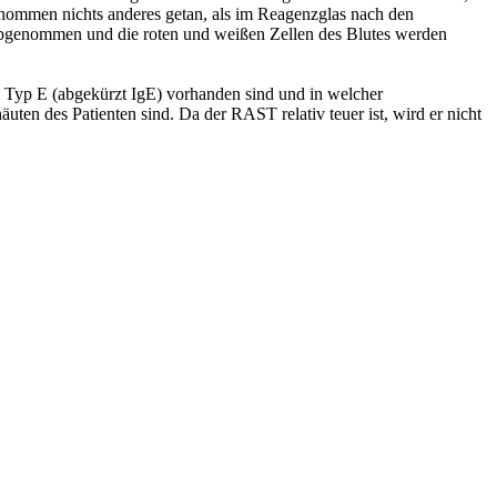
enommen nichts anderes getan, als im Reagenzglas nach den
 abgenommen und die roten und weißen Zellen des Blutes werden
Typ E (abgekürzt IgE) vorhanden sind und in welcher
en des Patienten sind. Da der RAST relativ teuer ist, wird er nicht