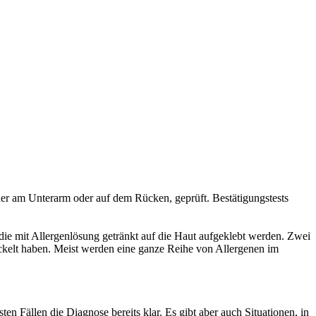
eder am Unterarm oder auf dem Rücken, geprüft. Bestätigungstests
ie mit Allergenlösung getränkt auf die Haut aufgeklebt werden. Zwei
ickelt haben. Meist werden eine ganze Reihe von Allergenen im
ten Fällen die Diagnose bereits klar. Es gibt aber auch Situationen, in