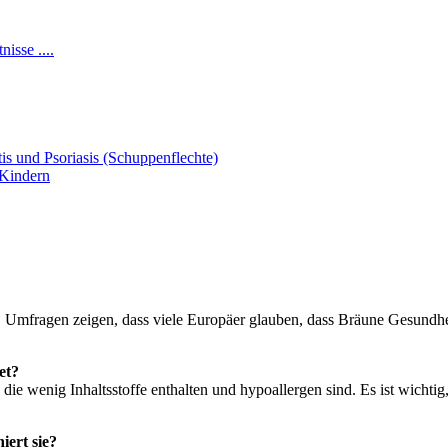
isse ....
s und Psoriasis (Schuppenflechte)
 Kindern
. Umfragen zeigen, dass viele Europäer glauben, dass Bräune Gesundhei
et?
e wenig Inhaltsstoffe enthalten und hypoallergen sind. Es ist wichtig
iert sie?