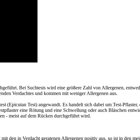
rchgeführt. Bei Suchtests wird eine größere Zahl von Allergenen, entw
ebenden Verdachtes und kommen mit weniger Allergenen aus.
 (Epicutan Test) angewandt. Es handelt sich dabei um Test-Pflaster, d
Testpflaster eine Rötung und eine Schwellung oder auch Bläschen entw
nden - meist auf dem Rücken durchgeführt wird.
mit den in Verdacht geratenen Allergenen positiv aus, so ist in den meis