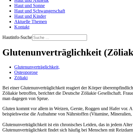
Haut und Ästhetik
Haut und Sonne
Haut und Schwangerschaft
Haut und Kinder
Aktuelle Themen
Kontakt
Hautinfo-Suche
Glutenunverträglichkeit (Zöliak
Glutenunverträglichkeit,
Osteoporose
Zöliaki
Bei einer Glutenunverträglichkeit reagiert der Körper überempfindlic
Zöliakie betroffen, berichtet die Deutsche Zöliakie Gesellschaft. Fra
man dagegen von Sprue.
Gluten kommt vor allem in Weizen, Gerste, Roggen und Hafer vor. Au
beispielsweise die Aufnahme von Nährstoffen (Vitamine, Mineralien,
Glutenunverträglichkeit ist ein chronisches Leiden, das in jedem Al
Glutenunverträglichkeit findet sich häufig bei Menschen mit Reizdar