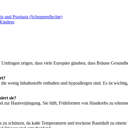
s und Psoriasis (Schuppenflechte)
 Kindern
. Umfragen zeigen, dass viele Europäer glauben, dass Bräune Gesundhei
et?
e wenig Inhaltsstoffe enthalten und hypoallergen sind. Es ist wichtig
iert sie?
 zur Hautverjüngung. Sie hilft, Frühformen von Hautkrebs zu erkenne
es zu schützen, da kalte Temperaturen und trockene Raumluft zu einem