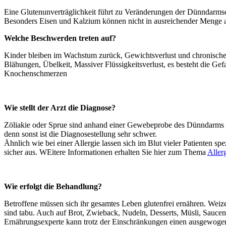
Eine Glutenunverträglichkeit führt zu Veränderungen der Dünndarmsc
Besonders Eisen und Kalzium können nicht in ausreichender Menge
Welche Beschwerden treten auf?
Kinder bleiben im Wachstum zurück,
Gewichtsverlust und chronische
Blähungen, Übelkeit, Massiver Flüssigkeitsverlust, es besteht die G
Knochenschmerzen
Wie stellt der Arzt die Diagnose?
Zöliakie oder Sprue sind anhand einer Gewebeprobe des Dünndarms na
denn sonst ist die Diagnosestellung sehr schwer.
Ähnlich wie bei einer Allergie lassen sich im Blut vieler Patienten s
sicher aus. WEitere Informationen erhalten Sie hier zum Thema
Allerg
Wie erfolgt die Behandlung?
Betroffene müssen sich ihr gesamtes Leben glutenfrei ernähren. Weiz
sind tabu. Auch auf Brot, Zwieback, Nudeln, Desserts, Müsli, Saucen 
Ernährungsexperte kann trotz der Einschränkungen einen ausgewogene