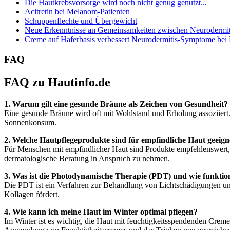
Die Hautkrebsvorsorge wird noch nicht genug genutzt...
Acitretin bei Melanom-Patienten
Schuppenflechte und Übergewicht
Neue Erkenntnisse an Gemeinsamkeiten zwischen Neurodermiti
Creme auf Haferbasis verbessert Neurodermitis-Symptome bei
FAQ
FAQ zu Hautinfo.de
1. Warum gilt eine gesunde Bräune als Zeichen von Gesundheit?
Eine gesunde Bräune wird oft mit Wohlstand und Erholung assoziiert
Sonnenkonsum.
2. Welche Hautpflegeprodukte sind für empfindliche Haut geeign
Für Menschen mit empfindlicher Haut sind Produkte empfehlenswert, di
dermatologische Beratung in Anspruch zu nehmen.
3. Was ist die Photodynamische Therapie (PDT) und wie funktion
Die PDT ist ein Verfahren zur Behandlung von Lichtschädigungen und
Kollagen fördert.
4. Wie kann ich meine Haut im Winter optimal pflegen?
Im Winter ist es wichtig, die Haut mit feuchtigkeitsspendenden Crem