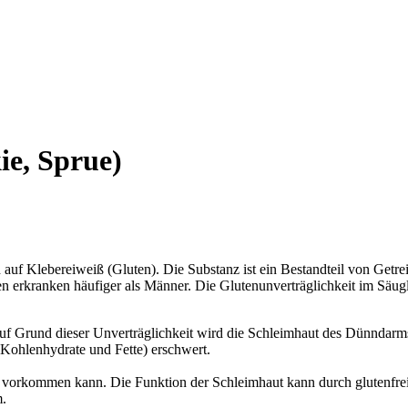
ie, Sprue)
h auf Klebereiweiß (Gluten). Die Substanz ist ein Bestandteil von Getr
uen erkranken häufiger als Männer. Die Glutenunverträglichkeit im Säug
f Grund dieser Unverträglichkeit wird die Schleimhaut des Dünndarms
 Kohlenhydrate und Fette) erschwert.
ter vorkommen kann. Die Funktion der Schleimhaut kann durch glutenfre
m.