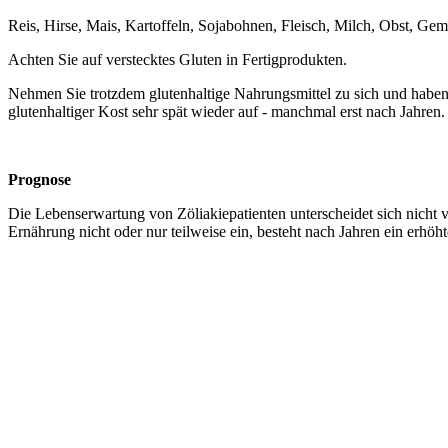
Reis, Hirse, Mais, Kartoffeln, Sojabohnen, Fleisch, Milch, Obst, 
Achten Sie auf verstecktes Gluten in Fertigprodukten.
Nehmen Sie trotzdem glutenhaltige Nahrungsmittel zu sich und haben 
glutenhaltiger Kost sehr spät wieder auf - manchmal erst nach Jahren
Prognose
Die Lebenserwartung von Zöliakiepatienten unterscheidet sich nicht 
Ernährung nicht oder nur teilweise ein, besteht nach Jahren ein erhö