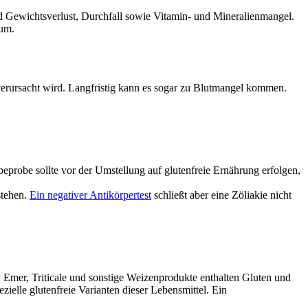
d Gewichtsverlust, Durchfall sowie Vitamin- und Mineralienmangel.
tum.
verursacht wird. Langfristig kann es sogar zu Blutmangel kommen.
robe sollte vor der Umstellung auf glutenfreie Ernährung erfolgen,
stehen.
Ein negativer Antikörpertest
schließt aber eine Zöliakie nicht
 Emer, Triticale und sonstige Weizenprodukte enthalten Gluten und
ielle glutenfreie Varianten dieser Lebensmittel. Ein