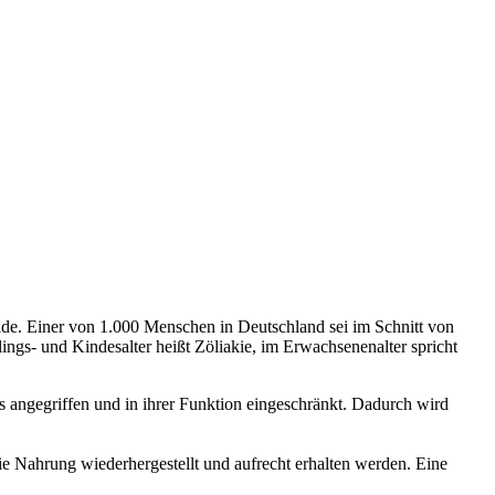
eide. Einer von 1.000 Menschen in Deutschland sei im Schnitt von
lings- und Kindesalter heißt Zöliakie, im Erwachsenenalter spricht
 angegriffen und in ihrer Funktion eingeschränkt. Dadurch wird
ie Nahrung wiederhergestellt und aufrecht erhalten werden. Eine