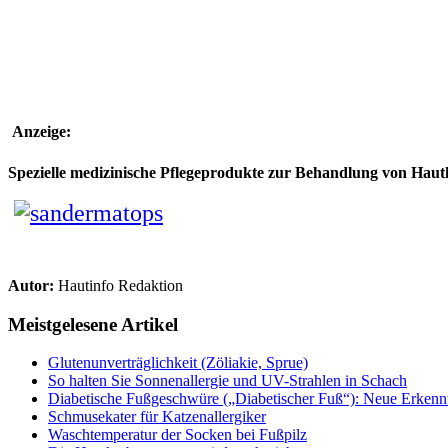
Anzeige:
Spezielle medizinische Pflegeprodukte zur Behandlung von Hau
Autor:
Hautinfo Redaktion
Meistgelesene Artikel
Glutenunverträglichkeit (Zöliakie, Sprue)
So halten Sie Sonnenallergie und UV-Strahlen in Schach
Diabetische Fußgeschwüre („Diabetischer Fuß“): Neue Erkenntn
Schmusekater für Katzenallergiker
Waschtemperatur der Socken bei Fußpilz