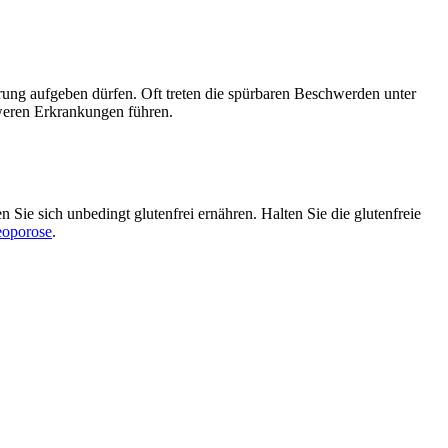
rung aufgeben dürfen. Oft treten die spürbaren Beschwerden unter
hweren Erkrankungen führen.
ie sich unbedingt glutenfrei ernähren. Halten Sie die glutenfreie
eoporose
.