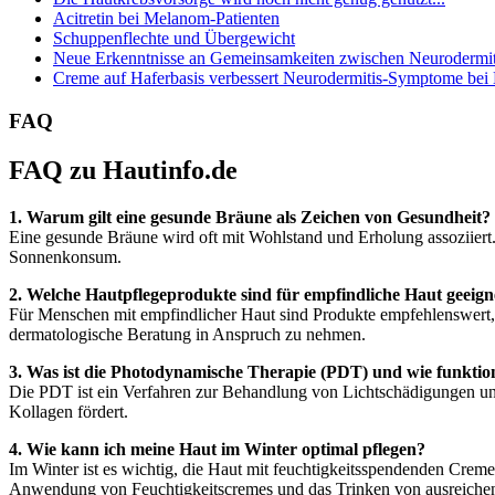
Acitretin bei Melanom-Patienten
Schuppenflechte und Übergewicht
Neue Erkenntnisse an Gemeinsamkeiten zwischen Neurodermiti
Creme auf Haferbasis verbessert Neurodermitis-Symptome bei
FAQ
FAQ zu Hautinfo.de
1. Warum gilt eine gesunde Bräune als Zeichen von Gesundheit?
Eine gesunde Bräune wird oft mit Wohlstand und Erholung assoziiert
Sonnenkonsum.
2. Welche Hautpflegeprodukte sind für empfindliche Haut geeign
Für Menschen mit empfindlicher Haut sind Produkte empfehlenswert, di
dermatologische Beratung in Anspruch zu nehmen.
3. Was ist die Photodynamische Therapie (PDT) und wie funktion
Die PDT ist ein Verfahren zur Behandlung von Lichtschädigungen und
Kollagen fördert.
4. Wie kann ich meine Haut im Winter optimal pflegen?
Im Winter ist es wichtig, die Haut mit feuchtigkeitsspendenden Crem
Anwendung von Feuchtigkeitscremes und das Trinken von ausreichen