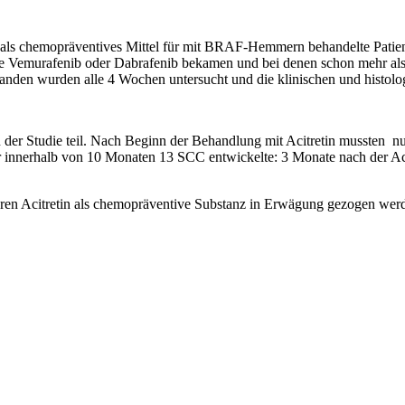
 als chemopräventives Mittel für mit BRAF-Hemmern behandelte Patien
ie Vemurafenib oder Dabrafenib bekamen und bei denen schon mehr a
banden wurden alle 4 Wochen untersucht und die klinischen und histol
der Studie teil. Nach Beginn der Behandlung mit Acitretin mussten nu
er innerhalb von 10 Monaten 13 SCC entwickelte: 3 Monate nach der A
ren Acitretin als chemopräventive Substanz in Erwägung gezogen wer