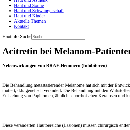
Haut und Ästhetik
Haut und Sonne
Haut und Schwangerschaft
Haut und Kinder
Aktuelle Themen
Kontakt
Hautinfo-Suche
Acitretin bei Melanom-Patiente
Nebenwirkungen von BRAF-Hemmern (Inhibitoren)
Die Behandlung metastasierender Melanome hat sich mit der Entwick
mutiert, d.h. genetisch verändert. Die Behandlung mit den Wirkstoff
Entstehung von Papillomen, ähnlich seborrhoischen Keratosen und k
Diese veränderten Hautbereiche (Läsionen) müssen chirurgisch entfern