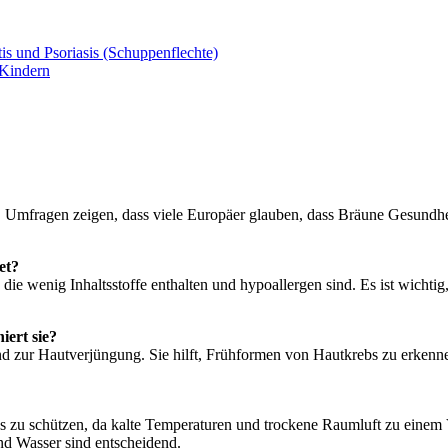
s und Psoriasis (Schuppenflechte)
 Kindern
. Umfragen zeigen, dass viele Europäer glauben, dass Bräune Gesundhei
et?
e wenig Inhaltsstoffe enthalten und hypoallergen sind. Es ist wichtig
iert sie?
 zur Hautverjüngung. Sie hilft, Frühformen von Hautkrebs zu erkenne
es zu schützen, da kalte Temperaturen und trockene Raumluft zu einem
d Wasser sind entscheidend.