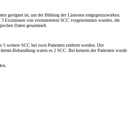
ten geeignet ist, um der Bildung der Läsionen entgegenzuwirken.
ls 5 Exzisionen von vermutetetem SCC vorgenommen wurden, die
ogischen Daten gesammelt.
r 5 weitere SCC bei zwei Patienten entfernt werden. Der
citretin-Behandlung waren es 2 SCC. Bei keinem der Patienten wurde
den.