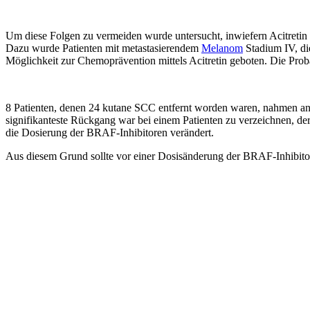
Um diese Folgen zu vermeiden wurde untersucht, inwiefern Acitretin
Dazu wurde Patienten mit metastasierendem
Melanom
Stadium IV, d
Möglichkeit zur Chemoprävention mittels Acitretin geboten. Die Pro
8 Patienten, denen 24 kutane SCC entfernt worden waren, nahmen an 
signifikanteste Rückgang war bei einem Patienten zu verzeichnen, d
die Dosierung der BRAF-Inhibitoren verändert.
Aus diesem Grund sollte vor einer Dosisänderung der BRAF-Inhibito