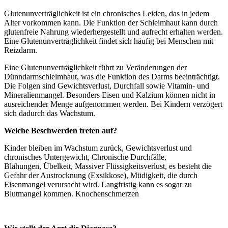
Glutenunverträglichkeit ist ein chronisches Leiden, das in jedem
Alter vorkommen kann. Die Funktion der Schleimhaut kann durch
glutenfreie Nahrung wiederhergestellt und aufrecht erhalten werden.
Eine Glutenunverträglichkeit findet sich häufig bei Menschen mit
Reizdarm.
Eine Glutenunverträglichkeit führt zu Veränderungen der
Dünndarmschleimhaut, was die Funktion des Darms beeinträchtigt.
Die Folgen sind Gewichtsverlust, Durchfall sowie Vitamin- und
Mineralienmangel. Besonders Eisen und Kalzium können nicht in
ausreichender Menge aufgenommen werden. Bei Kindern verzögert
sich dadurch das Wachstum.
Welche Beschwerden treten auf?
Kinder bleiben im Wachstum zurück,
Gewichtsverlust und
chronisches Untergewicht, Chronische Durchfälle,
Blähungen, Übelkeit, Massiver Flüssigkeitsverlust, es besteht die
Gefahr der Austrocknung (Exsikkose), Müdigkeit, die durch
Eisenmangel verursacht wird. Langfristig kann es sogar zu
Blutmangel kommen. Knochenschmerzen