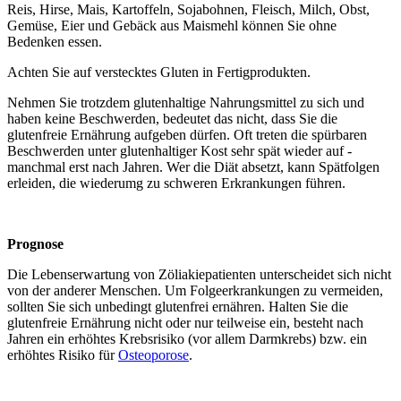
Reis, Hirse, Mais, Kartoffeln, Sojabohnen, Fleisch, Milch, Obst,
Gemüse, Eier und Gebäck aus Maismehl können Sie ohne
Bedenken essen.
Achten Sie auf verstecktes Gluten in Fertigprodukten.
Nehmen Sie trotzdem glutenhaltige Nahrungsmittel zu sich und
haben keine Beschwerden, bedeutet das nicht, dass Sie die
glutenfreie Ernährung aufgeben dürfen. Oft treten die spürbaren
Beschwerden unter glutenhaltiger Kost sehr spät wieder auf -
manchmal erst nach Jahren. Wer die Diät absetzt, kann Spätfolgen
erleiden, die wiederumg zu schweren Erkrankungen führen.
Prognose
Die Lebenserwartung von Zöliakiepatienten unterscheidet sich nicht
von der anderer Menschen. Um Folgeerkrankungen zu vermeiden,
sollten Sie sich unbedingt glutenfrei ernähren. Halten Sie die
glutenfreie Ernährung nicht oder nur teilweise ein, besteht nach
Jahren ein erhöhtes Krebsrisiko (vor allem Darmkrebs) bzw. ein
erhöhtes Risiko für
Osteoporose
.