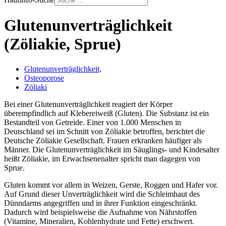
Glutenunverträglichkeit
(Zöliakie, Sprue)
Glutenunverträglichkeit,
Osteoporose
Zöliaki
Bei einer Glutenunverträglichkeit reagiert der Körper
überempfindlich auf Klebereiweiß (Gluten). Die Substanz ist ein
Bestandteil von Getreide. Einer von 1.000 Menschen in
Deutschland sei im Schnitt von Zöliakie betroffen, berichtet die
Deutsche Zöliakie Gesellschaft. Frauen erkranken häufiger als
Männer. Die Glutenunverträglichkeit im Säuglings- und Kindesalter
heißt Zöliakie, im Erwachsenenalter spricht man dagegen von
Sprue.
Gluten kommt vor allem in Weizen, Gerste, Roggen und Hafer vor.
Auf Grund dieser Unverträglichkeit wird die Schleimhaut des
Dünndarms angegriffen und in ihrer Funktion eingeschränkt.
Dadurch wird beispielsweise die Aufnahme von Nährstoffen
(Vitamine, Mineralien, Kohlenhydrate und Fette) erschwert.