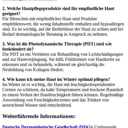
2. Welche Hautpflegeprodukte sind für empfindliche Haut
geeignet?
Für Menschen mit empfindlicher Haut sind Produkte
empfehlenswert, die wenig Inhaltsstoffe enthalten und hypoallergen
sind. Es ist wichtig, auf die Bedürfnisse der Haut zu achten und bei
Bedarf dermatologische Beratung in Anspruch zu nehmen.
3. Was ist die Photodynamische Therapie (PDT) und wie
funktioniert sie?
Die PDT ist ein Verfahren zur Behandlung von Lichtschädigungen
und zur Hautverjüngung. Sie hilft, Frühformen von Hautkrebs zu
erkennen und zu behandeln, während sie gleichzeitig die
Neubildung von Kollagen fördert.
4. Wie kann ich meine Haut im Winter optimal pflegen?
Im Winter ist es wichtig, die Haut mit feuchtigkeitsspendenden
Cremes zu schützen, da kalte Temperaturen und trockene Raumluft
zu einem Verlust der Hautfeuchtigkeit führen können. Regelmäßige
Anwendung von Feuchtigkeitscremes und das Trinken von
ausreichend Wasser sind entscheidend.
Weiterführende Informationen:
Deutsche Dermatologische Gesellschaft (DDG)
:
Umfassende