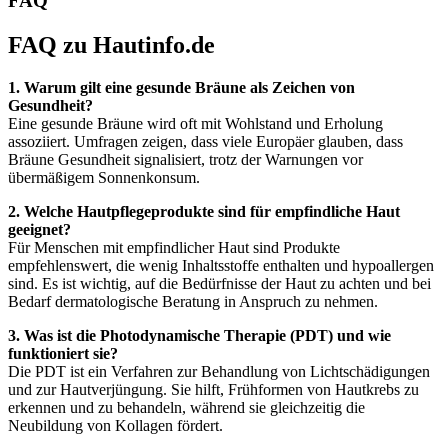
FAQ
FAQ zu Hautinfo.de
1. Warum gilt eine gesunde Bräune als Zeichen von
Gesundheit?
Eine gesunde Bräune wird oft mit Wohlstand und Erholung
assoziiert. Umfragen zeigen, dass viele Europäer glauben, dass
Bräune Gesundheit signalisiert, trotz der Warnungen vor
übermäßigem Sonnenkonsum.
2. Welche Hautpflegeprodukte sind für empfindliche Haut
geeignet?
Für Menschen mit empfindlicher Haut sind Produkte
empfehlenswert, die wenig Inhaltsstoffe enthalten und hypoallergen
sind. Es ist wichtig, auf die Bedürfnisse der Haut zu achten und bei
Bedarf dermatologische Beratung in Anspruch zu nehmen.
3. Was ist die Photodynamische Therapie (PDT) und wie
funktioniert sie?
Die PDT ist ein Verfahren zur Behandlung von Lichtschädigungen
und zur Hautverjüngung. Sie hilft, Frühformen von Hautkrebs zu
erkennen und zu behandeln, während sie gleichzeitig die
Neubildung von Kollagen fördert.