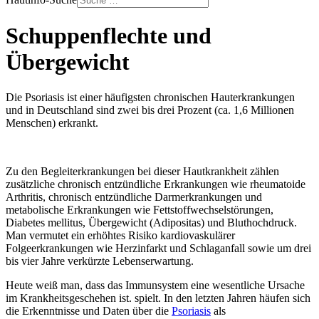
Schuppenflechte und
Übergewicht
Die Psoriasis ist einer häufigsten chronischen Hauterkrankungen
und in Deutschland sind zwei bis drei Prozent (ca. 1,6 Millionen
Menschen) erkrankt.
Zu den Begleiterkrankungen bei dieser Hautkrankheit zählen
zusätzliche chronisch entzündliche Erkrankungen wie rheumatoide
Arthritis, chronisch entzündliche Darmerkrankungen und
metabolische Erkrankungen wie Fettstoffwechselstörungen,
Diabetes mellitus, Übergewicht (Adipositas) und Bluthochdruck.
Man vermutet ein erhöhtes Risiko kardiovaskulärer
Folgeerkrankungen wie Herzinfarkt und Schlaganfall sowie um drei
bis vier Jahre verkürzte Lebenserwartung.
Heute weiß man, dass das Immunsystem eine wesentliche Ursache
im Krankheitsgeschehen ist. spielt. In den letzten Jahren häufen sich
die Erkenntnisse und Daten über die
Psoriasis
als