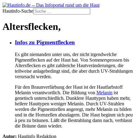
Hautinfo-Suche
Altersflecken,
Infos zu Pigmentflecken
Es gibt niemanden unter uns, der nicht irgendwelche
Pigmentflecken auf der Haut hat. Von Sommersprossen bis
Altersflecken es gibt zahlreiche Hautveränderungen, die
teilweise anlagebedingt sind, die aber durch UV-Strahlungen
verursacht werden.
Für den Braunverfärbung der Haut ist der Hautfarbstoff
Melanin verantwortlich. Die Bildung von
Melanin
ist
genetisch unterschiedlich. Dunklere Hauttypen haben mehr,
hellere Hauttypen weniger Melanin. Durch UV-Strahlen
werden die Pigmentzellen angeregt, mehr Melanin zu bilden
und in die Hornzellen abzulagern. Die Haut beginnt sich peu
à peu zu bräunen. Läßt die Bestrahlung dann nach, verblasst
die Bräune dann wieder.
Autor:
Hautinfo Redaktion