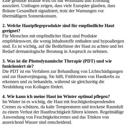
Eine gesunde Bräune wird oft mit Wohlstand und Erholung
assoziiert. Umfragen zeigen, dass viele Europäer glauben, dass
Bräune Gesundheit signalisiert, trotz der Warnungen vor
übermäßigem Sonnenkonsum.
2. Welche Hautpflegeprodukte sind für empfindliche Haut
geeignet?
Für Menschen mit empfindlicher Haut sind Produkte
empfehlenswert, die wenig Inhaltsstoffe enthalten und hypoallergen
sind. Es ist wichtig, auf die Bedürfnisse der Haut zu achten und bei
Bedarf dermatologische Beratung in Anspruch zu nehmen.
3. Was ist die Photodynamische Therapie (PDT) und wie
funktioniert sie?
Die PDT ist ein Verfahren zur Behandlung von Lichtschädigungen
und zur Hautverjüngung. Sie hilft, Frühformen von Hautkrebs zu
erkennen und zu behandeln, während sie gleichzeitig die
Neubildung von Kollagen fördert.
4. Wie kann ich meine Haut im Winter optimal pflegen?
Im Winter ist es wichtig, die Haut mit feuchtigkeitsspendenden
Cremes zu schützen, da kalte Temperaturen und trockene Raumluft
zu einem Verlust der Hautfeuchtigkeit führen können. Regelmäßige
Anwendung von Feuchtigkeitscremes und das Trinken von
ausreichend Wasser sind entscheidend.