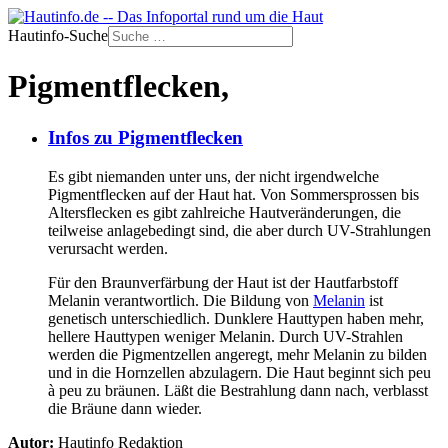
Hautinfo-Suche
Pigmentflecken,
Infos zu Pigmentflecken
Es gibt niemanden unter uns, der nicht irgendwelche
Pigmentflecken auf der Haut hat. Von Sommersprossen bis
Altersflecken es gibt zahlreiche Hautveränderungen, die
teilweise anlagebedingt sind, die aber durch UV-Strahlungen
verursacht werden.
Für den Braunverfärbung der Haut ist der Hautfarbstoff
Melanin verantwortlich. Die Bildung von
Melanin
ist
genetisch unterschiedlich. Dunklere Hauttypen haben mehr,
hellere Hauttypen weniger Melanin. Durch UV-Strahlen
werden die Pigmentzellen angeregt, mehr Melanin zu bilden
und in die Hornzellen abzulagern. Die Haut beginnt sich peu
à peu zu bräunen. Läßt die Bestrahlung dann nach, verblasst
die Bräune dann wieder.
Autor:
Hautinfo Redaktion