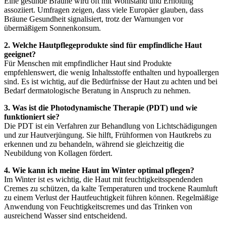
Eine gesunde Bräune wird oft mit Wohlstand und Erholung
assoziiert. Umfragen zeigen, dass viele Europäer glauben, dass
Bräune Gesundheit signalisiert, trotz der Warnungen vor
übermäßigem Sonnenkonsum.
2. Welche Hautpflegeprodukte sind für empfindliche Haut
geeignet?
Für Menschen mit empfindlicher Haut sind Produkte
empfehlenswert, die wenig Inhaltsstoffe enthalten und hypoallergen
sind. Es ist wichtig, auf die Bedürfnisse der Haut zu achten und bei
Bedarf dermatologische Beratung in Anspruch zu nehmen.
3. Was ist die Photodynamische Therapie (PDT) und wie
funktioniert sie?
Die PDT ist ein Verfahren zur Behandlung von Lichtschädigungen
und zur Hautverjüngung. Sie hilft, Frühformen von Hautkrebs zu
erkennen und zu behandeln, während sie gleichzeitig die
Neubildung von Kollagen fördert.
4. Wie kann ich meine Haut im Winter optimal pflegen?
Im Winter ist es wichtig, die Haut mit feuchtigkeitsspendenden
Cremes zu schützen, da kalte Temperaturen und trockene Raumluft
zu einem Verlust der Hautfeuchtigkeit führen können. Regelmäßige
Anwendung von Feuchtigkeitscremes und das Trinken von
ausreichend Wasser sind entscheidend.