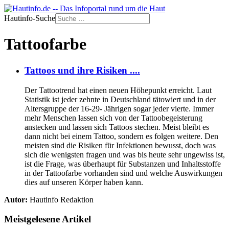
Hautinfo-Suche
Tattoofarbe
Tattoos und ihre Risiken ....
Der Tattootrend hat einen neuen Höhepunkt erreicht. Laut
Statistik ist jeder zehnte in Deutschland tätowiert und in der
Altersgruppe der 16-29- Jährigen sogar jeder vierte. Immer
mehr Menschen lassen sich von der Tattoobegeisterung
anstecken und lassen sich Tattoos stechen. Meist bleibt es
dann nicht bei einem Tattoo, sondern es folgen weitere. Den
meisten sind die Risiken für Infektionen bewusst, doch was
sich die wenigsten fragen und was bis heute sehr ungewiss ist,
ist die Frage, was überhaupt für Substanzen und Inhaltsstoffe
in der Tattoofarbe vorhanden sind und welche Auswirkungen
dies auf unseren Körper haben kann.
Autor:
Hautinfo Redaktion
Meistgelesene Artikel