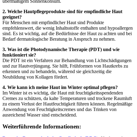
übermäßigem Sonnenkonsum.
2. Welche Hautpflegeprodukte sind für empfindliche Haut
geeignet?
Für Menschen mit empfindlicher Haut sind Produkte
empfehlenswert, die wenig Inhaltsstoffe enthalten und hypoallergen
sind. Es ist wichtig, auf die Bedürfnisse der Haut zu achten und bei
Bedarf dermatologische Beratung in Anspruch zu nehmen.
3. Was ist die Photodynamische Therapie (PDT) und wie
funktioniert sie?
Die PDT ist ein Verfahren zur Behandlung von Lichtschädigungen
und zur Hautverjüngung. Sie hilft, Frühformen von Hautkrebs zu
erkennen und zu behandeln, während sie gleichzeitig die
Neubildung von Kollagen fördert.
4. Wie kann ich meine Haut im Winter optimal pflegen?
Im Winter ist es wichtig, die Haut mit feuchtigkeitsspendenden
Cremes zu schützen, da kalte Temperaturen und trockene Raumluft
zu einem Verlust der Hautfeuchtigkeit führen können. Regelmäßige
Anwendung von Feuchtigkeitscremes und das Trinken von
ausreichend Wasser sind entscheidend.
Weiterführende Informationen: