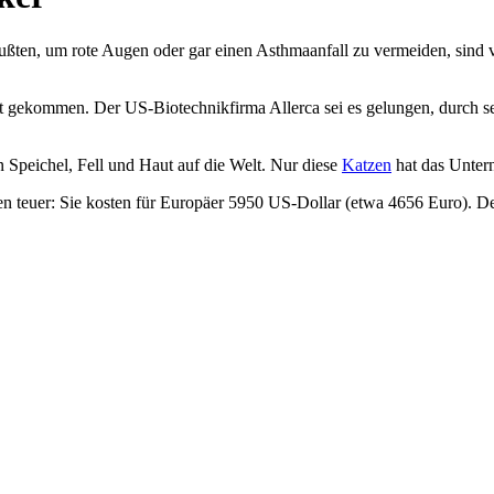
ten, um rote Augen oder gar einen Asthmaanfall zu vermeiden, sind vo
 gekommen. Der US-Biotechnikfirma Allerca sei es gelungen, durch se
Speichel, Fell und Haut auf die Welt. Nur diese
Katzen
hat das Untern
n teuer: Sie kosten für Europäer 5950 US-Dollar (etwa 4656 Euro). Den