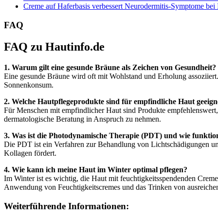
Creme auf Haferbasis verbessert Neurodermitis-Symptome bei
FAQ
FAQ zu Hautinfo.de
1. Warum gilt eine gesunde Bräune als Zeichen von Gesundheit?
Eine gesunde Bräune wird oft mit Wohlstand und Erholung assoziiert
Sonnenkonsum.
2. Welche Hautpflegeprodukte sind für empfindliche Haut geeign
Für Menschen mit empfindlicher Haut sind Produkte empfehlenswert, di
dermatologische Beratung in Anspruch zu nehmen.
3. Was ist die Photodynamische Therapie (PDT) und wie funktion
Die PDT ist ein Verfahren zur Behandlung von Lichtschädigungen und
Kollagen fördert.
4. Wie kann ich meine Haut im Winter optimal pflegen?
Im Winter ist es wichtig, die Haut mit feuchtigkeitsspendenden Crem
Anwendung von Feuchtigkeitscremes und das Trinken von ausreichen
Weiterführende Informationen: