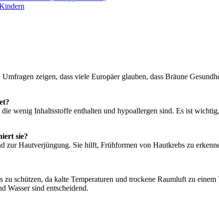
 Kindern
. Umfragen zeigen, dass viele Europäer glauben, dass Bräune Gesundhei
et?
e wenig Inhaltsstoffe enthalten und hypoallergen sind. Es ist wichtig
iert sie?
 zur Hautverjüngung. Sie hilft, Frühformen von Hautkrebs zu erkenne
es zu schützen, da kalte Temperaturen und trockene Raumluft zu einem
d Wasser sind entscheidend.