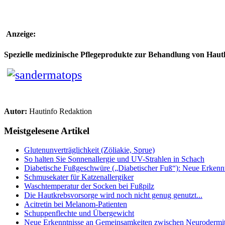
Anzeige:
Spezielle medizinische Pflegeprodukte zur Behandlung von Hau
Autor:
Hautinfo Redaktion
Meistgelesene Artikel
Glutenunverträglichkeit (Zöliakie, Sprue)
So halten Sie Sonnenallergie und UV-Strahlen in Schach
Diabetische Fußgeschwüre („Diabetischer Fuß“): Neue Erkenntn
Schmusekater für Katzenallergiker
Waschtemperatur der Socken bei Fußpilz
Die Hautkrebsvorsorge wird noch nicht genug genutzt...
Acitretin bei Melanom-Patienten
Schuppenflechte und Übergewicht
Neue Erkenntnisse an Gemeinsamkeiten zwischen Neurodermiti