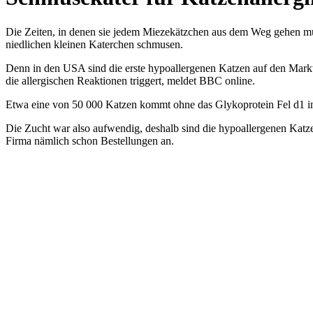
Die Zeiten, in denen sie jedem Miezekätzchen aus dem Weg gehen muß
niedlichen kleinen Katerchen schmusen.
Denn in den USA sind die erste hypoallergenen Katzen auf den Markt
die allergischen Reaktionen triggert, meldet BBC online.
Etwa eine von 50 000 Katzen kommt ohne das Glykoprotein Fel d1 in 
Die Zucht war also aufwendig, deshalb sind die hypoallergenen Katze
Firma nämlich schon Bestellungen an.