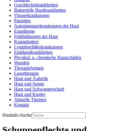
Geschlechtskrankheiten
Bakterielle Hautkrankheiten
Viruserkrankungen
Parasiten
Autoimmunerkrankungen der Haut
Exantheme
Fehlbildungen der Haut
Krampfadern
Lymphgefäßerkrankungen
Enddarmkrankheiten
Physikal. u. chemische Hautschäden
Wunden
Therapieformen
Lasertherapie
Haut und Ästhetik
Haut und Sonne
Haut und Schwangerschaft
Haut und Kinder
Aktuelle Themen
Kontakt
Hautinfo-Suche
Schuppenflechte und