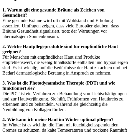
1. Warum gilt eine gesunde Bräune als Zeichen von
Gesundheit?
Eine gesunde Bräune wird oft mit Wohlstand und Erholung
assoziiert. Umfragen zeigen, dass viele Europäer glauben, dass
Bräune Gesundheit signalisiert, trotz der Warnungen vor
übermäßigem Sonnenkonsum.
2. Welche Hautpflegeprodukte sind für empfindliche Haut
geeignet?
Für Menschen mit empfindlicher Haut sind Produkte
empfehlenswert, die wenig Inhaltsstoffe enthalten und hypoallergen
sind. Es ist wichtig, auf die Bedürfnisse der Haut zu achten und bei
Bedarf dermatologische Beratung in Anspruch zu nehmen.
3. Was ist die Photodynamische Therapie (PDT) und wie
funktioniert sie?
Die PDT ist ein Verfahren zur Behandlung von Lichtschädigungen
und zur Hautverjüngung. Sie hilft, Frühformen von Hautkrebs zu
erkennen und zu behandeln, während sie gleichzeitig die
Neubildung von Kollagen fördert.
4. Wie kann ich meine Haut im Winter optimal pflegen?
Im Winter ist es wichtig, die Haut mit feuchtigkeitsspendenden
Cremes zu schützen, da kalte Temperaturen und trockene Raumluft