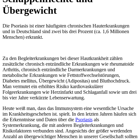
Übergewicht
Die Psoriasis ist einer häufigsten chronischen Hauterkrankungen
und in Deutschland sind zwei bis drei Prozent (ca. 1,6 Millionen
Menschen) erkrankt.
Zu den Begleiterkrankungen bei dieser Hautkrankheit zählen
zusätzliche chronisch entzündliche Erkrankungen wie rheumatoide
Arthritis, chronisch entzündliche Darmerkrankungen und
metabolische Erkrankungen wie Fettstoffwechselstörungen,
Diabetes mellitus, Übergewicht (Adipositas) und Bluthochdruck.
Man vermutet ein erhöhtes Risiko kardiovaskulärer
Folgeerkrankungen wie Herzinfarkt und Schlaganfall sowie um drei
bis vier Jahre verkürzte Lebenserwartung.
Heute weiß man, dass das Immunsystem eine wesentliche Ursache
im Krankheitsgeschehen ist. spielt. In den letzten Jahren häufen sich
die Erkenntnisse und Daten über die
Psoriasis
als
Systemerkrankung, die mit anderen Begleiterkrankungen und
Risikofaktoren verbunden sind. Angesichts der größer werdenden
Anzahl an übergewichtiger Menschen in unserer Gesellschaft sollten