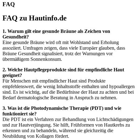
FAQ
FAQ zu Hautinfo.de
1. Warum gilt eine gesunde Bräune als Zeichen von
Gesundheit?
Eine gesunde Bräune wird oft mit Wohlstand und Erholung
assoziiert. Umfragen zeigen, dass viele Europäer glauben, dass
Bräune Gesundheit signalisiert, trotz der Warnungen vor
übermäßigem Sonnenkonsum.
2. Welche Hautpflegeprodukte sind für empfindliche Haut
geeignet?
Für Menschen mit empfindlicher Haut sind Produkte
empfehlenswert, die wenig Inhaltsstoffe enthalten und hypoallergen
sind. Es ist wichtig, auf die Bedürfnisse der Haut zu achten und bei
Bedarf dermatologische Beratung in Anspruch zu nehmen.
3. Was ist die Photodynamische Therapie (PDT) und wie
funktioniert sie?
Die PDT ist ein Verfahren zur Behandlung von Lichtschädigungen
und zur Hautverjüngung. Sie hilft, Frühformen von Hautkrebs zu
erkennen und zu behandeln, während sie gleichzeitig die
Neubildung von Kollagen fördert.