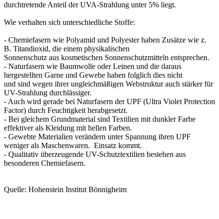
durchtretende Anteil der UVA-Strahlung unter 5% liegt.
Wie verhalten sich unterschiedliche Stoffe:
- Chemiefasern wie Polyamid und Polyester haben Zusätze wie z.
B. Titandioxid, die einem physikalischen
Sonnenschutz aus kosmetischen Sonnenschutzmitteln entsprechen.
- Naturfasern wie Baumwolle oder Leinen und die daraus
hergestellten Garne und Gewebe haben folglich dies nicht
und sind wegen ihrer ungleichmäßigen Webstruktur auch stärker für
UV-Strahlung durchlässiger.
- Auch wird gerade bei Naturfasern der UPF (Ultra Violet Protection
Factor) durch Feuchtigkeit herabgesetzt.
- Bei gleichem Grundmaterial sind Textilien mit dunkler Farbe
effektiver als Kleidung mit hellen Farben.
- Gewebte Materialien verändern unter Spannung ihren UPF
weniger als Maschenwaren. Einsatz kommt.
- Qualitativ überzeugende UV-Schutztextilien bestehen aus
besonderen Chemiefasern.
Quelle: Hohenstein Institut Bönnigheim