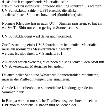
da sie durch entsprechende Materialien sehr
effektiv vor zu intensiver Sonnenbestrahlung schützen. Es werden
UV-Schutzfaktorzahlen (UPF) erreicht, die stärker
als die stärksten Sonnenschutzmittel (Sunblocker) sind.
Normale Kleidung lassen auch UV _ Strahlen passieren, so hat ein
weißes T - Shirt nur einen geringen Sonnenschutz.
UV Schutzkleidung wird daher auch normiert.
Zur Feststellung eines UV-Schutzfaktors bei textilen Materialien
muss ein normiertes Messverfahren eingesetzt
werden. Es gibt einen UV Standard 801.
Außer der festen Webart gibt es noch die Möglichkeit, den Stoff mit
UV-abweisendem Material zu behandeln.
Da auch heller Sand und Wasser die Sonnenstrahlen reflektieren,
müssen die Prüfbedingungen dies simulieren.
Gerade Kinder benötigen sonnendichte Kleidung, gerade im
Sommerurlaub.
In Europa werden nur solche Textilien ausgezeichnet, die einen
UPF von mindestens 30 haben und bei denen der