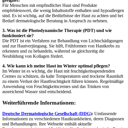
geeignet?
Für Menschen mit empfindlicher Haut sind Produkte
empfehlenswert, die wenig Inhaltsstoffe enthalten und hypoallergen
sind. Es ist wichtig, auf die Bedürfnisse der Haut zu achten und bei
Bedarf dermatologische Beratung in Anspruch zu nehmen.
3. Was ist die Photodynamische Therapie (PDT) und wie
funktioniert sie?
Die PDT ist ein Verfahren zur Behandlung von Lichtschädigungen
und zur Hautverjüngung. Sie hilft, Frühformen von Hautkrebs zu
erkennen und zu behandeln, während sie gleichzeitig die
Neubildung von Kollagen fördert.
4. Wie kann ich meine Haut im Winter optimal pflegen?
Im Winter ist es wichtig, die Haut mit feuchtigkeitsspendenden
Cremes zu schützen, da kalte Temperaturen und trockene Raumluft
zu einem Verlust der Hautfeuchtigkeit führen können. Regelmäßige
Anwendung von Feuchtigkeitscremes und das Trinken von
ausreichend Wasser sind entscheidend.
Weiterführende Informationen:
Deutsche Dermatologische Gesellschaft (DDG)
:
Umfassende
Informationen zu verschiedenen Hautkrankheiten, deren Diagnosen
und Behandlungen. Ihre Webseite enthält aktuelle