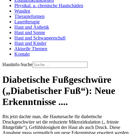
Enddarmkrankheiten
Physikal. u. chemische Hautschäden
Wunden
Therapieformen
Lasertherapie
Haut und Ästhetik
Haut und Sonne
Haut und Schwangerschaft
Haut und Kinder
Aktuelle Themen
Kontakt
Hautinfo-Suche
Diabetische Fußgeschwüre
(„Diabetischer Fuß“): Neue
Erkenntnisse ....
Bis jetzt dachte man, die Hautursache für diabetische
Druckgeschwüre sei die reduzierte Mikrozirkulation („ feinste
Blutgefäße“), Gefühlslosigkeit der Haut als auch Druck. Diese
Annahme muss vermutlich um neue Erkenntnisse erweitert werden.