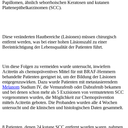
Papillomen, ähnlich seborrhoischen Keratosen und kutanen
Plattenepithelkarzinomen (SCC).
Diese veränderten Hautbereiche (Läsionen) müssen chirurgisch
entfernt werden, was bei einer hohen Läsionszahl zu einer
Beeinträchtigung der Lebensqualität der Patienten führt.
Um diese Folgen zu vermeiden wurde untersucht, inwiefern
Acitretin als chemopräventives Mittel für mit BRAF-Hemmern
behandelte Patienten geeignet ist, um der Bildung der Läsionen
entgegenzuwirken. Dazu wurde Patienten mit metastasierendem
Melanom
Stadium IV, die Vemurafenib oder Dabrafenib bekamen
und bei denen schon mehr als 5 Exzisionen von vermutetetem SCC
vorgenommen wurden, die Möglichkeit zur Chemoprävention
mittels Acitretin geboten. Die Probanden wurden alle 4 Wochen
untersucht und die klinischen und histologischen Daten gesammelt.
8 Patienten, denen 24 kutane SCC entfernt worden waren, nahmen