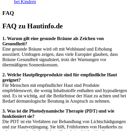
bei Kindern
FAQ
FAQ zu Hautinfo.de
1. Warum gilt eine gesunde Bräune als Zeichen von
Gesundheit?
Eine gesunde Bräune wird oft mit Wohlstand und Erholung
assoziiert. Umfragen zeigen, dass viele Europäer glauben, dass
Bräune Gesundheit signalisiert, trotz der Warnungen vor
übermäßigem Sonnenkonsum.
2. Welche Hautpflegeprodukte sind für empfindliche Haut
geeignet?
Für Menschen mit empfindlicher Haut sind Produkte
empfehlenswert, die wenig Inhaltsstoffe enthalten und hypoallergen
sind. Es ist wichtig, auf die Bedürfnisse der Haut zu achten und bei
Bedarf dermatologische Beratung in Anspruch zu nehmen.
3. Was ist die Photodynamische Therapie (PDT) und wie
funktioniert sie?
Die PDT ist ein Verfahren zur Behandlung von Lichtschädigungen
und zur Hautverjüngung. Sie hilft, Frühformen von Hautkrebs zu