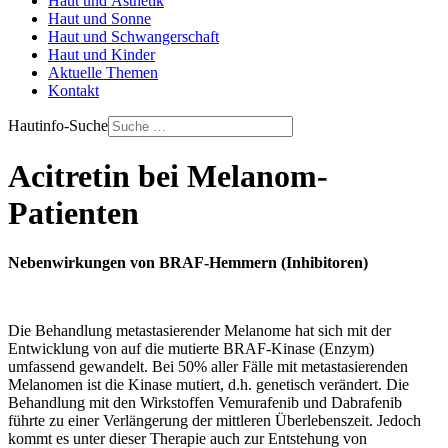
Haut und Ästhetik
Haut und Sonne
Haut und Schwangerschaft
Haut und Kinder
Aktuelle Themen
Kontakt
Hautinfo-Suche
Acitretin bei Melanom-
Patienten
Nebenwirkungen von BRAF-Hemmern (Inhibitoren)
Die Behandlung metastasierender Melanome hat sich mit der
Entwicklung von auf die mutierte BRAF-Kinase (Enzym)
umfassend gewandelt. Bei 50% aller Fälle mit metastasierenden
Melanomen ist die Kinase mutiert, d.h. genetisch verändert. Die
Behandlung mit den Wirkstoffen Vemurafenib und Dabrafenib
führte zu einer Verlängerung der mittleren Überlebenszeit. Jedoch
kommt es unter dieser Therapie auch zur Entstehung von