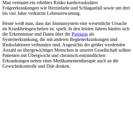
Man vermutet ein erhöhtes Risiko kardiovaskulärer
Folgeerkrankungen wie Herzinfarkt und Schlaganfall sowie um drei
bis vier Jahre verkürzte Lebenserwartung.
Heute weiß man, dass das Immunsystem eine wesentliche Ursache
im Krankheitsgeschehen ist. spielt. In den letzten Jahren häufen sich
die Erkenntnisse und Daten über die
Psoriasis
als
Systemerkrankung, die mit anderen Begleiterkrankungen und
Risikofaktoren verbunden sind. Angesichts der größer werdenden
Anzahl an übergewichtiger Menschen in unserer Gesellschaft sollten
Patienten mit Übergwicht und chronisch-entzündlichen
Erkrankungen neben einer Medikamententherapie auch an die
Gewichtskontrolle und Diät denken.