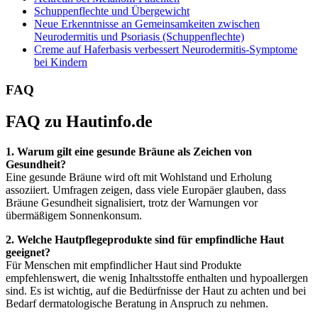
Schuppenflechte und Übergewicht
Neue Erkenntnisse an Gemeinsamkeiten zwischen
Neurodermitis und Psoriasis (Schuppenflechte)
Creme auf Haferbasis verbessert Neurodermitis-Symptome
bei Kindern
FAQ
FAQ zu Hautinfo.de
1. Warum gilt eine gesunde Bräune als Zeichen von
Gesundheit?
Eine gesunde Bräune wird oft mit Wohlstand und Erholung
assoziiert. Umfragen zeigen, dass viele Europäer glauben, dass
Bräune Gesundheit signalisiert, trotz der Warnungen vor
übermäßigem Sonnenkonsum.
2. Welche Hautpflegeprodukte sind für empfindliche Haut
geeignet?
Für Menschen mit empfindlicher Haut sind Produkte
empfehlenswert, die wenig Inhaltsstoffe enthalten und hypoallergen
sind. Es ist wichtig, auf die Bedürfnisse der Haut zu achten und bei
Bedarf dermatologische Beratung in Anspruch zu nehmen.