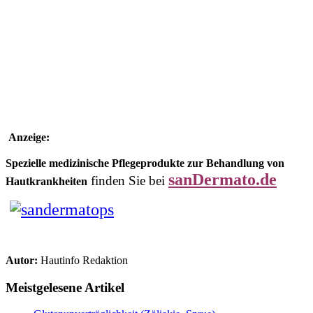
Anzeige:
Spezielle medizinische Pflegeprodukte zur Behandlung von
sanDermato.de
finden Sie bei
Hautkrankheiten
Autor:
Hautinfo Redaktion
Meistgelesene Artikel