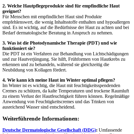
2. Welche Hautpflegeprodukte sind für empfindliche Haut
geeignet?
Für Menschen mit empfindlicher Haut sind Produkte
empfehlenswert, die wenig Inhaltsstoffe enthalten und hypoallergen
sind. Es ist wichtig, auf die Bedürfnisse der Haut zu achten und bei
Bedarf dermatologische Beratung in Anspruch zu nehmen.
3. Was ist die Photodynamische Therapie (PDT) und wie
funktioniert sie?
Die PDT ist ein Verfahren zur Behandlung von Lichtschädigungen
und zur Hautverjüngung. Sie hilft, Frühformen von Hautkrebs zu
erkennen und zu behandeln, während sie gleichzeitig die
Neubildung von Kollagen fördert.
4. Wie kann ich meine Haut im Winter optimal pflegen?
Im Winter ist es wichtig, die Haut mit feuchtigkeitsspendenden
Cremes zu schützen, da kalte Temperaturen und trockene Raumluft
zu einem Verlust der Hautfeuchtigkeit führen können. Regelmäßige
Anwendung von Feuchtigkeitscremes und das Trinken von
ausreichend Wasser sind entscheidend.
Weiterführende Informationen:
Deutsche Dermatologische Gesellschaft (DDG)
:
Umfassende