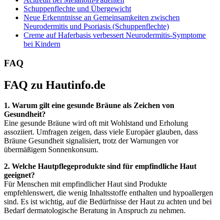
Schuppenflechte und Übergewicht
Neue Erkenntnisse an Gemeinsamkeiten zwischen
Neurodermitis und Psoriasis (Schuppenflechte)
Creme auf Haferbasis verbessert Neurodermitis-Symptome
bei Kindern
FAQ
FAQ zu Hautinfo.de
1. Warum gilt eine gesunde Bräune als Zeichen von
Gesundheit?
Eine gesunde Bräune wird oft mit Wohlstand und Erholung
assoziiert. Umfragen zeigen, dass viele Europäer glauben, dass
Bräune Gesundheit signalisiert, trotz der Warnungen vor
übermäßigem Sonnenkonsum.
2. Welche Hautpflegeprodukte sind für empfindliche Haut
geeignet?
Für Menschen mit empfindlicher Haut sind Produkte
empfehlenswert, die wenig Inhaltsstoffe enthalten und hypoallergen
sind. Es ist wichtig, auf die Bedürfnisse der Haut zu achten und bei
Bedarf dermatologische Beratung in Anspruch zu nehmen.