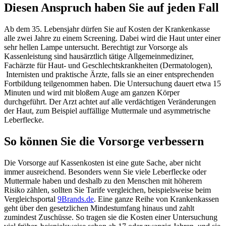
Diesen Anspruch haben Sie auf jeden Fall
Ab dem 35. Lebensjahr dürfen Sie auf Kosten der Krankenkasse
alle zwei Jahre zu einem Screening. Dabei wird die Haut unter einer
sehr hellen Lampe untersucht. Berechtigt zur Vorsorge als
Kassenleistung sind hausärztlich tätige Allgemeinmediziner,
Fachärzte für Haut- und Geschlechtskrankheiten (Dermatologen),
Internisten und praktische Ärzte, falls sie an einer entsprechenden
Fortbildung teilgenommen haben. Die Untersuchung dauert etwa 15
Minuten und wird mit bloßem Auge am ganzen Körper
durchgeführt. Der Arzt achtet auf alle verdächtigen Veränderungen
der Haut, zum Beispiel auffällige Muttermale und asymmetrische
Leberflecke.
So können Sie die Vorsorge verbessern
Die Vorsorge auf Kassenkosten ist eine gute Sache, aber nicht
immer ausreichend. Besonders wenn Sie viele Leberflecke oder
Muttermale haben und deshalb zu den Menschen mit höherem
Risiko zählen, sollten Sie Tarife vergleichen, beispielsweise beim
Vergleichsportal
9Brands.de
. Eine ganze Reihe von Krankenkassen
geht über den gesetzlichen Mindestumfang hinaus und zahlt
zumindest Zuschüsse. So tragen sie die Kosten einer Untersuchung