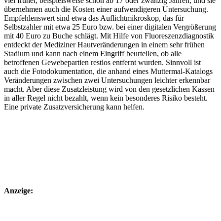
viel früher, beispielsweise schon ab 17 oder zwanzig Jahren, und sie
übernehmen auch die Kosten einer aufwendigeren Untersuchung.
Empfehlenswert sind etwa das Auflichtmikroskop, das für
Selbstzahler mit etwa 25 Euro bzw. bei einer digitalen Vergrößerung
mit 40 Euro zu Buche schlägt. Mit Hilfe von Fluoreszenzdiagnostik
entdeckt der Mediziner Hautveränderungen in einem sehr frühen
Stadium und kann nach einem Eingriff beurteilen, ob alle
betroffenen Gewebepartien restlos entfernt wurden. Sinnvoll ist
auch die Fotodokumentation, die anhand eines Muttermal-Katalogs
Veränderungen zwischen zwei Untersuchungen leichter erkennbar
macht. Aber diese Zusatzleistung wird von den gesetzlichen Kassen
in aller Regel nicht bezahlt, wenn kein besonderes Risiko besteht.
Eine private Zusatzversicherung kann helfen.
Anzeige: