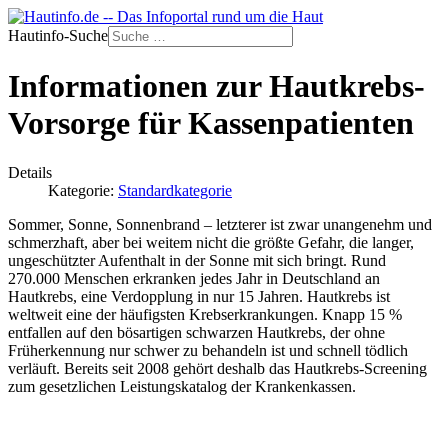
Hautinfo-Suche
Informationen zur Hautkrebs-
Vorsorge für Kassenpatienten
Details
Kategorie:
Standardkategorie
Sommer, Sonne, Sonnenbrand – letzterer ist zwar unangenehm und
schmerzhaft, aber bei weitem nicht die größte Gefahr, die langer,
ungeschützter Aufenthalt in der Sonne mit sich bringt. Rund
270.000 Menschen erkranken jedes Jahr in Deutschland an
Hautkrebs, eine Verdopplung in nur 15 Jahren. Hautkrebs ist
weltweit eine der häufigsten Krebserkrankungen. Knapp 15 %
entfallen auf den bösartigen schwarzen Hautkrebs, der ohne
Früherkennung nur schwer zu behandeln ist und schnell tödlich
verläuft. Bereits seit 2008 gehört deshalb das Hautkrebs-Screening
zum gesetzlichen Leistungskatalog der Krankenkassen.