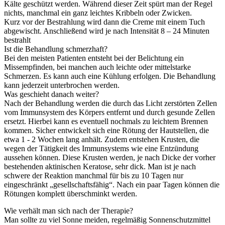
Kälte geschützt werden. Während dieser Zeit spürt man der Regel
nichts, manchmal ein ganz leichtes Kribbeln oder Zwicken.
Kurz vor der Bestrahlung wird dann die Creme mit einem Tuch
abgewischt. Anschließend wird je nach Intensität 8 – 24 Minuten
bestrahlt
Ist die Behandlung schmerzhaft?
Bei den meisten Patienten entsteht bei der Belichtung ein
Missempfinden, bei manchen auch leichte oder mittelstarke
Schmerzen. Es kann auch eine Kühlung erfolgen. Die Behandlung
kann jederzeit unterbrochen werden.
Was geschieht danach weiter?
Nach der Behandlung werden die durch das Licht zerstörten Zellen
vom Immunsystem des Körpers entfernt und durch gesunde Zellen
ersetzt. Hierbei kann es eventuell nochmals zu leichtem Brennen
kommen. Sicher entwickelt sich eine Rötung der Hautstellen, die
etwa 1 - 2 Wochen lang anhält. Zudem entstehen Krusten, die
wegen der Tätigkeit des Immunsystems wie eine Entzündung
aussehen können. Diese Krusten werden, je nach Dicke der vorher
bestehenden aktinischen Keratose, sehr dick. Man ist je nach
schwere der Reaktion manchmal für bis zu 10 Tagen nur
eingeschränkt „gesellschaftsfähig“. Nach ein paar Tagen können die
Rötungen komplett überschminkt werden.
Wie verhält man sich nach der Therapie?
Man sollte zu viel Sonne meiden, regelmäßig Sonnenschutzmittel