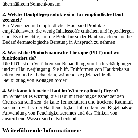
übermäßigem Sonnenkonsum.
2. Welche Hautpflegeprodukte sind für empfindliche Haut
geeignet?
Für Menschen mit empfindlicher Haut sind Produkte
empfehlenswert, die wenig Inhaltsstoffe enthalten und hypoallergen
sind. Es ist wichtig, auf die Bedürfnisse der Haut zu achten und bei
Bedarf dermatologische Beratung in Anspruch zu nehmen.
3. Was ist die Photodynamische Therapie (PDT) und wie
funktioniert sie?
Die PDT ist ein Verfahren zur Behandlung von Lichtschädigungen
und zur Hautverjüngung. Sie hilft, Frühformen von Hautkrebs zu
erkennen und zu behandeln, während sie gleichzeitig die
Neubildung von Kollagen fördert.
4. Wie kann ich meine Haut im Winter optimal pflegen?
Im Winter ist es wichtig, die Haut mit feuchtigkeitsspendenden
Cremes zu schützen, da kalte Temperaturen und trockene Raumluft
zu einem Verlust der Hautfeuchtigkeit führen können. Regelmäßige
Anwendung von Feuchtigkeitscremes und das Trinken von
ausreichend Wasser sind entscheidend.
Weiterführende Informationen: