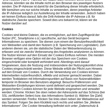
Adresse, könnten sie die Inhalte nicht an den Browser des jeweiligen Nutzers
senden. Die IP-Adresse ist damit für die Darstellung dieser Inhalte erforderlich.
Wir bemühen uns nur solche Inhalte zu verwenden, deren jeweilige Anbieter
die IP-Adresse lediglich zur Auslieferung der Inhalte verwenden. Jedoch haben
wir keinen Einfluss darauf, falls die Dritt-Anbieter die IP-Adresse z.B. für
statistische Zwecke speichern. Soweit dies uns bekannt ist, klären wir die
Nutzer darüber auf.
Cookies
Cookies sind kleine Dateien, die es ermöglichen, auf dem Zugriffsgerät der
Nutzer (PC, Smartphone o.ä.) spezifische, auf das Gerät bezogene
Informationen zu speichern. Sie dienen zum einem der Benutzerfreundlichkeit
von Webseiten und damit den Nutzern (z.B. Speicherung von Logindaten). Zum
anderen dienen sie, um die statistische Daten der Webseitennutzung zu
erfassen und sie zwecks Verbesserung des Angebotes analysieren zu können.
Die Nutzer können auf den Einsatz der Cookies Einfluss nehmen. Die meisten
Browser verfügen eine Option mit der das Speichern von Cookies
eingeschränkt oder komplett verhindert wird. Allerdings wird darauf
hingewiesen, dass die Nutzung und insbesondere der Nutzungskomfort ohne
Cookies eingeschränkt werden. Diese Website erfüllt die Pflicht zum Hinweis
auf den Einsatz von Cookies. Durch die Verwendung von Cookies können
Internetseiten nutzerfreundlich, effektiv und sicherer gemacht werden. Dabei
werden Textdateien mit Informationspunkten auf Basis von Nutzeraktivitäten
temporär im Browser des Benutzers abgelegt. Besuchs-Präferenzen und
Webseiten-Einstellungen können somit definiert und gespeichert werden. Die
gespeicherten Cookies können für jede Website eingesehen und verwaltet
werden: Chrome: Klicken Sie oben neben der Adresszeile auf das Schloss (bei
SSL-zertifizierten Seiten) bzw. das Informations-Symbol (i). Wählen Sie [Zahl]
werden verwendet. Firefox: Klicken Sie links oben neben der Webadresse auf
das Symbol. Folgen Sie dem Klickfeld nach rechts und wählen Sie „Weitere
Informationen“. Die Cookie-Verwaltung befindet sich unter „Datenschutz &