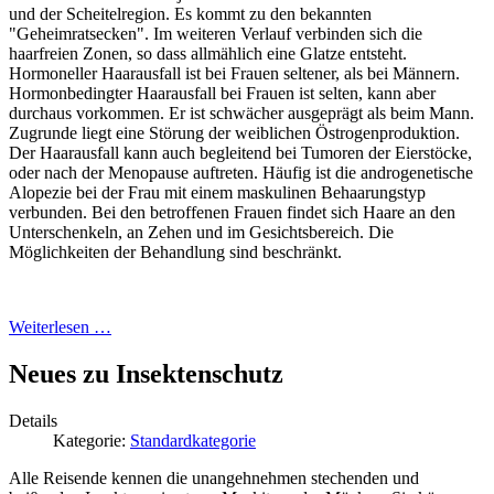
und der Scheitelregion. Es kommt zu den bekannten
"Geheimratsecken". Im weiteren Verlauf verbinden sich die
haarfreien Zonen, so dass allmählich eine Glatze entsteht.
Hormoneller Haarausfall ist bei Frauen seltener, als bei Männern.
Hormonbedingter Haarausfall bei Frauen ist selten, kann aber
durchaus vorkommen. Er ist schwächer ausgeprägt als beim Mann.
Zugrunde liegt eine Störung der weiblichen Östrogenproduktion.
Der Haarausfall kann auch begleitend bei Tumoren der Eierstöcke,
oder nach der Menopause auftreten. Häufig ist die androgenetische
Alopezie bei der Frau mit einem maskulinen Behaarungstyp
verbunden. Bei den betroffenen Frauen findet sich Haare an den
Unterschenkeln, an Zehen und im Gesichtsbereich. Die
Möglichkeiten der Behandlung sind beschränkt.
Weiterlesen …
Neues zu Insektenschutz
Details
Kategorie:
Standardkategorie
Alle Reisende kennen die unangehnehmen stechenden und