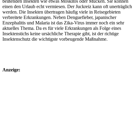
beißenden Insekten wie etwas Moskitos oder Mücken. Sie können
einen den Urlaub echt vermiesen. Der Juckreiz kann oft unerträglich
werden. Die Insekten übertragen häufig viele in Reisegebieten
verbreitete Erkrankungen. Neben Denguefieber, japanischer
Enzephalitis und Malaria ist das Zika-Virus immer noch ein sehr
aktuelles Thema. Da es für viele Erkrankungen als Folge eines
Insektenstichs keine ursächliche Therapie gibt, ist der richtige
Insektenschutz die wichtigste vorbeugende Maßnahme.
Anzeige: