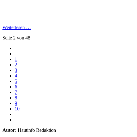
Weiterlesen …
Seite 2 von 48
1
2
3
4
5
6
7
8
9
10
Autor:
Hautinfo Redaktion