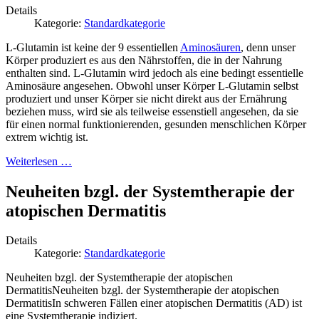
Details
Kategorie:
Standardkategorie
L-Glutamin ist keine der 9 essentiellen
Aminosäuren
, denn unser
Körper produziert es aus den Nährstoffen, die in der Nahrung
enthalten sind. L-Glutamin wird jedoch als eine bedingt essentielle
Aminosäure angesehen. Obwohl unser Körper L-Glutamin selbst
produziert und unser Körper sie nicht direkt aus der Ernährung
beziehen muss, wird sie als teilweise essenstiell angesehen, da sie
für einen normal funktionierenden, gesunden menschlichen Körper
extrem wichtig ist.
Weiterlesen …
Neuheiten bzgl. der Systemtherapie der
atopischen Dermatitis
Details
Kategorie:
Standardkategorie
Neuheiten bzgl. der Systemtherapie der atopischen
DermatitisNeuheiten bzgl. der Systemtherapie der atopischen
DermatitisIn schweren Fällen einer atopischen Dermatitis (AD) ist
eine Systemtherapie indiziert.