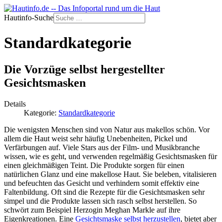
Hautinfo-Suche
Standardkategorie
Die Vorzüge selbst hergestellter
Gesichtsmasken
Details
Kategorie:
Standardkategorie
Die wenigsten Menschen sind von Natur aus makellos schön. Vor
allem die Haut weist sehr häufig Unebenheiten, Pickel und
Verfärbungen auf. Viele Stars aus der Film- und Musikbranche
wissen, wie es geht, und verwenden regelmäßig Gesichtsmasken für
einen gleichmäßigen Teint. Die Produkte sorgen für einen
natürlichen Glanz und eine makellose Haut. Sie beleben, vitalisieren
und befeuchten das Gesicht und verhindern somit effektiv eine
Faltenbildung. Oft sind die Rezepte für die Gesichtsmasken sehr
simpel und die Produkte lassen sich rasch selbst herstellen. So
schwört zum Beispiel Herzogin Meghan Markle auf ihre
Eigenkreationen. Eine
Gesichtsmaske selbst herzustellen
, bietet aber