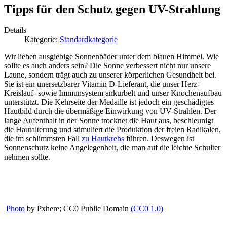
Tipps für den Schutz gegen UV-Strahlung
Details
Kategorie:
Standardkategorie
Wir lieben ausgiebige Sonnenbäder unter dem blauen Himmel. Wie
sollte es auch anders sein? Die Sonne verbessert nicht nur unsere
Laune, sondern trägt auch zu unserer körperlichen Gesundheit bei.
Sie ist ein unersetzbarer Vitamin D-Lieferant, die unser Herz-
Kreislauf- sowie Immunsystem ankurbelt und unser Knochenaufbau
unterstützt. Die Kehrseite der Medaille ist jedoch ein geschädigtes
Hautbild durch die übermäßige Einwirkung von UV-Strahlen. Der
lange Aufenthalt in der Sonne trocknet die Haut aus, beschleunigt
die Hautalterung und stimuliert die Produktion der freien Radikalen,
die im schlimmsten Fall
zu Hautkrebs
führen. Deswegen ist
Sonnenschutz keine Angelegenheit, die man auf die leichte Schulter
nehmen sollte.
Photo
by Pxhere; CC0 Public Domain
(CC0 1.0)