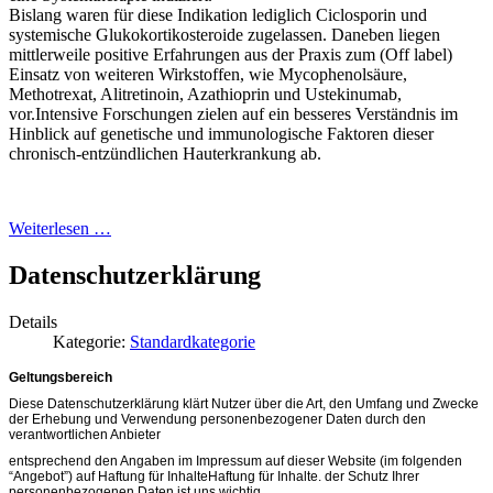
Bislang waren für diese Indikation lediglich Ciclosporin und
systemische Glukokortikosteroide zugelassen. Daneben liegen
mittlerweile positive Erfahrungen aus der Praxis zum (Off label)
Einsatz von weiteren Wirkstoffen, wie Mycophenolsäure,
Methotrexat, Alitretinoin, Azathioprin und Ustekinumab,
vor.Intensive Forschungen zielen auf ein besseres Verständnis im
Hinblick auf genetische und immunologische Faktoren dieser
chronisch-entzündlichen Hauterkrankung ab.
Weiterlesen …
Datenschutzerklärung
Details
Kategorie:
Standardkategorie
Geltungsbereich
Diese Datenschutzerklärung klärt Nutzer über die Art, den Umfang und Zwecke
der Erhebung und Verwendung personenbezogener Daten durch den
verantwortlichen Anbieter
entsprechend den Angaben im Impressum auf dieser Website (im folgenden
“Angebot”) auf Haftung für InhalteHaftung für Inhalte. der Schutz Ihrer
personenbezogenen Daten ist uns wichtig.