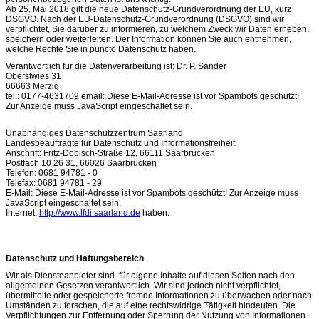
Ab 25. Mai 2018 gilt die neue Datenschutz-Grundverordnung der EU, kurz
DSGVO. Nach der EU-Datenschutz-Grundverordnung (DSGVO) sind wir
verpflichtet, Sie darüber zu informieren, zu welchem Zweck wir Daten erheben,
speichern oder weiterleiten. Der Information können Sie auch entnehmen,
welche Rechte Sie in puncto Datenschutz haben.
Verantwortlich für die Datenverarbeitung ist: Dr. P. Sander
Oberstwies 31
66663 Merzig
tel.: 0177-4631709 email:
Diese E-Mail-Adresse ist vor Spambots geschützt!
Zur Anzeige muss JavaScript eingeschaltet sein.
Unabhängiges Datenschutzzentrum Saarland
Landesbeauftragte für Datenschutz und Informationsfreiheit
Anschrift: Fritz-Dobisch-Straße 12, 66111 Saarbrücken
Postfach 10 26 31, 66026 Saarbrücken
Telefon: 0681 94781 - 0
Telefax: 0681 94781 - 29
E-Mail:
Diese E-Mail-Adresse ist vor Spambots geschützt! Zur Anzeige muss
JavaScript eingeschaltet sein.
Internet:
http://www.lfdi.saarland.de
haben.
Datenschutz und Haftungsbereich
Wir als Diensteanbieter sind für eigene Inhalte auf diesen Seiten nach den
allgemeinen Gesetzen verantwortlich. Wir sind jedoch nicht verpflichtet,
übermittelte oder gespeicherte fremde Informationen zu überwachen oder nach
Umständen zu forschen, die auf eine rechtswidrige Tätigkeit hindeuten. Die
Verpflichtungen zur Entfernung oder Sperrung der Nutzung von Informationen