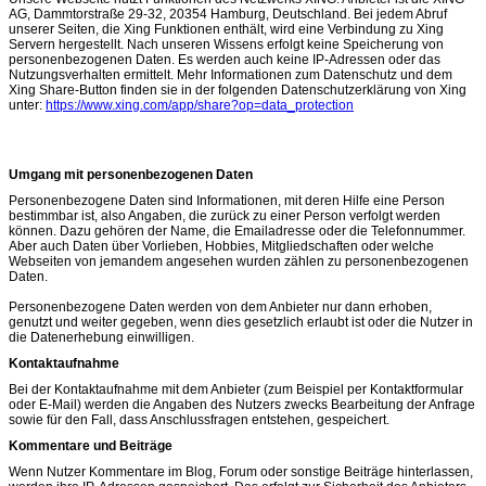
AG, Dammtorstraße 29-32, 20354 Hamburg, Deutschland. Bei jedem Abruf
unserer Seiten, die Xing Funktionen enthält, wird eine Verbindung zu Xing
Servern hergestellt. Nach unseren Wissens erfolgt keine Speicherung von
personenbezogenen Daten. Es werden auch keine IP-Adressen oder das
Nutzungsverhalten ermittelt. Mehr Informationen zum Datenschutz und dem
Xing Share-Button finden sie in der folgenden Datenschutzerklärung von Xing
unter:
https://www.xing.com/app/share?op=data_protection
Umgang mit personenbezogenen Daten
Personenbezogene Daten sind Informationen, mit deren Hilfe eine Person
bestimmbar ist, also Angaben, die zurück zu einer Person verfolgt werden
können. Dazu gehören der Name, die Emailadresse oder die Telefonnummer.
Aber auch Daten über Vorlieben, Hobbies, Mitgliedschaften oder welche
Webseiten von jemandem angesehen wurden zählen zu personenbezogenen
Daten.
Personenbezogene Daten werden von dem Anbieter nur dann erhoben,
genutzt und weiter gegeben, wenn dies gesetzlich erlaubt ist oder die Nutzer in
die Datenerhebung einwilligen.
Kontaktaufnahme
Bei der Kontaktaufnahme mit dem Anbieter (zum Beispiel per Kontaktformular
oder E-Mail) werden die Angaben des Nutzers zwecks Bearbeitung der Anfrage
sowie für den Fall, dass Anschlussfragen entstehen, gespeichert.
Kommentare und Beiträge
Wenn Nutzer Kommentare im Blog, Forum oder sonstige Beiträge hinterlassen,