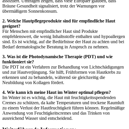
assoziiert. Umfragen zeigen, dass viele Europäer glauben, dass
Bräune Gesundheit signalisiert, trotz der Warnungen vor
übermäßigem Sonnenkonsum.
2. Welche Hautpflegeprodukte sind für empfindliche Haut
geeignet?
Für Menschen mit empfindlicher Haut sind Produkte
empfehlenswert, die wenig Inhaltsstoffe enthalten und hypoallergen
sind. Es ist wichtig, auf die Bedürfnisse der Haut zu achten und bei
Bedarf dermatologische Beratung in Anspruch zu nehmen.
3. Was ist die Photodynamische Therapie (PDT) und wie
funktioniert sie?
Die PDT ist ein Verfahren zur Behandlung von Lichtschädigungen
und zur Hautverjüngung. Sie hilft, Frühformen von Hautkrebs zu
erkennen und zu behandeln, während sie gleichzeitig die
Neubildung von Kollagen fördert.
4. Wie kann ich meine Haut im Winter optimal pflegen?
Im Winter ist es wichtig, die Haut mit feuchtigkeitsspendenden
Cremes zu schützen, da kalte Temperaturen und trockene Raumluft
zu einem Verlust der Hautfeuchtigkeit führen können. Regelmäßige
Anwendung von Feuchtigkeitscremes und das Trinken von
ausreichend Wasser sind entscheidend.