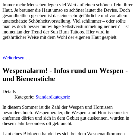
Immer mehr Menschen legen viel Wert auf einen schönen Teint ihrer
Haut. Je brauner die Haut umso so schöner lautet die Devise. Doch
gesundheitlich gesehen ist das eine sehr gefährliche und vor allem
unterschätzte Schönheitsvorstellung. Viel schlimmer – oder sollte
man es doch besser mutwillige Selbstverstümmelung nennen? – ist
momentan der Trend der Sun Burn Tattoos. Hier wird in
gefährtlicher Weise mit dem Wohl der eigenen Haut gespielt.
Weiterlesen …
Wespenalarm! - Infos rund um Wespen -
und Bienenstiche
Details
Kategorie:
Standardkategorie
In diesem Sommer ist die Zahl der Wespen und Hornissen
besonders hoch. Wespenberater, die Wespen -und Hornissennester
entfernen dürfen und sich in dem Gebiet gut auskennen, wurden in
diesem Jahr besonders oft gebraucht.
Laut eines Biologen handelt es sich bei dem Wespenaufkommen