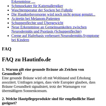
Erkenntnisse ....
Schmusekater für Katzenallergiker
Waschtemperatur der Socken bei Fußpilz
Die Hautkrebsvorsorge wird noch nicht genug genutzt...
Acitretin bei Melanom-Patienten
Schuppenflechte und Übergewicht
Neue Erkenntnisse an Gemeinsamkeiten zwischen
Neurodermitis und Psoriasis (Schuppenflechte)
Creme auf Haferbasis verbessert Neurodermitis-Symptome
bei Kindern
FAQ
FAQ zu Hautinfo.de
1. Warum gilt eine gesunde Bräune als Zeichen von
Gesundheit?
Eine gesunde Bräune wird oft mit Wohlstand und Erholung
assoziiert. Umfragen zeigen, dass viele Europäer glauben, dass
Bräune Gesundheit signalisiert, trotz der Warnungen vor
übermäßigem Sonnenkonsum.
2. Welche Hautpflegeprodukte sind für empfindliche Haut
geeignet?