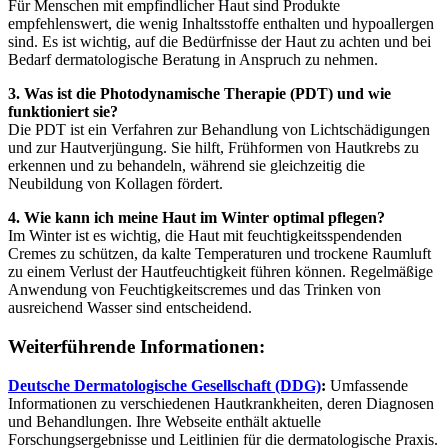
Für Menschen mit empfindlicher Haut sind Produkte
empfehlenswert, die wenig Inhaltsstoffe enthalten und hypoallergen
sind. Es ist wichtig, auf die Bedürfnisse der Haut zu achten und bei
Bedarf dermatologische Beratung in Anspruch zu nehmen.
3. Was ist die Photodynamische Therapie (PDT) und wie
funktioniert sie?
Die PDT ist ein Verfahren zur Behandlung von Lichtschädigungen
und zur Hautverjüngung. Sie hilft, Frühformen von Hautkrebs zu
erkennen und zu behandeln, während sie gleichzeitig die
Neubildung von Kollagen fördert.
4. Wie kann ich meine Haut im Winter optimal pflegen?
Im Winter ist es wichtig, die Haut mit feuchtigkeitsspendenden
Cremes zu schützen, da kalte Temperaturen und trockene Raumluft
zu einem Verlust der Hautfeuchtigkeit führen können. Regelmäßige
Anwendung von Feuchtigkeitscremes und das Trinken von
ausreichend Wasser sind entscheidend.
Weiterführende Informationen:
Deutsche Dermatologische Gesellschaft (DDG)
:
Umfassende
Informationen zu verschiedenen Hautkrankheiten, deren Diagnosen
und Behandlungen. Ihre Webseite enthält aktuelle
Forschungsergebnisse und Leitlinien für die dermatologische Praxis.