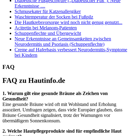
Diabetische Fußgeschwüre („Diabetischer Fuß“): Neue
Erkenntnisse ....
Schmusekater für Katzenallergiker
Waschtemperatur der Socken bei Fußpilz
Die Hautkrebsvorsorge wird noch nicht genug genutzt...
Acitretin bei Melanom-Patienten
Schuppenflechte und Übergewicht
Neue Erkenntnisse an Gemeinsamkeiten zwischen
Neurodermitis und Psoriasis (Schuppenflechte)
Creme auf Haferbasis verbessert Neurodermitis-Symptome
bei Kindern
FAQ
FAQ zu Hautinfo.de
1. Warum gilt eine gesunde Bräune als Zeichen von
Gesundheit?
Eine gesunde Bräune wird oft mit Wohlstand und Erholung
assoziiert. Umfragen zeigen, dass viele Europäer glauben, dass
Bräune Gesundheit signalisiert, trotz der Warnungen vor
übermäßigem Sonnenkonsum.
2. Welche Hautpflegeprodukte sind für empfindliche Haut