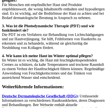
geeignet?
Für Menschen mit empfindlicher Haut sind Produkte
empfehlenswert, die wenig Inhaltsstoffe enthalten und hypoallergen
sind. Es ist wichtig, auf die Bedürfnisse der Haut zu achten und bei
Bedarf dermatologische Beratung in Anspruch zu nehmen.
3. Was ist die Photodynamische Therapie (PDT) und wie
funktioniert sie?
Die PDT ist ein Verfahren zur Behandlung von Lichtschädigungen
und zur Hautverjüngung. Sie hilft, Frühformen von Hautkrebs zu
erkennen und zu behandeln, während sie gleichzeitig die
Neubildung von Kollagen fördert.
4. Wie kann ich meine Haut im Winter optimal pflegen?
Im Winter ist es wichtig, die Haut mit feuchtigkeitsspendenden
Cremes zu schützen, da kalte Temperaturen und trockene Raumluft
zu einem Verlust der Hautfeuchtigkeit führen können. Regelmäßige
Anwendung von Feuchtigkeitscremes und das Trinken von
ausreichend Wasser sind entscheidend.
Weiterführende Informationen:
Deutsche Dermatologische Gesellschaft (DDG)
:
Umfassende
Informationen zu verschiedenen Hautkrankheiten, deren Diagnosen
und Behandlungen. Ihre Webseite enthält aktuelle