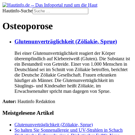
Hautinfo-Suche
Osteoporose
Glutenunverträglichkeit (Zöliakie, Sprue)
Bei einer Glutenunverträglichkeit reagiert der Körper
überempfindlich auf Klebereiweiß (Gluten). Die Substanz ist
ein Bestandteil von Getreide. Einer von 1.000 Menschen in
Deutschland sei im Schnitt von Zöliakie betroffen, berichtet
die Deutsche Zöliakie Gesellschaft. Frauen erkranken
häufiger als Männer. Die Glutenunverträglichkeit im
Säuglings- und Kindesalter heißt Zöliakie, im
Erwachsenenalter spricht man dagegen von Sprue.
Autor:
Hautinfo Redaktion
Meistgelesene Artikel
Glutenunverträglichkeit (Zöliakie, Sprue)
So halten Sie Sonnenallergie und UV-Strahlen in Schach