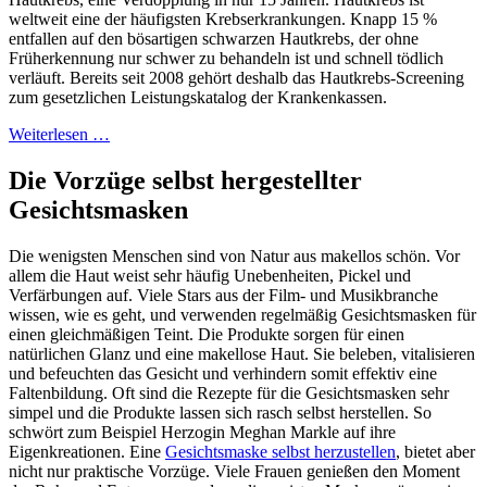
weltweit eine der häufigsten Krebserkrankungen. Knapp 15 %
entfallen auf den bösartigen schwarzen Hautkrebs, der ohne
Früherkennung nur schwer zu behandeln ist und schnell tödlich
verläuft. Bereits seit 2008 gehört deshalb das Hautkrebs-Screening
zum gesetzlichen Leistungskatalog der Krankenkassen.
Weiterlesen …
Die Vorzüge selbst hergestellter
Gesichtsmasken
Die wenigsten Menschen sind von Natur aus makellos schön. Vor
allem die Haut weist sehr häufig Unebenheiten, Pickel und
Verfärbungen auf. Viele Stars aus der Film- und Musikbranche
wissen, wie es geht, und verwenden regelmäßig Gesichtsmasken für
einen gleichmäßigen Teint. Die Produkte sorgen für einen
natürlichen Glanz und eine makellose Haut. Sie beleben, vitalisieren
und befeuchten das Gesicht und verhindern somit effektiv eine
Faltenbildung. Oft sind die Rezepte für die Gesichtsmasken sehr
simpel und die Produkte lassen sich rasch selbst herstellen. So
schwört zum Beispiel Herzogin Meghan Markle auf ihre
Eigenkreationen. Eine
Gesichtsmaske selbst herzustellen
, bietet aber
nicht nur praktische Vorzüge. Viele Frauen genießen den Moment