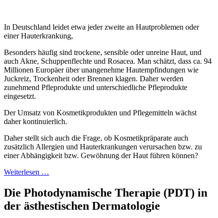
In Deutschland leidet etwa jeder zweite an Hautproblemen oder
einer Hauterkrankung,
Besonders häufig sind trockene, sensible oder unreine Haut, und
auch Akne, Schuppenflechte und Rosacea. Man schätzt, dass ca. 94
Millionen Europäer über unangenehme Hautempfindungen wie
Juckreiz, Trockenheit oder Brennen klagen. Daher werden
zunehmend Pfleprodukte und unterschiedliche Pfleprodukte
eingesetzt.
Der Umsatz von Kosmetikprodukten und Pflegemitteln wächst
daher kontinuierlich.
Daher stellt sich auch die Frage, ob Kosmetikpräparate auch
zusätzlich Allergien und Hauterkrankungen verursachen bzw. zu
einer Abhängigkeit bzw. Gewöhnung der Haut führen können?
Weiterlesen …
Die Photodynamische Therapie (PDT) in
der ästhestischen Dermatologie