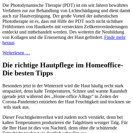
Die Photodynamische Therapie (PDT) ist ein seit Jahren bewährtes
Verfahren zur zur Behandlung von Lichtschädigung und dient damit
auch zur Hautverjüngung. Der große Vorteil der ästhestischen
Phototherapie ist es, dass mit Hilfe der PDT noch nicht sichtbare
Frühformen von Hautkrebs mit versteckten Zellkernveränderungen
entdeckt und mitbehandelt werden. Des weiteren die Neubildung
von Kollagen und die Erneuerung der Haut gefördert.
Finde mehr
heraus
Weiterlesen …
Die richtige Hautpflege im Homeoffice-
Die besten Tipps
Besonders jetzt in der Winterzeit wird die Haut häufig recht stark
strapaziert, denn kalte Temperaturen, Schnee und warme Raumluft
(gerade jetzt während des „Home-office Alltags“ in Zeiten der
Corona-Pandemie) entziehen der Haut Feuchtigkeit und trocknen sie
teils stark aus.
Dieser Feuchtigkeitsverlust wird zudem noch verstärkt, denn bei
kalten Temperaturen produzieren die Talgdrüsen weniger Talg. Für
die Ihre Haut ist dies von Nachteil, denn ohne die schützende