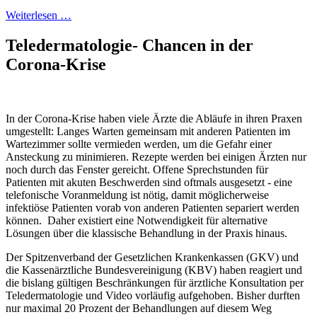
Weiterlesen …
Teledermatologie- Chancen in der
Corona-Krise
In der Corona-Krise haben viele Ärzte die Abläufe in ihren Praxen
umgestellt: Langes Warten gemeinsam mit anderen Patienten im
Wartezimmer sollte vermieden werden, um die Gefahr einer
Ansteckung zu minimieren. Rezepte werden bei einigen Ärzten nur
noch durch das Fenster gereicht. Offene Sprechstunden für
Patienten mit akuten Beschwerden sind oftmals ausgesetzt - eine
telefonische Voranmeldung ist nötig, damit möglicherweise
infektiöse Patienten vorab von anderen Patienten separiert werden
können. Daher existiert eine Notwendigkeit für alternative
Lösungen über die klassische Behandlung in der Praxis hinaus.
Der Spitzenverband der Gesetzlichen Krankenkassen (GKV) und
die Kassenärztliche Bundesvereinigung (KBV) haben reagiert und
die bislang gültigen Beschränkungen für ärztliche Konsultation per
Teledermatologie und Video vorläufig aufgehoben. Bisher durften
nur maximal 20 Prozent der Behandlungen auf diesem Weg