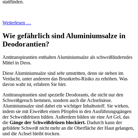
stattfinden.
Weiterlesen …
Wie gefährlich sind Aluminiumsalze in
Deodorantien?
Antitranspirantien enthalten Aluminiumsalze als schweißlinderndes
Mittel in Deos.
Diese Aluminiumsalze sind sehr umstritten, denn sie stehen im
Verdacht, unter anderem das Brustkrebs-Risiko zu erhöhen. Was
davon wahr ist, erfahren Sie hier.
Antitranspirantien sind spezielle Deodorants, die nicht nur den
Schweißgeruch hemmen, sondern auch die Achselnässe.
Aluminiumsalze sind dabei ein wichtiger Inhaltsstoff. Sie wirken,
indem sie mit Eiweißen einen Pfropfen in den Ausführungsgängen
der Schweißdrüsen bilden. Außerdem bilden sie eine Art Gel, das
die
Gänge der Schweißdrüsen blockiert.
Dadurch kann der
gebildete Schweiß nicht mehr an die Oberfläche der Haut gelangen,
und die Achsel bleibt trocken.