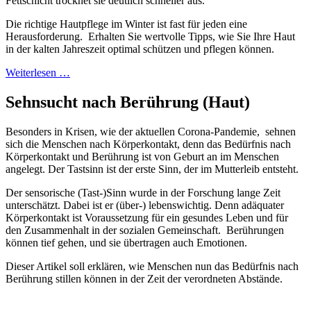
Fettschicht trocknet sie deutlich schneller aus.
Die richtige Hautpflege im Winter ist fast für jeden eine
Herausforderung. Erhalten Sie wertvolle Tipps, wie Sie Ihre Haut
in der kalten Jahreszeit optimal schützen und pflegen können.
Weiterlesen …
Sehnsucht nach Berührung (Haut)
Besonders in Krisen, wie der aktuellen Corona-Pandemie, sehnen
sich die Menschen nach Körperkontakt, denn das Bedürfnis nach
Körperkontakt und Berührung ist von Geburt an im Menschen
angelegt. Der Tastsinn ist der erste Sinn, der im Mutterleib entsteht.
Der sensorische (Tast-)Sinn wurde in der Forschung lange Zeit
unterschätzt. Dabei ist er (über-) lebenswichtig. Denn adäquater
Körperkontakt ist Voraussetzung für ein gesundes Leben und für
den Zusammenhalt in der sozialen Gemeinschaft. Berührungen
können tief gehen, und sie übertragen auch Emotionen.
Dieser Artikel soll erklären, wie Menschen nun das Bedürfnis nach
Berührung stillen können in der Zeit der verordneten Abstände.