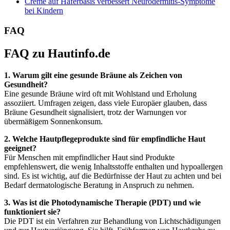
Creme auf Haferbasis verbessert Neurodermitis-Symptome
bei Kindern
FAQ
FAQ zu Hautinfo.de
1. Warum gilt eine gesunde Bräune als Zeichen von
Gesundheit?
Eine gesunde Bräune wird oft mit Wohlstand und Erholung
assoziiert. Umfragen zeigen, dass viele Europäer glauben, dass
Bräune Gesundheit signalisiert, trotz der Warnungen vor
übermäßigem Sonnenkonsum.
2. Welche Hautpflegeprodukte sind für empfindliche Haut
geeignet?
Für Menschen mit empfindlicher Haut sind Produkte
empfehlenswert, die wenig Inhaltsstoffe enthalten und hypoallergen
sind. Es ist wichtig, auf die Bedürfnisse der Haut zu achten und bei
Bedarf dermatologische Beratung in Anspruch zu nehmen.
3. Was ist die Photodynamische Therapie (PDT) und wie
funktioniert sie?
Die PDT ist ein Verfahren zur Behandlung von Lichtschädigungen