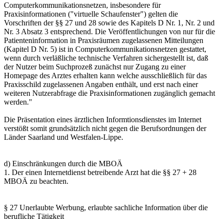
Computerkommunikationsnetzen, insbesondere für
Praxisinformationen ("virtuelle Schaufenster") gelten die
Vorschriften der §§ 27 und 28 sowie des Kapitels D Nr. 1, Nr. 2 und
Nr. 3 Absatz 3 entsprechend. Die Veröffentlichungen von nur für die
Patienteninformation in Praxisräumen zugelassenen Mitteilungen
(Kapitel D Nr. 5) ist in Computerkommunikationsnetzen gestattet,
wenn durch verläßliche technische Verfahren sichergestellt ist, daß
der Nutzer beim Suchprozeß zunächst nur Zugang zu einer
Homepage des Arztes erhalten kann welche ausschließlich für das
Praxisschild zugelassenen Angaben enthält, und erst nach einer
weiteren Nutzerabfrage die Praxisinformationen zugänglich gemacht
werden."
Die Präsentation eines ärztlichen Informtionsdienstes im Internet
verstößt somit grundsätzlich nicht gegen die Berufsordnungen der
Länder Saarland und Westfalen-Lippe.
d) Einschränkungen durch die MBOÄ
1. Der einen Internetdienst betreibende Arzt hat die §§ 27 + 28
MBOÄ zu beachten.
§ 27 Unerlaubte Werbung, erlaubte sachliche Information über die
berufliche Tätigkeit