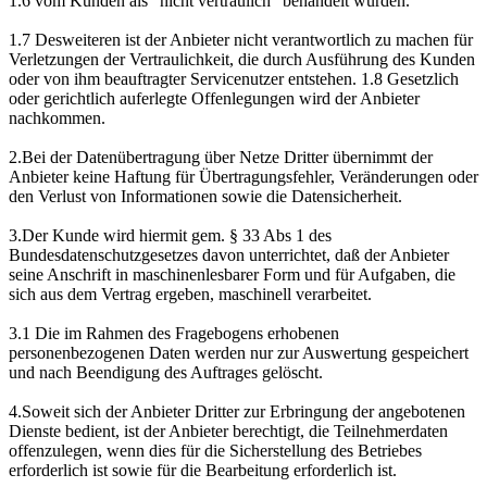
1.6 vom Kunden als "nicht vertraulich" behandelt wurden.
1.7 Desweiteren ist der Anbieter nicht verantwortlich zu machen für
Verletzungen der Vertraulichkeit, die durch Ausführung des Kunden
oder von ihm beauftragter Servicenutzer entstehen. 1.8 Gesetzlich
oder gerichtlich auferlegte Offenlegungen wird der Anbieter
nachkommen.
2.Bei der Datenübertragung über Netze Dritter übernimmt der
Anbieter keine Haftung für Übertragungsfehler, Veränderungen oder
den Verlust von Informationen sowie die Datensicherheit.
3.Der Kunde wird hiermit gem. § 33 Abs 1 des
Bundesdatenschutzgesetzes davon unterrichtet, daß der Anbieter
seine Anschrift in maschinenlesbarer Form und für Aufgaben, die
sich aus dem Vertrag ergeben, maschinell verarbeitet.
3.1 Die im Rahmen des Fragebogens erhobenen
personenbezogenen Daten werden nur zur Auswertung gespeichert
und nach Beendigung des Auftrages gelöscht.
4.Soweit sich der Anbieter Dritter zur Erbringung der angebotenen
Dienste bedient, ist der Anbieter berechtigt, die Teilnehmerdaten
offenzulegen, wenn dies für die Sicherstellung des Betriebes
erforderlich ist sowie für die Bearbeitung erforderlich ist.