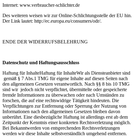
Internet: www.verbraucher-schlichter.de
Des weiteren weisen wir zur Online-Schlichtungsstelle der EU hin.
Der Link lautet: http://ec.europa.eu/consumers/odr/.
ENDE DER WIDERRUFSBELEHRUNG
Datenschutz und Haftungsausschluss
Haftung für InhalteHaftung für InhalteWir als Diensteanbieter sind
gemäß § 7 Abs.1 TMG für eigene Inhalte auf diesen Seiten nach
den allgemeinen Gesetzen verantwortlich. Nach §§ 8 bis 10 TMG
sind wir jedoch nicht verpflichtet, übermittelte oder gespeicherte
fremde Informationen zu überwachen oder nach Umständen zu
forschen, die auf eine rechtswidrige Tätigkeit hindeuten. Die
Verpflichtungen zur Entfernung oder Sperrung der Nutzung von
Informationen nach den allgemeinen Gesetzen bleiben davon
unberührt. Eine diesbezügliche Haftung ist allerdings erst ab dem
Zeitpunkt der Kenntnis einer konkreten Rechtsverletzung möglich.
Bei Bekanntwerden von entsprechenden Rechtsverletzungen
werden wir diese Inhalte selbstverständlich umgehend entfernen.