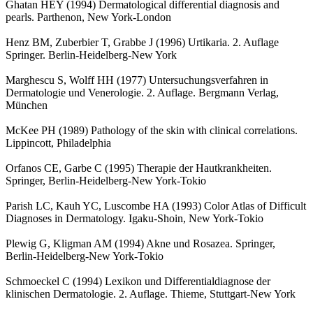
Ghatan HEY (1994) Dermatological differential diagnosis and
pearls. Parthenon, New York-London
Henz BM, Zuberbier T, Grabbe J (1996) Urtikaria. 2. Auflage
Springer. Berlin-Heidelberg-New York
Marghescu S, Wolff HH (1977) Untersuchungsverfahren in
Dermatologie und Venerologie. 2. Auflage. Bergmann Verlag,
München
McKee PH (1989) Pathology of the skin with clinical correlations.
Lippincott, Philadelphia
Orfanos CE, Garbe C (1995) Therapie der Hautkrankheiten.
Springer, Berlin-Heidelberg-New York-Tokio
Parish LC, Kauh YC, Luscombe HA (1993) Color Atlas of Difficult
Diagnoses in Dermatology. Igaku-Shoin, New York-Tokio
Plewig G, Kligman AM (1994) Akne und Rosazea. Springer,
Berlin-Heidelberg-New York-Tokio
Schmoeckel C (1994) Lexikon und Differentialdiagnose der
klinischen Dermatologie. 2. Auflage. Thieme, Stuttgart-New York