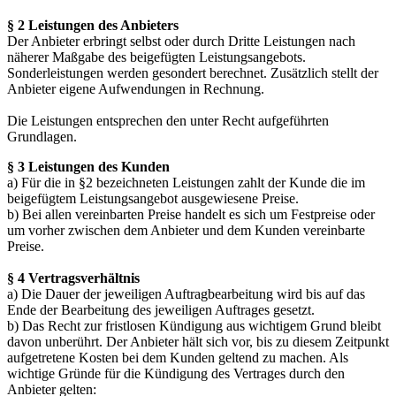
§ 2 Leistungen des Anbieters
Der Anbieter erbringt selbst oder durch Dritte Leistungen nach
näherer Maßgabe des beigefügten Leistungsangebots.
Sonderleistungen werden gesondert berechnet. Zusätzlich stellt der
Anbieter eigene Aufwendungen in Rechnung.
Die Leistungen entsprechen den unter Recht aufgeführten
Grundlagen.
§ 3 Leistungen des Kunden
a) Für die in §2 bezeichneten Leistungen zahlt der Kunde die im
beigefügtem Leistungsangebot ausgewiesene Preise.
b) Bei allen vereinbarten Preise handelt es sich um Festpreise oder
um vorher zwischen dem Anbieter und dem Kunden vereinbarte
Preise.
§ 4 Vertragsverhältnis
a) Die Dauer der jeweiligen Auftragbearbeitung wird bis auf das
Ende der Bearbeitung des jeweiligen Auftrages gesetzt.
b) Das Recht zur fristlosen Kündigung aus wichtigem Grund bleibt
davon unberührt. Der Anbieter hält sich vor, bis zu diesem Zeitpunkt
aufgetretene Kosten bei dem Kunden geltend zu machen. Als
wichtige Gründe für die Kündigung des Vertrages durch den
Anbieter gelten: