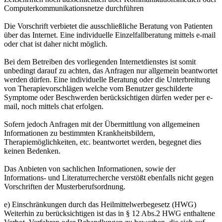
Computerkommunikationsnetze durchführen
Die Vorschrift verbietet die ausschließliche Beratung von Patienten
über das Internet. Eine individuelle Einzelfallberatung mittels e-mail
oder chat ist daher nicht möglich.
Bei dem Betreiben des vorliegenden Internetdienstes ist somit
unbedingt darauf zu achten, das Anfragen nur allgemein beantwortet
werden dürfen. Eine individuelle Beratung oder die Unterbreitung
von Therapievorschlägen welche vom Benutzer geschilderte
Symptome oder Beschwerden berücksichtigen dürfen weder per e-
mail, noch mittels chat erfolgen.
Sofern jedoch Anfragen mit der Übermittlung von allgemeinen
Informationen zu bestimmten Krankheitsbildern,
Therapiemöglichkeiten, etc. beantwortet werden, begegnet dies
keinen Bedenken.
Das Anbieten von sachlichen Informationen, sowie der
Informations- und Literaturrecherche verstößt ebenfalls nicht gegen
Vorschriften der Musterberufsordnung.
e) Einschränkungen durch das Heilmittelwerbegesetz (HWG)
Weiterhin zu berücksichtigen ist das in § 12 Abs.2 HWG enthaltene