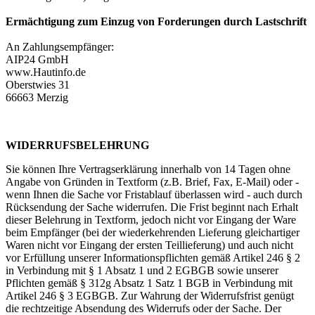
Ermächtigung zum Einzug von Forderungen durch Lastschrift
An Zahlungsempfänger:
AIP24 GmbH
www.Hautinfo.de
Oberstwies 31
66663 Merzig
WIDERRUFSBELEHRUNG
Sie können Ihre Vertragserklärung innerhalb von 14 Tagen ohne
Angabe von Gründen in Textform (z.B. Brief, Fax, E-Mail) oder -
wenn Ihnen die Sache vor Fristablauf überlassen wird - auch durch
Rücksendung der Sache widerrufen. Die Frist beginnt nach Erhalt
dieser Belehrung in Textform, jedoch nicht vor Eingang der Ware
beim Empfänger (bei der wiederkehrenden Lieferung gleichartiger
Waren nicht vor Eingang der ersten Teillieferung) und auch nicht
vor Erfüllung unserer Informationspflichten gemäß Artikel 246 § 2
in Verbindung mit § 1 Absatz 1 und 2 EGBGB sowie unserer
Pflichten gemäß § 312g Absatz 1 Satz 1 BGB in Verbindung mit
Artikel 246 § 3 EGBGB. Zur Wahrung der Widerrufsfrist genügt
die rechtzeitige Absendung des Widerrufs oder der Sache. Der