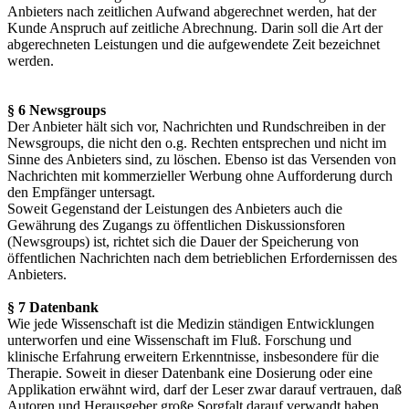
Anbieters nach zeitlichen Aufwand abgerechnet werden, hat der
Kunde Anspruch auf zeitliche Abrechnung. Darin soll die Art der
abgerechneten Leistungen und die aufgewendete Zeit bezeichnet
werden.
§ 6 Newsgroups
Der Anbieter hält sich vor, Nachrichten und Rundschreiben in der
Newsgroups, die nicht den o.g. Rechten entsprechen und nicht im
Sinne des Anbieters sind, zu löschen. Ebenso ist das Versenden von
Nachrichten mit kommerzieller Werbung ohne Aufforderung durch
den Empfänger untersagt.
Soweit Gegenstand der Leistungen des Anbieters auch die
Gewährung des Zugangs zu öffentlichen Diskussionsforen
(Newsgroups) ist, richtet sich die Dauer der Speicherung von
öffentlichen Nachrichten nach dem betrieblichen Erfordernissen des
Anbieters.
§ 7 Datenbank
Wie jede Wissenschaft ist die Medizin ständigen Entwicklungen
unterworfen und eine Wissenschaft im Fluß. Forschung und
klinische Erfahrung erweitern Erkenntnisse, insbesondere für die
Therapie. Soweit in dieser Datenbank eine Dosierung oder eine
Applikation erwähnt wird, darf der Leser zwar darauf vertrauen, daß
Autoren und Herausgeber große Sorgfalt darauf verwandt haben,