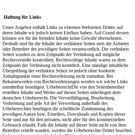
Haftung für Links
Unser Angebot enthält Links zu externen Webseiten Dritter, auf
deren Inhalte wir jedoch keinen Einfluss haben. Auf Grund dessen
können wir für die fremden Inhalte keine Gewähr übernehmen.
Deshalb sind für die Inhalte der verlinkten Seiten stets die Anbieter
oder Betreiber der jeweiligen Seiten verantwortlich. Die verlinkten
Seiten wurden zu dem Zeitpunkt der Verlinkung auf mögliche
Rechtsverstöße kontrolliert. Rechtswidrige Inhalte waren zu dem
Zeitpunkt der Verlinkung nicht kenntlich. Eine ständige inhaltliche
Überprüfung der verlinkten Seiten ist jedoch ohne konkrete
Anhaltspunkte einer Rechtsverletzung nicht zumutbar. Bei
Bekanntwerden von Rechtsverletzungen werden wir solche Links
unmittelbar beseitigen. UrheberrechtDie von den Seitenbetreiber
erstellten Inhalte und Werke auf diesen Seiten unterliegen dem
deutschen Urheberrecht. Die Vervielfältigung, Bearbeitung,
Verbreitung und jede Art der Verwertung außerhalb des
Urheberrechtes benötigen die schriftliche Zustimmung des
jeweiligen Autors bzw. Erstellers. Downloads und Kopien dieser
Seite sind nur für den privaten, nicht aber für den kommerziellen
Gebrauch erlaubt. Falls die Inhalte auf dieser Seite nicht von dem
Betreiber erstellt wurden, werden die Urheberrechte Dritter beachtet.