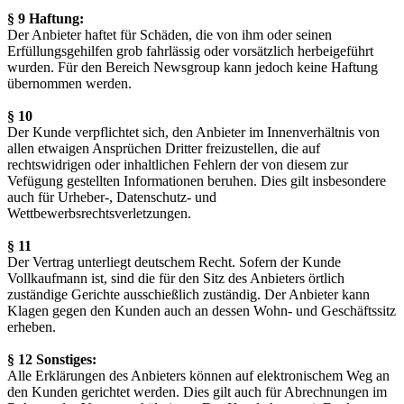
§ 9 Haftung:
Der Anbieter haftet für Schäden, die von ihm oder seinen
Erfüllungsgehilfen grob fahrlässig oder vorsätzlich herbeigeführt
wurden. Für den Bereich Newsgroup kann jedoch keine Haftung
übernommen werden.
§ 10
Der Kunde verpflichtet sich, den Anbieter im Innenverhältnis von
allen etwaigen Ansprüchen Dritter freizustellen, die auf
rechtswidrigen oder inhaltlichen Fehlern der von diesem zur
Vefügung gestellten Informationen beruhen. Dies gilt insbesondere
auch für Urheber-, Datenschutz- und
Wettbewerbsrechtsverletzungen.
§ 11
Der Vertrag unterliegt deutschem Recht. Sofern der Kunde
Vollkaufmann ist, sind die für den Sitz des Anbieters örtlich
zuständige Gerichte ausschießlich zuständig. Der Anbieter kann
Klagen gegen den Kunden auch an dessen Wohn- und Geschäftssitz
erheben.
§ 12 Sonstiges:
Alle Erklärungen des Anbieters können auf elektronischem Weg an
den Kunden gerichtet werden. Dies gilt auch für Abrechnungen im