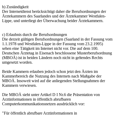
b) Zuständigkeit
Der Internetdienst berücksichtigt daher die Berufsordnungen der
Ärztekammern des Saarlandes und der Ärztekammer Westfalen-
Lippe, und unterliegt der Überwachung beider Ärztekammern.
c) Erlaubnis durch die Berufsordnungen
Die derzeit gültigen Berufsordnungen (Saarland in der Fassung vom
1.1.1978 und Westfalen-Lippe in der Fassung vom 23.2.1995)
sehen eine Tätigkeit im Internet nicht vor. Die auf dem 100.
Deutschen Ärztetag in Eisenach beschlossene Musterberufsordnung
(MBOÄ) ist in beiden Ländern noch nicht in geltendes Rechts
umgesetzt worden.
Beide Kammern erlauben jedoch schon jetzt den Ärzten im
Kammerbereich die Nutzung des Internets nach Maßgabe der
MBOÄ. Insoweit wird auf die anliegenden Stellungnahmen der
Kammern verwiesen.
Die MBOÄ sieht unter Artikel D I Nr.6 die Präsentation von
Arztinformationen in öffentlich abrufbaren
Computerkommunikationsnetzen ausdrücklich vor:
"Für öffentlich abrufbare Arztinformationen in