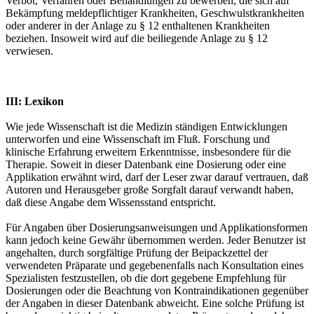
Verbot, Verfahren oder Behandlungen zu bewerben, die sich auf
Bekämpfung meldepflichtiger Krankheiten, Geschwulstkrankheiten
oder anderer in der Anlage zu § 12 enthaltenen Krankheiten
beziehen. Insoweit wird auf die beiliegende Anlage zu § 12
verwiesen.
III: Lexikon
Wie jede Wissenschaft ist die Medizin ständigen Entwicklungen
unterworfen und eine Wissenschaft im Fluß. Forschung und
klinische Erfahrung erweitern Erkenntnisse, insbesondere für die
Therapie. Soweit in dieser Datenbank eine Dosierung oder eine
Applikation erwähnt wird, darf der Leser zwar darauf vertrauen, daß
Autoren und Herausgeber große Sorgfalt darauf verwandt haben,
daß diese Angabe dem Wissensstand entspricht.
Für Angaben über Dosierungsanweisungen und Applikationsformen
kann jedoch keine Gewähr übernommen werden. Jeder Benutzer ist
angehalten, durch sorgfältige Prüfung der Beipackzettel der
verwendeten Präparate und gegebenenfalls nach Konsultation eines
Spezialisten festzustellen, ob die dort gegebene Empfehlung für
Dosierungen oder die Beachtung von Kontraindikationen gegenüber
der Angaben in dieser Datenbank abweicht. Eine solche Prüfung ist