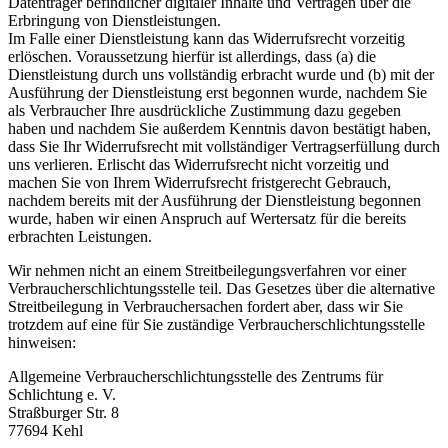
Datenträger befindlicher digitaler Inhalte und Verträgen über die
Erbringung von Dienstleistungen.
Im Falle einer Dienstleistung kann das Widerrufsrecht vorzeitig
erlöschen. Voraussetzung hierfür ist allerdings, dass (a) die
Dienstleistung durch uns vollständig erbracht wurde und (b) mit der
Ausführung der Dienstleistung erst begonnen wurde, nachdem Sie
als Verbraucher Ihre ausdrückliche Zustimmung dazu gegeben
haben und nachdem Sie außerdem Kenntnis davon bestätigt haben,
dass Sie Ihr Widerrufsrecht mit vollständiger Vertragserfüllung durch
uns verlieren. Erlischt das Widerrufsrecht nicht vorzeitig und
machen Sie von Ihrem Widerrufsrecht fristgerecht Gebrauch,
nachdem bereits mit der Ausführung der Dienstleistung begonnen
wurde, haben wir einen Anspruch auf Wertersatz für die bereits
erbrachten Leistungen.
Wir nehmen nicht an einem Streitbeilegungsverfahren vor einer
Verbraucherschlichtungsstelle teil. Das Gesetzes über die alternative
Streitbeilegung in Verbrauchersachen fordert aber, dass wir Sie
trotzdem auf eine für Sie zuständige Verbraucherschlichtungsstelle
hinweisen:
Allgemeine Verbraucherschlichtungsstelle des Zentrums für
Schlichtung e. V.
Straßburger Str. 8
77694 Kehl