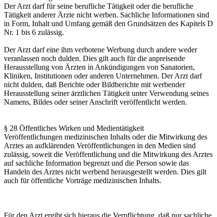
Der Arzt darf für seine berufliche Tätigkeit oder die berufliche
Tätigkeit anderer Ärzte nicht werben. Sachliche Informationen sind
in Form, Inhalt und Umfang gemäß den Grundsätzen des Kapitels D
Nr. 1 bis 6 zulässig.
Der Arzt darf eine ihm verbotene Werbung durch andere weder
veranlassen noch dulden. Dies gilt auch für die anpreisende
Herausstellung von Ärzten in Ankündigungen von Sanatorien,
Kliniken, Institutionen oder anderen Unternehmen. Der Arzt darf
nicht dulden, daß Berichte oder Bildberichte mit werbender
Herausstellung seiner ärztlichen Tätigkeit unter Verwendung seines
Namens, Bildes oder seiner Anschrift veröffentlicht werden.
§ 28 Öffentliches Wirken und Medientätigkeit
Veröffentlichungen medizinischen Inhalts oder die Mitwirkung des
Arztes an aufklärenden Veröffentlichungen in den Medien sind
zulässig, soweit die Veröffentlichung und die Mitwirkung des Arztes
auf sachliche Information begrenzt und die Person sowie das
Handeln des Arztes nicht werbend herausgestellt werden. Dies gilt
auch für öffentliche Vorträge medizinischen Inhalts.
Für den Arzt ergibt sich hieraus die Verpflichtung, daß nur sachliche