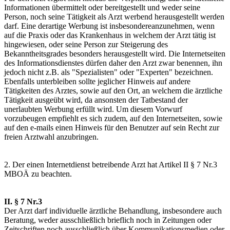
Informationen übermittelt oder bereitgestellt und weder seine
Person, noch seine Tätigkeit als Arzt werbend herausgestellt werden
darf. Eine derartige Werbung ist insbesondereanzunehmen, wenn
auf die Praxis oder das Krankenhaus in welchem der Arzt tätig ist
hingewiesen, oder seine Person zur Steigerung des
Bekanntheitsgrades besonders herausgestellt wird. Die Internetseiten
des Informationsdienstes dürfen daher den Arzt zwar benennen, ihn
jedoch nicht z.B. als "Spezialisten" oder "Experten" bezeichnen.
Ebenfalls unterbleiben sollte jeglicher Hinweis auf andere
Tätigkeiten des Arztes, sowie auf den Ort, an welchem die ärztliche
Tätigkeit ausgeübt wird, da ansonsten der Tatbestand der
unerlaubten Werbung erfüllt wird. Um diesem Vorwurf
vorzubeugen empfiehlt es sich zudem, auf den Internetseiten, sowie
auf den e-mails einen Hinweis für den Benutzer auf sein Recht zur
freien Arztwahl anzubringen.
2. Der einen Internetdienst betreibende Arzt hat Artikel II § 7 Nr.3
MBOÄ zu beachten.
II. § 7 Nr.3
Der Arzt darf individuelle ärztliche Behandlung, insbesondere auch
Beratung, weder ausschließlich brieflich noch in Zeitungen oder
Zeitschriften noch ausschließlich über Kommunikationsmedien oder