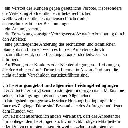
· ein Verstoß des Kunden gegen gesetzliche Verbote, insbesondere
die Verletzung strafrechtlicher, urheberrechtlicher,
wettbewerbsrechtlicher, namensrechtlicher oder
datenschutzrechtlicher Bestimmungen
· ein Zahlungsverzug
· die Fortsetzung sonstiger Vertragsverstöße nach Abmahnung durch
den Anbieter.
· eine grundlegende Änderung des rechtlichen und technischen
Standards im Internet, wenn es für den Anbieter dadurch
unzumutbar wird, seine Leistungen ganz oder teilweise zu
erbringen.
· Auflösung oder Konkurs oder Nichterbringung von Leistungen,
die der Anbieter durch Dritte im Internet in Anspruch nimmt, die
nicht auf sein Verschulden zurückzuführen sind.
§ 5 Leistungsangebot und allgemeine Leistungsbedingungen
Der Anbieter erbringt seine Leistungen im übrigen nach Maßnahme
seines Leistungsangebots und seiner Allgemeinen
Leistungsbedingungen sowie seiner Nutzungsbedingungen für
Internet-Zugänge. Diese sind Bestandteile des Auftrages und liegen
dem Kunden vor.
Soweit nicht ausdrücklich anders vereinbart, darf der Anbieter die
ihm obliegenden Leistungen auch von fachkundigen Mitarbeitern
oder Dritten erbringen lassen. Soweit einzelne Leistungen des