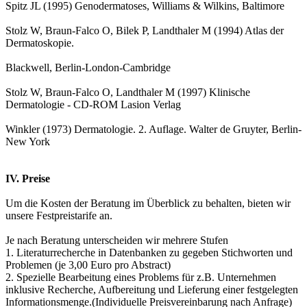
Spitz JL (1995) Genodermatoses, Williams & Wilkins, Baltimore
Stolz W, Braun-Falco O, Bilek P, Landthaler M (1994) Atlas der
Dermatoskopie.
Blackwell, Berlin-London-Cambridge
Stolz W, Braun-Falco O, Landthaler M (1997) Klinische
Dermatologie - CD-ROM Lasion Verlag
Winkler (1973) Dermatologie. 2. Auflage. Walter de Gruyter, Berlin-
New York
IV. Preise
Um die Kosten der Beratung im Überblick zu behalten, bieten wir
unsere Festpreistarife an.
Je nach Beratung unterscheiden wir mehrere Stufen
1. Literaturrecherche in Datenbanken zu gegeben Stichworten und
Problemen (je 3,00 Euro pro Abstract)
2. Spezielle Bearbeitung eines Problems für z.B. Unternehmen
inklusive Recherche, Aufbereitung und Lieferung einer festgelegten
Informationsmenge.(Individuelle Preisvereinbarung nach Anfrage)