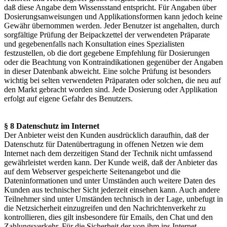
daß diese Angabe dem Wissensstand entspricht. Für Angaben über
Dosierungsanweisungen und Applikationsformen kann jedoch keine
Gewähr übernommen werden. Jeder Benutzer ist angehalten, durch
sorgfältige Prüfung der Beipackzettel der verwendeten Präparate
und gegebenenfalls nach Konsultation eines Spezialisten
festzustellen, ob die dort gegebene Empfehlung für Dosierungen
oder die Beachtung von Kontraindikationen gegenüber der Angaben
in dieser Datenbank abweicht. Eine solche Prüfung ist besonders
wichtig bei selten verwendeten Präparaten oder solchen, die neu auf
den Markt gebracht worden sind. Jede Dosierung oder Applikation
erfolgt auf eigene Gefahr des Benutzers.
§ 8 Datenschutz im Internet
Der Anbieter weist den Kunden ausdrücklich daraufhin, daß der
Datenschutz für Datenübertragung in offenen Netzen wie dem
Internet nach dem derzeitigen Stand der Technik nicht umfassend
gewährleistet werden kann. Der Kunde weiß, daß der Anbieter das
auf dem Webserver gespeicherte Seitenangebot und die
Dateninformationen und unter Umständen auch weitere Daten des
Kunden aus technischer Sicht jederzeit einsehen kann. Auch andere
Teilnehmer sind unter Umständen technisch in der Lage, unbefugt in
die Netzsicherheit einzugreifen und den Nachrichtenverkehr zu
kontrollieren, dies gilt insbesondere für Emails, den Chat und den
Zahlungsverkehr. Für die Sicherheit der von ihm ins Internet