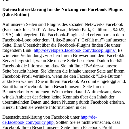
Datenschutzerklärung für die Nutzung von Facebook-Plugins
(Like-Button)
Auf unseren Seiten sind Plugins des sozialen Netzwerks Facebook
(Facebook Inc., 1601 Willow Road, Menlo Park, California, 94025,
USA) mit integriert. Die Facebook-Plugins sind erkennbar an dem
Facebook-Logo oder dem "Like-Button" ("Gefällt mir") auf unserer
Seite. Eine Übersicht über die Facebook-Plugins finden Sie unter
folgendem Link:
http://developers.facebook.com/docs/plugins/.
Es
wird eine Verbindung zwischen Ihrem Browser und dem Facebokk-
Server hergestellt, wenn Sie unsere Seite besuchen. Dadurch erhält
Facebook die Information, dass Sie mit Ihrer IP-Adresse unsere
Seite besucht haben. Sie können die Inhalte unserer Seite auf Ihrem
Facebook-Profil verlinken, wenn sie den Facebokk "Like-Button"
anklicken während Sie in Ihrem Facebook-Account eingeloggt sind.
Somit kann Facebook Ihren Besuch unserer Seite Ihrem
Benutzerkonto zuordenen. Wir machen darauf Aufmerksam, dass
wir als Anbieter der Seiten keine Kenntnis über den Inhalt der
übermittelnden Daten und deren Nutzung durch Facebook erhalten.
Hierzu finden sie weitere Informationen in der
Datenschutzerklärung von Facebook unter
http://de-
de.facebook.com/policy.php.
Sollten Sie es nicht wünschen, dass
Facebook Ihren Besuch unserer Seite Ihrem Facebook-Profil