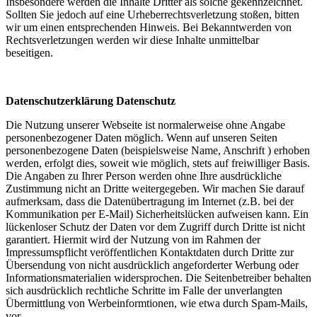
Insbesondere werden die Inhalte Dritter als solche gekennzeichnet.
Sollten Sie jedoch auf eine Urheberrechtsverletzung stoßen, bitten
wir um einen entsprechenden Hinweis. Bei Bekanntwerden von
Rechtsverletzungen werden wir diese Inhalte unmittelbar
beseitigen.
Datenschutzerklärung Datenschutz
Die Nutzung unserer Webseite ist normalerweise ohne Angabe
personenbezogener Daten möglich. Wenn auf unseren Seiten
personenbezogene Daten (beispielsweise Name, Anschrift ) erhoben
werden, erfolgt dies, soweit wie möglich, stets auf freiwilliger Basis.
Die Angaben zu Ihrer Person werden ohne Ihre ausdrückliche
Zustimmung nicht an Dritte weitergegeben. Wir machen Sie darauf
aufmerksam, dass die Datenübertragung im Internet (z.B. bei der
Kommunikation per E-Mail) Sicherheitslücken aufweisen kann. Ein
lückenloser Schutz der Daten vor dem Zugriff durch Dritte ist nicht
garantiert. Hiermit wird der Nutzung von im Rahmen der
Impressumspflicht veröffentlichen Kontaktdaten durch Dritte zur
Übersendung von nicht ausdrücklich angeforderter Werbung oder
Informationsmaterialien widersprochen. Die Seitenbetreiber behalten
sich ausdrücklich rechtliche Schritte im Falle der unverlangten
Übermittlung von Werbeinformtionen, wie etwa durch Spam-Mails,
vor.