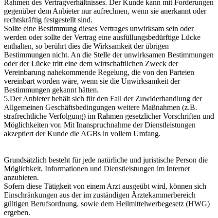
Rahmen des Vertragverhältnisses. Der Kunde kann mit Forderungen
gegenüber dem Anbieter nur aufrechnen, wenn sie anerkannt oder
rechtskräftig festgestellt sind.
Sollte eine Bestimmung dieses Vertrages unwirksam sein oder
werden oder sollte der Vertrag eine ausfüllungsbedürftige Lücke
enthalten, so berührt dies die Wirksamkeit der übrigen
Bestimmungen nicht. An die Stelle der unwirksamen Bestimmungen
oder der Lücke tritt eine dem wirtschaftlichen Zweck der
Vereinbarung nahekommende Regelung, die von den Parteien
vereinbart worden wäre, wenn sie die Unwirksamkeit der
Bestimmungen gekannt hätten.
5.Der Anbieter behält sich für den Fall der Zuwiderhandlung der
Allgemeinen Geschäftsbedingungen weitere Maßnahmen (z.B.
strafrechtliche Verfolgung) im Rahmen gesetzlicher Vorschriften und
Möglichkeiten vor. Mit Inanspruchnahme der Dienstleistungen
akzeptiert der Kunde die AGBs in vollem Umfang.
Grundsätzlich besteht für jede natürliche und juristische Person die
Möglichkeit, Informationen und Dienstleistungen im Internet
anzubieten.
Sofern diese Tätigkeit von einem Arzt ausgeübt wird, können sich
Einschränkungen aus der im zuständigen Ärztekammerbereich
gültigen Berufsordnung, sowie dem Heilmittelwerbegesetz (HWG)
ergeben.