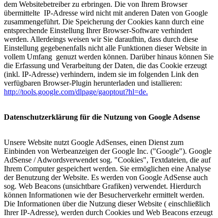
dem Websitebetreiber zu erbringen. Die von Ihrem Browser
übermittelte IP-Adresse wird nicht mit anderen Daten von Google
zusammengeführt. Die Speicherung der Cookies kann durch eine
entsprechende Einstellung Ihrer Browser-Software verhindert
werden. Allerdeings weisen wir Sie daraufhin, dass durch diese
Einstellung gegebenenfalls nicht alle Funktionen dieser Website in
vollem Umfang genuzt werden können. Darüber hinaus können Sie
die Erfassung und Verarbeitung der Daten, die das Cookie erzeugt
(inkl. IP-Adresse) verhindern, indem sie im folgenden Link den
verfügbaren Browser-Plugin herunterladen und istallieren:
http://tools.google.com/dlpage/gaoptout?hl=de
.
Datenschutzerklärung für die Nutzung von Google Adsense
Unsere Website nutzt Google AdSenses, einen Dienst zum
Einbinden von Werbeanzeigen der Google Inc. ("Google"). Google
AdSense / Adwordsverwendet sog. "Cookies", Textdateien, die auf
Ihrem Computer gespeichert werden. Sie ermöglichen eine Analyse
der Benutzung der Website. Es werden von Google AdSense auch
sog. Web Beacons (unsichtbare Grafiken) verwendet. Hierdurch
können Informationen wie der Besucherverkehr ermittelt werden.
Die Informationen über die Nutzung dieser Website ( einschließlich
Ihrer IP-Adresse), werden durch Cookies und Web Beacons erzeugt