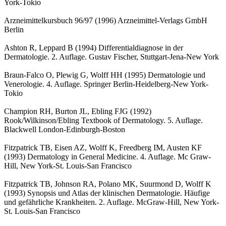
York-Tokio
Arzneimittelkursbuch 96/97 (1996) Arzneimittel-Verlags GmbH
Berlin
Ashton R, Leppard B (1994) Differentialdiagnose in der
Dermatologie. 2. Auflage. Gustav Fischer, Stuttgart-Jena-New York
Braun-Falco O, Plewig G, Wolff HH (1995) Dermatologie und
Venerologie. 4. Auflage. Springer Berlin-Heidelberg-New York-
Tokio
Champion RH, Burton JL, Ebling FJG (1992)
Rook/Wilkinson/Ebling Textbook of Dermatology. 5. Auflage.
Blackwell London-Edinburgh-Boston
Fitzpatrick TB, Eisen AZ, Wolff K, Freedberg IM, Austen KF
(1993) Dermatology in General Medicine. 4. Auflage. Mc Graw-
Hill, New York-St. Louis-San Francisco
Fitzpatrick TB, Johnson RA, Polano MK, Suurmond D, Wolff K
(1993) Synopsis und Atlas der klinischen Dermatologie. Häufige
und gefährliche Krankheiten. 2. Auflage. McGraw-Hill, New York-
St. Louis-San Francisco