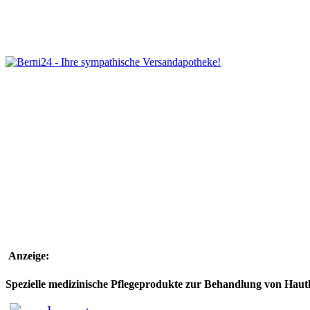
Anzeige:
Spezielle medizinische Pflegeprodukte zur Behandlung von Hau