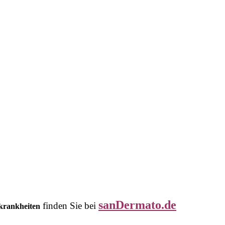
sanDermato.de
finden Sie bei
tkrankheiten