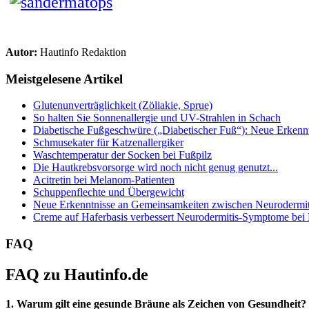
Autor:
Hautinfo Redaktion
Meistgelesene Artikel
Glutenunverträglichkeit (Zöliakie, Sprue)
So halten Sie Sonnenallergie und UV-Strahlen in Schach
Diabetische Fußgeschwüre („Diabetischer Fuß“): Neue Erkenntn
Schmusekater für Katzenallergiker
Waschtemperatur der Socken bei Fußpilz
Die Hautkrebsvorsorge wird noch nicht genug genutzt...
Acitretin bei Melanom-Patienten
Schuppenflechte und Übergewicht
Neue Erkenntnisse an Gemeinsamkeiten zwischen Neurodermiti
Creme auf Haferbasis verbessert Neurodermitis-Symptome bei
FAQ
FAQ zu Hautinfo.de
1. Warum gilt eine gesunde Bräune als Zeichen von Gesundheit?