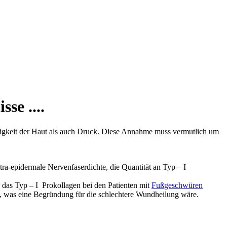
se ....
losigkeit der Haut als auch Druck. Diese Annahme muss vermutlich um
ra-epidermale Nervenfaserdichte, die Quantität an Typ – I
ss das Typ – I Prokollagen bei den Patienten mit
Fußgeschwüren
irkt, was eine Begründung für die schlechtere Wundheilung wäre.