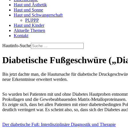
Haut und Ästhetik
Haut und Sonne
Haut und Schwangerschaft
PUPPP
Haut und Kinder
Aktuelle Themen
Kontakt
Hautinfo-Suche
Diabetische Fußgeschwüre („Diab
Bis jetzt dachte man, die Hautursache für diabetische Druckgeschwüre
neue Erkenntnisse erweitert werden.
So wurden bei Patienten mit und ohne Diabetes Hautproben entnommen 
Prokollagen und die Gewebeabbauenden Matrix-Metalloproteinasen.
Es zeigte sich, dass bei allen Patienten mit einer diabetesbedingten 
deutlich verringert war. Es scheint also, so, dass sich der Diabetes 
Der diabetische Fuß: Interdisziplinäre Diagnostik und Therapie