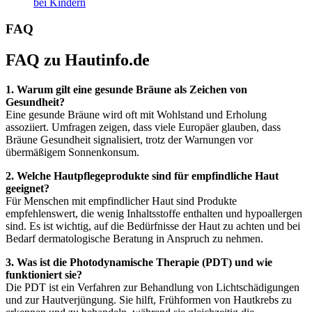
bei Kindern
FAQ
FAQ zu Hautinfo.de
1. Warum gilt eine gesunde Bräune als Zeichen von
Gesundheit?
Eine gesunde Bräune wird oft mit Wohlstand und Erholung
assoziiert. Umfragen zeigen, dass viele Europäer glauben, dass
Bräune Gesundheit signalisiert, trotz der Warnungen vor
übermäßigem Sonnenkonsum.
2. Welche Hautpflegeprodukte sind für empfindliche Haut
geeignet?
Für Menschen mit empfindlicher Haut sind Produkte
empfehlenswert, die wenig Inhaltsstoffe enthalten und hypoallergen
sind. Es ist wichtig, auf die Bedürfnisse der Haut zu achten und bei
Bedarf dermatologische Beratung in Anspruch zu nehmen.
3. Was ist die Photodynamische Therapie (PDT) und wie
funktioniert sie?
Die PDT ist ein Verfahren zur Behandlung von Lichtschädigungen
und zur Hautverjüngung. Sie hilft, Frühformen von Hautkrebs zu