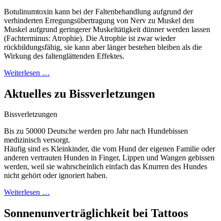
Botulinumtoxin kann bei der Faltenbehandlung aufgrund der
verhinderten Erregungsübertragung von Nerv zu Muskel den
Muskel aufgrund geringerer Muskeltätigkeit dünner werden lassen
(Fachterminus: Atrophie). Die Atrophie ist zwar wieder
rückbildungsfähig, sie kann aber länger bestehen bleiben als die
Wirkung des faltenglättenden Effektes.
Weiterlesen …
Aktuelles zu Bissverletzungen
Bissverletzungen
Bis zu 50000 Deutsche werden pro Jahr nach Hundebissen
medizinisch versorgt.
Häufig sind es Kleinkinder, die vom Hund der eigenen Familie oder
anderen vertrauten Hunden in Finger, Lippen und Wangen gebissen
werden, weil sie wahrscheinlich einfach das Knurren des Hundes
nicht gehört oder ignoriert haben.
Weiterlesen …
Sonnenunverträglichkeit bei Tattoos