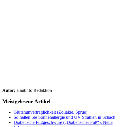
Autor:
Hautinfo Redaktion
Meistgelesene Artikel
Glutenunverträglichkeit (Zöliakie, Sprue)
So halten Sie Sonnenallergie und UV-Strahlen in Schach
Diabetische Fußgeschwüre („Diabetischer Fuß“): Neue