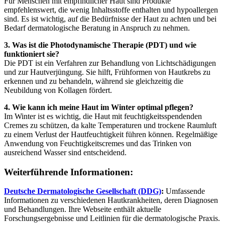
Für Menschen mit empfindlicher Haut sind Produkte
empfehlenswert, die wenig Inhaltsstoffe enthalten und hypoallergen
sind. Es ist wichtig, auf die Bedürfnisse der Haut zu achten und bei
Bedarf dermatologische Beratung in Anspruch zu nehmen.
3. Was ist die Photodynamische Therapie (PDT) und wie
funktioniert sie?
Die PDT ist ein Verfahren zur Behandlung von Lichtschädigungen
und zur Hautverjüngung. Sie hilft, Frühformen von Hautkrebs zu
erkennen und zu behandeln, während sie gleichzeitig die
Neubildung von Kollagen fördert.
4. Wie kann ich meine Haut im Winter optimal pflegen?
Im Winter ist es wichtig, die Haut mit feuchtigkeitsspendenden
Cremes zu schützen, da kalte Temperaturen und trockene Raumluft
zu einem Verlust der Hautfeuchtigkeit führen können. Regelmäßige
Anwendung von Feuchtigkeitscremes und das Trinken von
ausreichend Wasser sind entscheidend.
Weiterführende Informationen:
Deutsche Dermatologische Gesellschaft (DDG)
:
Umfassende
Informationen zu verschiedenen Hautkrankheiten, deren Diagnosen
und Behandlungen. Ihre Webseite enthält aktuelle
Forschungsergebnisse und Leitlinien für die dermatologische Praxis.