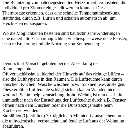
Die Benutzung von batteriegesteuerten Heizkörperthermostaten, die
individuell pro Zimmer eingestellt werden können. Diese
Thermostate erkennen, dass eine schnelle Temperaturabsenkung
stattfindet, durch z.B. Lüften und schalten automatisch ab, um
Heizkosten einzusparen.
Wo die Möglichkeiten bestehen sind bautechnische Änderungen
eine dauerhafte Einsparmöglichkeit wie beispielsweise neue Fenster,
bessere Isolierung und die Nutzung von Sonnenenergie.
Dennoch ist Vorsicht geboten bei der Absenkung der
Raumtemperatur.
Oft vernachlässigt ist hierbei der Hinweis auf das richtige Lüften –
also die Lufthygiene in den Räumen. Die Luftfeuchte kann durch
Duschen, Kochen, Wäsche waschen bzw. trocknen usw. ansteigen.
Diese erhöhte Luftfeuchte schlägt sich an kalten Wänden nieder,
wodurch Schimmelpilzentstehung droht. Wichtig ist nun das Lüften
unmittelbar nach der Entstehung der Luftfeuchte durch z.B. Fenster
öffnen nach dem Duschen oder die Dunstabzugshaube beim
Kochen verwenden.
Stoßlüften (Querlüften) 3 x täglich a 5 Minuten ist ausreichend um
die unhygienische, verbrauchte und feuchte Luft aus der Wohnung
abzuführen.