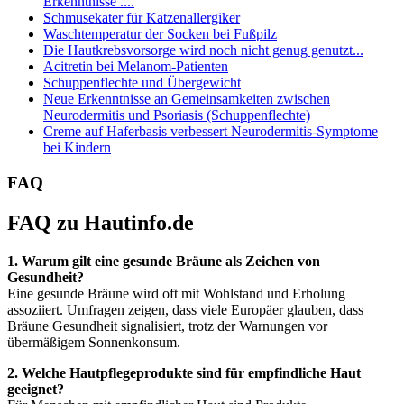
Erkenntnisse ....
Schmusekater für Katzenallergiker
Waschtemperatur der Socken bei Fußpilz
Die Hautkrebsvorsorge wird noch nicht genug genutzt...
Acitretin bei Melanom-Patienten
Schuppenflechte und Übergewicht
Neue Erkenntnisse an Gemeinsamkeiten zwischen
Neurodermitis und Psoriasis (Schuppenflechte)
Creme auf Haferbasis verbessert Neurodermitis-Symptome
bei Kindern
FAQ
FAQ zu Hautinfo.de
1. Warum gilt eine gesunde Bräune als Zeichen von
Gesundheit?
Eine gesunde Bräune wird oft mit Wohlstand und Erholung
assoziiert. Umfragen zeigen, dass viele Europäer glauben, dass
Bräune Gesundheit signalisiert, trotz der Warnungen vor
übermäßigem Sonnenkonsum.
2. Welche Hautpflegeprodukte sind für empfindliche Haut
geeignet?