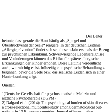
Der Leiter
betonte, dass gerade die Haut häufig als „Spiegel und
Überdruckventil der Seele“ reagiere. In der deutschen Leitlinie
„Allergieprävention“ findet sich seit diesem Jahr erstmals der Bezug
zur psychischen Erkrankung. Schwerwiegende Lebensereignisse
und Veränderungen können das Risiko für spätere allergische
Erkrankungen der Kinder erhöhen. Diese Leitlinie verdeutlicht
auch, wie wichtig es ist, frühzeitig eine psychische Behandlung zu
beginnen, bevor die Seele bzw. das seelische Leiden sich in einer
Hauterkrankung zeigt.
Quellen:
1)Deutsche Gesellschaft für psychosomatische Medizin und
ärztliche Psychotherapie (DGPM)
2) Dalgard et al. (2014): The psychological burden of skin diseases:
a cross-selectional multicenter-study among dermatological out-
patients in 13 European countries. Journal of investigative