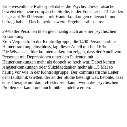
Eine wesentliche Rolle spielt dabei die Psyche. Diese Tatsache
beweist eine neue europäische Studie, in der Forscher in 13 Ländern
insgesamt 3600 Personen mit Hauterkrankungen untersucht und
befragt haben. Das bemerkenswerte Ergebnis sah so aus:
29% aller Personen litten gleichzeitig auch an einer psychischen
Erkrankung.
Zum Vergleich: In der Kontrollgruppe, die 1400 Personen ohne
Hauterkrankung einschloss, lag dieser Anteil nur bei 16 %.
Die Wissenschaftler konnten außerdem zeigen, dass der Anteil von
Personen mit Depressionen unter den Patienten mit
Hauterkrankungen mehr als doppelt so hoch war. Dabei kamen
Angsterkrankungen oder Suizidgedanken mehr als 1,5 Mal so
häufig vor wie in der Kontrollgruppe. Der kommissarische Leiter
der Hautklinik Gießen, der an der Studie beteiligt war, betonte, dass
eine Therapie nur dann effektiv sein kann, wenn die psychischen
Probleme erkannt und auch mitbehandelt werden.