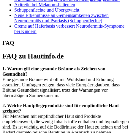
Acitretin bei Melanom-Patienten
Schuppenflechte und Übergewicht
Neue Erkenntnisse an Gemeinsamkeiten zwischen
Neurodermitis und Psoriasis (Schuppenflechte)
Creme auf Haferbasis verbessert Neurodermitis-Symptome
bei Kindern
FAQ
FAQ zu Hautinfo.de
1. Warum gilt eine gesunde Bräune als Zeichen von
Gesundheit?
Eine gesunde Bräune wird oft mit Wohlstand und Erholung
assoziiert. Umfragen zeigen, dass viele Europäer glauben, dass
Bräune Gesundheit signalisiert, trotz der Warnungen vor
übermäßigem Sonnenkonsum.
2. Welche Hautpflegeprodukte sind für empfindliche Haut
geeignet?
Für Menschen mit empfindlicher Haut sind Produkte
empfehlenswert, die wenig Inhaltsstoffe enthalten und hypoallergen
sind. Es ist wichtig, auf die Bedürfnisse der Haut zu achten und bei
Bedarf dermatologische Beratung in Anspruch zu nehmen.