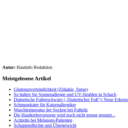
Autor:
Hautinfo Redaktion
Meistgelesene Artikel
Glutenunverträglichkeit (Zöliakie, Sprue)
So halten Sie Sonnenallergie und UV-Strahlen in Schach
Diabetische Fußgeschwüre („Diabetischer Fuß“): Neue Erkenntn
Schmusekater für Katzenallergiker
Waschtemperatur der Socken bei Fußpilz
Die Hautkrebsvorsorge wird noch nicht genug genutzt...
Acitretin bei Melanom-Patienten
Schuppenflechte und Übergewicht