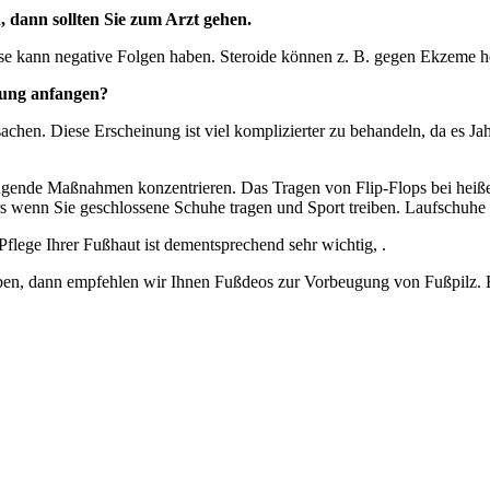
 dann sollten Sie zum Arzt gehen.
ose kann negative Folgen haben. Steroide können z. B. gegen Ekzeme h
dlung anfangen?
sachen. Diese Erscheinung ist viel komplizierter zu behandeln, da es 
rbeugende Maßnahmen konzentrieren. Das Tragen von Flip-Flops bei hei
ers wenn Sie geschlossene Schuhe tragen und Sport treiben. Laufschuhe 
 Pflege Ihrer Fußhaut ist dementsprechend sehr wichtig, .
 haben, dann empfehlen wir Ihnen Fußdeos zur Vorbeugung von Fußpilz.