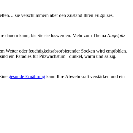
elfen… sie verschlimmern aber den Zustand Ihren Fußpilzes.
Jahre dauern kann, bis Sie sie loswerden. Mehr zum Thema
Nagelpilz
ßem Wetter oder feuchtigkeitsabsorbierender Socken wird empfohlen.
sind ein Paradies für Pilzwachstum - dunkel, warm und salzig.
 Eine
gesunde Ernährung
kann Ihre Abwehrkraft verstärken und ein