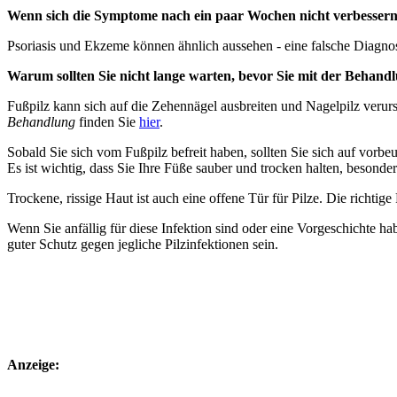
Wenn sich die Symptome nach ein paar Wochen nicht verbessern,
Psoriasis und Ekzeme können ähnlich aussehen - eine falsche Diagn
Warum sollten Sie nicht lange warten, bevor Sie mit der Behan
Fußpilz kann sich auf die Zehennägel ausbreiten und Nagelpilz verur
Behandlung
finden Sie
hier
.
Sobald Sie sich vom Fußpilz befreit haben, sollten Sie sich auf vo
Es ist wichtig, dass Sie Ihre Füße sauber und trocken halten, besond
Trockene, rissige Haut ist auch eine offene Tür für Pilze. Die richtige
Wenn Sie anfällig für diese Infektion sind oder eine Vorgeschichte
guter Schutz gegen jegliche Pilzinfektionen sein.
Anzeige: