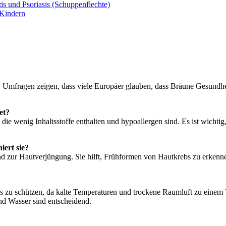
s und Psoriasis (Schuppenflechte)
 Kindern
. Umfragen zeigen, dass viele Europäer glauben, dass Bräune Gesundhei
et?
e wenig Inhaltsstoffe enthalten und hypoallergen sind. Es ist wichtig
iert sie?
 zur Hautverjüngung. Sie hilft, Frühformen von Hautkrebs zu erkenne
es zu schützen, da kalte Temperaturen und trockene Raumluft zu einem
d Wasser sind entscheidend.