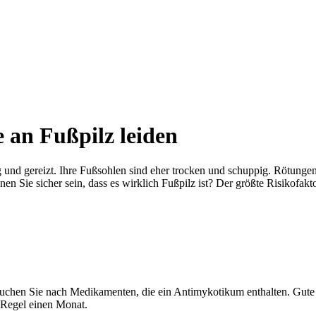
e an Fußpilz leiden
g und gereizt. Ihre Fußsohlen sind eher trocken und schuppig. Rötungen 
n Sie sicher sein, dass es wirklich Fußpilz ist? Der größte Risikofaktor
uchen Sie nach Medikamenten, die ein Antimykotikum enthalten. Gute Bei
r Regel einen Monat.