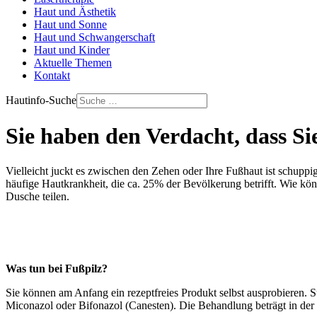
Haut und Ästhetik
Haut und Sonne
Haut und Schwangerschaft
Haut und Kinder
Aktuelle Themen
Kontakt
Hautinfo-Suche
Sie haben den Verdacht, dass Si
Vielleicht juckt es zwischen den Zehen oder Ihre Fußhaut ist schuppi
häufige Hautkrankheit, die ca. 25% der Bevölkerung betrifft. Wie könne
Dusche teilen.
Was tun bei Fußpilz?
Sie können am Anfang ein rezeptfreies Produkt selbst ausprobieren. S
Miconazol oder Bifonazol (Canesten). Die Behandlung beträgt in de