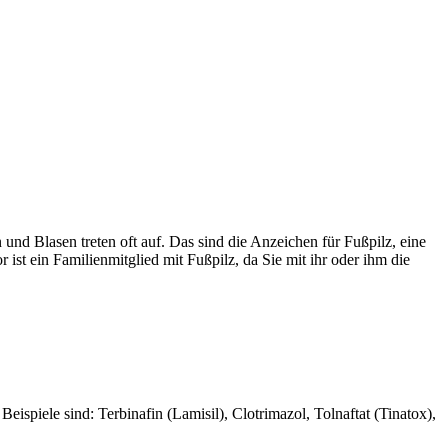
und Blasen treten oft auf. Das sind die Anzeichen für Fußpilz, eine
 ist ein Familienmitglied mit Fußpilz, da Sie mit ihr oder ihm die
spiele sind: Terbinafin (Lamisil), Clotrimazol, Tolnaftat (Tinatox),