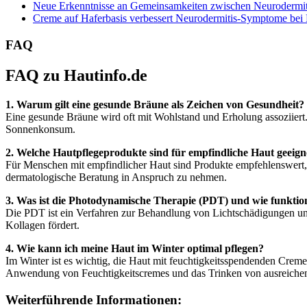
Neue Erkenntnisse an Gemeinsamkeiten zwischen Neurodermiti
Creme auf Haferbasis verbessert Neurodermitis-Symptome bei
FAQ
FAQ zu Hautinfo.de
1. Warum gilt eine gesunde Bräune als Zeichen von Gesundheit?
Eine gesunde Bräune wird oft mit Wohlstand und Erholung assoziiert
Sonnenkonsum.
2. Welche Hautpflegeprodukte sind für empfindliche Haut geeign
Für Menschen mit empfindlicher Haut sind Produkte empfehlenswert, di
dermatologische Beratung in Anspruch zu nehmen.
3. Was ist die Photodynamische Therapie (PDT) und wie funktion
Die PDT ist ein Verfahren zur Behandlung von Lichtschädigungen und
Kollagen fördert.
4. Wie kann ich meine Haut im Winter optimal pflegen?
Im Winter ist es wichtig, die Haut mit feuchtigkeitsspendenden Crem
Anwendung von Feuchtigkeitscremes und das Trinken von ausreichen
Weiterführende Informationen: