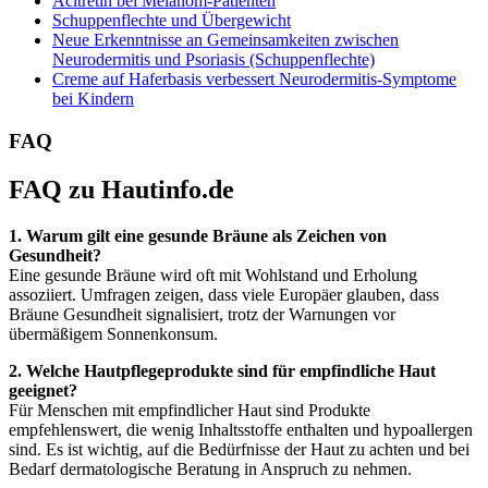
Acitretin bei Melanom-Patienten
Schuppenflechte und Übergewicht
Neue Erkenntnisse an Gemeinsamkeiten zwischen
Neurodermitis und Psoriasis (Schuppenflechte)
Creme auf Haferbasis verbessert Neurodermitis-Symptome
bei Kindern
FAQ
FAQ zu Hautinfo.de
1. Warum gilt eine gesunde Bräune als Zeichen von
Gesundheit?
Eine gesunde Bräune wird oft mit Wohlstand und Erholung
assoziiert. Umfragen zeigen, dass viele Europäer glauben, dass
Bräune Gesundheit signalisiert, trotz der Warnungen vor
übermäßigem Sonnenkonsum.
2. Welche Hautpflegeprodukte sind für empfindliche Haut
geeignet?
Für Menschen mit empfindlicher Haut sind Produkte
empfehlenswert, die wenig Inhaltsstoffe enthalten und hypoallergen
sind. Es ist wichtig, auf die Bedürfnisse der Haut zu achten und bei
Bedarf dermatologische Beratung in Anspruch zu nehmen.