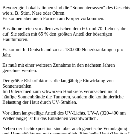
Bevorzugte Lokalisationen sind die "Sonnenterrassen" des Gesichts
wie z. B. Stirn, Nase oder Ohren.
Es können aber auch Formen am Körper vorkommen.
Basaliome treten vor allem zwischen dem 60. und 70. Lebensjahr
auf. Sie stellen mit 65 % den größten Anteil der bösartigen
Hauttumoren.
Es kommt In Deutschland zu ca. 180.000 Neuerkrankungen pro
Jahr.
Es muß mit einer weiteren Zunahme in den nächsten Jahren
gerechnet werden.
Der größte Risikofaktor ist die langjährige Einwirkung von
Sonnenstrahlen.
Im Unterschied zum schwarzen Hautkrebs verursachen nicht
häufige Sonnenbrände die Tumoren, sondern die kontinuierliche
Belastung der Haut durch UV-Strahlen.
Vor allem langwellige Anteil des UV-Lichts, UV-A (320–400 nm
Wellenlänge) ist für das Entsstehen verantwortlich.
Neben der Lichtexposition sind aber auch genetische Veranlagung
und Umweltfaktoren mit verantwortlich. Eine helle Haut (Hauttyp I