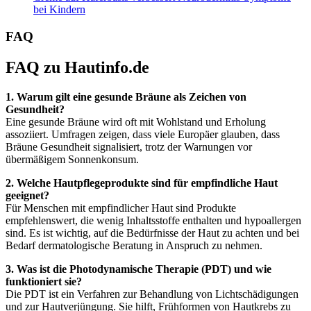
bei Kindern
FAQ
FAQ zu Hautinfo.de
1. Warum gilt eine gesunde Bräune als Zeichen von
Gesundheit?
Eine gesunde Bräune wird oft mit Wohlstand und Erholung
assoziiert. Umfragen zeigen, dass viele Europäer glauben, dass
Bräune Gesundheit signalisiert, trotz der Warnungen vor
übermäßigem Sonnenkonsum.
2. Welche Hautpflegeprodukte sind für empfindliche Haut
geeignet?
Für Menschen mit empfindlicher Haut sind Produkte
empfehlenswert, die wenig Inhaltsstoffe enthalten und hypoallergen
sind. Es ist wichtig, auf die Bedürfnisse der Haut zu achten und bei
Bedarf dermatologische Beratung in Anspruch zu nehmen.
3. Was ist die Photodynamische Therapie (PDT) und wie
funktioniert sie?
Die PDT ist ein Verfahren zur Behandlung von Lichtschädigungen
und zur Hautverjüngung. Sie hilft, Frühformen von Hautkrebs zu