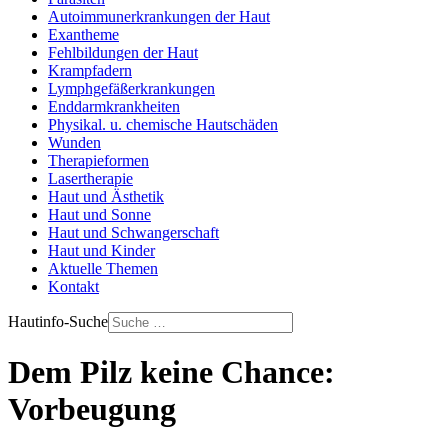
Autoimmunerkrankungen der Haut
Exantheme
Fehlbildungen der Haut
Krampfadern
Lymphgefäßerkrankungen
Enddarmkrankheiten
Physikal. u. chemische Hautschäden
Wunden
Therapieformen
Lasertherapie
Haut und Ästhetik
Haut und Sonne
Haut und Schwangerschaft
Haut und Kinder
Aktuelle Themen
Kontakt
Hautinfo-Suche
Dem Pilz keine Chance:
Vorbeugung