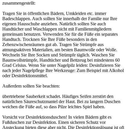
zusammengestellt:
Tragen Sie in öffentlichen Bädern, Umkleiden etc. immer
Badeschlappen. Auch sollten Sie innerhalb der Familie nur Ihre
eigenen Hausschuhe anziehen. Natürlich sollten Sie auch
Handtücher und Waschlappen nicht mit Familienmitgliedern
gemeinsam benutzen. Verwenden Sie für die Füße ein separates
Handtuch. Trocknen Sie Ihre Füße besonders in den
Zehenzwischenräumen gut ab. Tragen Sie Strümpfe aus
atmungsaktiven Materialien, am besten Baumwolle oder Wolle.
Wechseln Sie Ihre Socken und Strümpfe täglich. Waschen Sie
Baumwollstrümpfe, Handtücher und Bettzeug bei mindestens 60
Grad Celsius. Wenn Sie unter Nagelpilz leiden: Desinfizieren Sie
nach jeder Nagelpflege Ihre Werkzeuge: Zum Beispiel mit Alkohol
oder Desinfektionsmittel.
Außerdem sollten Sie beachten:
übertriebene Sauberkeit schadet. Häufiges Seifen zerstört den
natürlichen Säureschutzmantel der Haut. Bei zu langem Duschen
weichen die Füße auf, so dass Pilze leichtes Spiel haben.
Vorsicht vor Desinfektionsduschen! In vielen Bädern gibt es
Fußduschen zur Desinfektion. Einen sicheren Schutz vor
Ansteckung bieten diese aber nicht. Die Desinfektionslösung ist oft