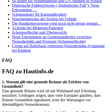
So halten Sie Sonnenallergie und UV-Strahlen in Schach
Diabetische Fußgeschwüre („Diabetischer Fuß“): Neue
Erkenntnisse ....
Schmusekater für Katzenallergiker
Waschtemperatur der Socken bei Fußpilz
Die Hautkrebsvorsorge wird noch nicht genug genutzt...
Acitretin bei Melanom-Patienten
Schuppenflechte und Übergewicht
Neue Erkenntnisse an Gemeinsamkeiten zwischen
Neurodermitis und Psoriasis (Schuppenflechte)
Creme auf Haferbasis verbessert Neurodermitis-Symptome
bei Kindern
FAQ
FAQ zu Hautinfo.de
1. Warum gilt eine gesunde Bräune als Zeichen von
Gesundheit?
Eine gesunde Bräune wird oft mit Wohlstand und Erholung
assoziiert. Umfragen zeigen, dass viele Europäer glauben, dass
Bräune Gesundheit signalisiert, trotz der Warnungen vor
übermäßigem Sonnenkonsum.