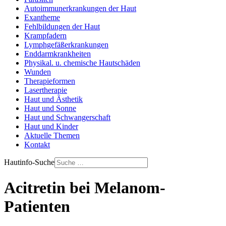
Autoimmunerkrankungen der Haut
Exantheme
Fehlbildungen der Haut
Krampfadern
Lymphgefäßerkrankungen
Enddarmkrankheiten
Physikal. u. chemische Hautschäden
Wunden
Therapieformen
Lasertherapie
Haut und Ästhetik
Haut und Sonne
Haut und Schwangerschaft
Haut und Kinder
Aktuelle Themen
Kontakt
Hautinfo-Suche
Acitretin bei Melanom-
Patienten