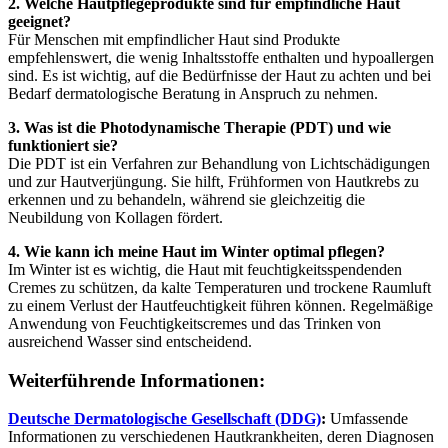
2. Welche Hautpflegeprodukte sind für empfindliche Haut
geeignet?
Für Menschen mit empfindlicher Haut sind Produkte
empfehlenswert, die wenig Inhaltsstoffe enthalten und hypoallergen
sind. Es ist wichtig, auf die Bedürfnisse der Haut zu achten und bei
Bedarf dermatologische Beratung in Anspruch zu nehmen.
3. Was ist die Photodynamische Therapie (PDT) und wie
funktioniert sie?
Die PDT ist ein Verfahren zur Behandlung von Lichtschädigungen
und zur Hautverjüngung. Sie hilft, Frühformen von Hautkrebs zu
erkennen und zu behandeln, während sie gleichzeitig die
Neubildung von Kollagen fördert.
4. Wie kann ich meine Haut im Winter optimal pflegen?
Im Winter ist es wichtig, die Haut mit feuchtigkeitsspendenden
Cremes zu schützen, da kalte Temperaturen und trockene Raumluft
zu einem Verlust der Hautfeuchtigkeit führen können. Regelmäßige
Anwendung von Feuchtigkeitscremes und das Trinken von
ausreichend Wasser sind entscheidend.
Weiterführende Informationen:
Deutsche Dermatologische Gesellschaft (DDG)
:
Umfassende
Informationen zu verschiedenen Hautkrankheiten, deren Diagnosen