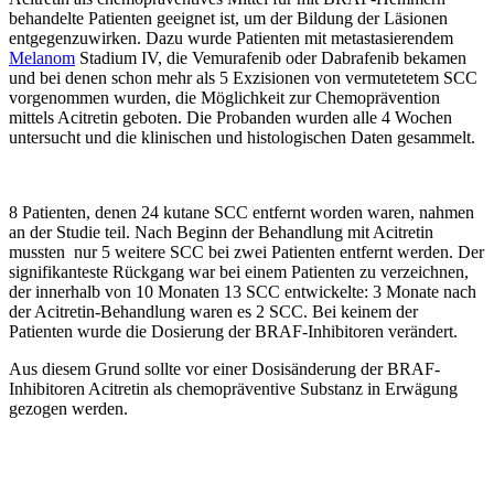
behandelte Patienten geeignet ist, um der Bildung der Läsionen
entgegenzuwirken. Dazu wurde Patienten mit metastasierendem
Melanom
Stadium IV, die Vemurafenib oder Dabrafenib bekamen
und bei denen schon mehr als 5 Exzisionen von vermutetetem SCC
vorgenommen wurden, die Möglichkeit zur Chemoprävention
mittels Acitretin geboten. Die Probanden wurden alle 4 Wochen
untersucht und die klinischen und histologischen Daten gesammelt.
8 Patienten, denen 24 kutane SCC entfernt worden waren, nahmen
an der Studie teil. Nach Beginn der Behandlung mit Acitretin
mussten nur 5 weitere SCC bei zwei Patienten entfernt werden. Der
signifikanteste Rückgang war bei einem Patienten zu verzeichnen,
der innerhalb von 10 Monaten 13 SCC entwickelte: 3 Monate nach
der Acitretin-Behandlung waren es 2 SCC. Bei keinem der
Patienten wurde die Dosierung der BRAF-Inhibitoren verändert.
Aus diesem Grund sollte vor einer Dosisänderung der BRAF-
Inhibitoren Acitretin als chemopräventive Substanz in Erwägung
gezogen werden.