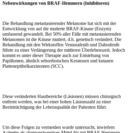
Nebenwirkungen von BRAF-Hemmern (Inhibitoren)
Die Behandlung metastasierender Melanome hat sich mit der
Entwicklung von auf die mutierte BRAF-Kinase (Enzym)
umfassend gewandelt. Bei 50% aller Fälle mit metastasierenden
Melanomen ist die Kinase mutiert, d.h. genetisch verändert. Die
Behandlung mit den Wirkstoffen Vemurafenib und Dabrafenib
führte zu einer Verlängerung der mittleren Überlebenszeit. Jedoch
kommt es unter dieser Therapie auch zur Entstehung von
Papillomen, ähnlich seborrhoischen Keratosen und kutanen
Plattenepithelkarzinomen (SCC).
Diese veränderten Hautbereiche (Läsionen) müssen chirurgisch
entfernt werden, was bei einer hohen Läsionszahl zu einer
Beeinträchtigung der Lebensqualität der Patienten führt.
Um diese Folgen zu vermeiden wurde untersucht, inwiefern
Acitretin als chemopräventives Mittel für mit BRAF-Hemmern