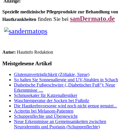
Anzeige:
Spezielle medizinische Pflegeprodukte zur Behandlung von
sanDermato.de
finden Sie bei
Hautkrankheiten
Autor:
Hautinfo Redaktion
Meistgelesene Artikel
Glutenunverträglichkeit (Zöliakie, Sprue)
So halten Sie Sonnenallergie und UV-Strahlen in Schach
Diabetische Fußgeschwüre („Diabetischer Fuß“): Neue
Erkenntnisse ....
Schmusekater für Katzenallergiker
Waschtemperatur der Socken bei Fußpilz
Die Hautkrebsvorsorge wird noch nicht genug genutzt...
Acitretin bei Melanom-Patienten
Schuppenflechte und Übergewicht
Neue Erkenntnisse an Gemeinsamkeiten zwischen
Neurodermitis und Psoriasis (Schuppenflechte)