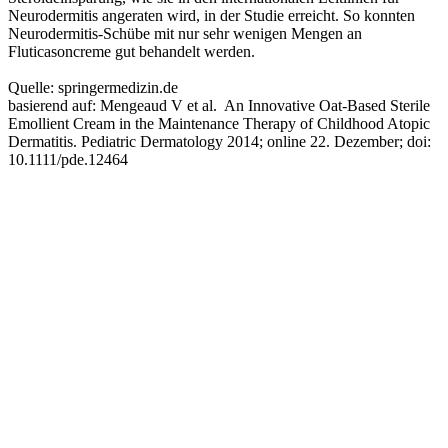
Neurodermitis angeraten wird, in der Studie erreicht. So konnten
Neurodermitis-Schübe mit nur sehr wenigen Mengen an
Fluticasoncreme gut behandelt werden.
Quelle: springermedizin.de
basierend auf: Mengeaud V et al. An Innovative Oat-Based Sterile
Emollient Cream in the Maintenance Therapy of Childhood Atopic
Dermatitis. Pediatric Dermatology 2014; online 22. Dezember; doi:
10.1111/pde.12464