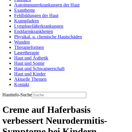
Autoimmunerkrankungen der Haut
Exantheme
Fehlbildungen der Haut
Krampfadern
Lymphgefäßerkrankungen
Enddarmkrankheiten
Physikal. u. chemische Hautschäden
Wunden
Therapieformen
Lasertherapie
Haut und Ästhetik
Haut und Sonne
Haut und Schwangerschaft
Haut und Kinder
Aktuelle Themen
Kontakt
Hautinfo-Suche
Creme auf Haferbasis
verbessert Neurodermitis-
Symptome bei Kindern