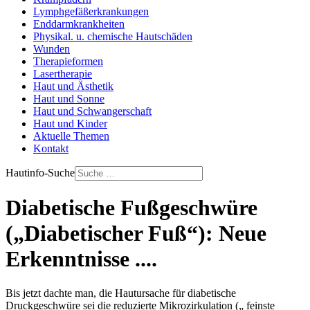
Lymphgefäßerkrankungen
Enddarmkrankheiten
Physikal. u. chemische Hautschäden
Wunden
Therapieformen
Lasertherapie
Haut und Ästhetik
Haut und Sonne
Haut und Schwangerschaft
Haut und Kinder
Aktuelle Themen
Kontakt
Hautinfo-Suche
Diabetische Fußgeschwüre
(„Diabetischer Fuß“): Neue
Erkenntnisse ....
Bis jetzt dachte man, die Hautursache für diabetische
Druckgeschwüre sei die reduzierte Mikrozirkulation („ feinste