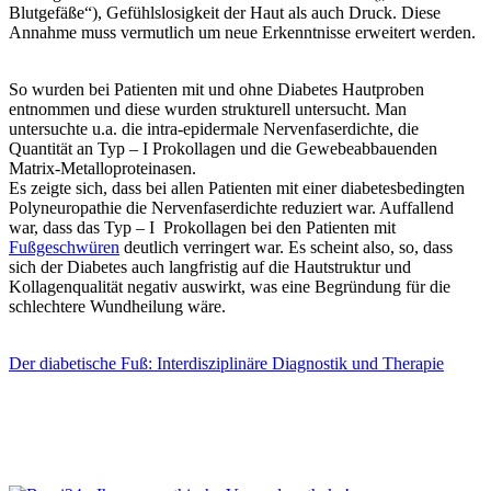
Blutgefäße“), Gefühlslosigkeit der Haut als auch Druck. Diese
Annahme muss vermutlich um neue Erkenntnisse erweitert werden.
So wurden bei Patienten mit und ohne Diabetes Hautproben
entnommen und diese wurden strukturell untersucht. Man
untersuchte u.a. die intra-epidermale Nervenfaserdichte, die
Quantität an Typ – I Prokollagen und die Gewebeabbauenden
Matrix-Metalloproteinasen.
Es zeigte sich, dass bei allen Patienten mit einer diabetesbedingten
Polyneuropathie die Nervenfaserdichte reduziert war. Auffallend
war, dass das Typ – I Prokollagen bei den Patienten mit
Fußgeschwüren
deutlich verringert war. Es scheint also, so, dass
sich der Diabetes auch langfristig auf die Hautstruktur und
Kollagenqualität negativ auswirkt, was eine Begründung für die
schlechtere Wundheilung wäre.
Der diabetische Fuß: Interdisziplinäre Diagnostik und Therapie