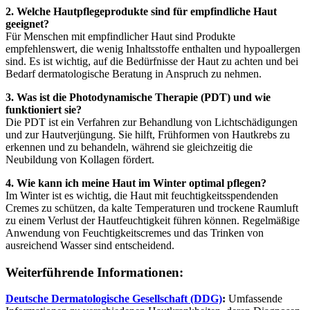
2. Welche Hautpflegeprodukte sind für empfindliche Haut
geeignet?
Für Menschen mit empfindlicher Haut sind Produkte
empfehlenswert, die wenig Inhaltsstoffe enthalten und hypoallergen
sind. Es ist wichtig, auf die Bedürfnisse der Haut zu achten und bei
Bedarf dermatologische Beratung in Anspruch zu nehmen.
3. Was ist die Photodynamische Therapie (PDT) und wie
funktioniert sie?
Die PDT ist ein Verfahren zur Behandlung von Lichtschädigungen
und zur Hautverjüngung. Sie hilft, Frühformen von Hautkrebs zu
erkennen und zu behandeln, während sie gleichzeitig die
Neubildung von Kollagen fördert.
4. Wie kann ich meine Haut im Winter optimal pflegen?
Im Winter ist es wichtig, die Haut mit feuchtigkeitsspendenden
Cremes zu schützen, da kalte Temperaturen und trockene Raumluft
zu einem Verlust der Hautfeuchtigkeit führen können. Regelmäßige
Anwendung von Feuchtigkeitscremes und das Trinken von
ausreichend Wasser sind entscheidend.
Weiterführende Informationen:
Deutsche Dermatologische Gesellschaft (DDG)
:
Umfassende