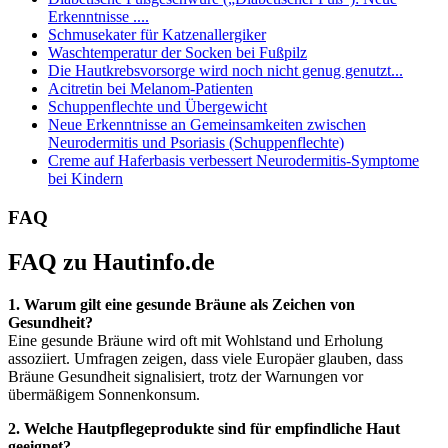
Erkenntnisse ....
Schmusekater für Katzenallergiker
Waschtemperatur der Socken bei Fußpilz
Die Hautkrebsvorsorge wird noch nicht genug genutzt...
Acitretin bei Melanom-Patienten
Schuppenflechte und Übergewicht
Neue Erkenntnisse an Gemeinsamkeiten zwischen
Neurodermitis und Psoriasis (Schuppenflechte)
Creme auf Haferbasis verbessert Neurodermitis-Symptome
bei Kindern
FAQ
FAQ zu Hautinfo.de
1. Warum gilt eine gesunde Bräune als Zeichen von
Gesundheit?
Eine gesunde Bräune wird oft mit Wohlstand und Erholung
assoziiert. Umfragen zeigen, dass viele Europäer glauben, dass
Bräune Gesundheit signalisiert, trotz der Warnungen vor
übermäßigem Sonnenkonsum.
2. Welche Hautpflegeprodukte sind für empfindliche Haut
geeignet?