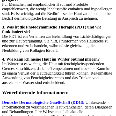
Für Menschen mit empfindlicher Haut sind Produkte
empfehlenswert, die wenig Inhaltsstoffe enthalten und hypoallergen
sind. Es ist wichtig, auf die Bedürfnisse der Haut zu achten und bei
Bedarf dermatologische Beratung in Anspruch zu nehmen.
3. Was ist die Photodynamische Therapie (PDT) und wie
funktioniert sie?
Die PDT ist ein Verfahren zur Behandlung von Lichtschädigungen
und zur Hautverjüngung. Sie hilft, Frühformen von Hautkrebs zu
erkennen und zu behandeln, während sie gleichzeitig die
Neubildung von Kollagen fördert.
4. Wie kann ich meine Haut im Winter optimal pflegen?
Im Winter ist es wichtig, die Haut mit feuchtigkeitsspendenden
Cremes zu schützen, da kalte Temperaturen und trockene Raumluft
zu einem Verlust der Hautfeuchtigkeit führen können. Regelmäßige
Anwendung von Feuchtigkeitscremes und das Trinken von
ausreichend Wasser sind entscheidend.
Weiterführende Informationen:
Deutsche Dermatologische Gesellschaft (DDG)
:
Umfassende
Informationen zu verschiedenen Hautkrankheiten, deren Diagnosen
und Behandlungen. Ihre Webseite enthält aktuelle