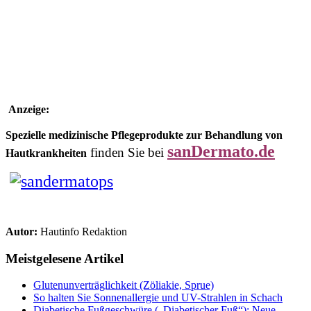
Anzeige:
Spezielle medizinische Pflegeprodukte zur Behandlung von
sanDermato.de
finden Sie bei
Hautkrankheiten
Autor:
Hautinfo Redaktion
Meistgelesene Artikel
Glutenunverträglichkeit (Zöliakie, Sprue)
So halten Sie Sonnenallergie und UV-Strahlen in Schach
Diabetische Fußgeschwüre („Diabetischer Fuß“): Neue