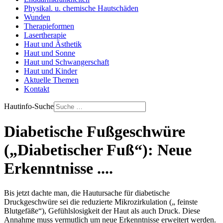
Physikal. u. chemische Hautschäden
Wunden
Therapieformen
Lasertherapie
Haut und Ästhetik
Haut und Sonne
Haut und Schwangerschaft
Haut und Kinder
Aktuelle Themen
Kontakt
Hautinfo-Suche
Diabetische Fußgeschwüre
(„Diabetischer Fuß“): Neue
Erkenntnisse ....
Bis jetzt dachte man, die Hautursache für diabetische
Druckgeschwüre sei die reduzierte Mikrozirkulation („ feinste
Blutgefäße“), Gefühlslosigkeit der Haut als auch Druck. Diese
Annahme muss vermutlich um neue Erkenntnisse erweitert werden.