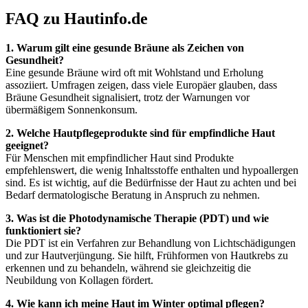
FAQ zu Hautinfo.de
1. Warum gilt eine gesunde Bräune als Zeichen von
Gesundheit?
Eine gesunde Bräune wird oft mit Wohlstand und Erholung
assoziiert. Umfragen zeigen, dass viele Europäer glauben, dass
Bräune Gesundheit signalisiert, trotz der Warnungen vor
übermäßigem Sonnenkonsum.
2. Welche Hautpflegeprodukte sind für empfindliche Haut
geeignet?
Für Menschen mit empfindlicher Haut sind Produkte
empfehlenswert, die wenig Inhaltsstoffe enthalten und hypoallergen
sind. Es ist wichtig, auf die Bedürfnisse der Haut zu achten und bei
Bedarf dermatologische Beratung in Anspruch zu nehmen.
3. Was ist die Photodynamische Therapie (PDT) und wie
funktioniert sie?
Die PDT ist ein Verfahren zur Behandlung von Lichtschädigungen
und zur Hautverjüngung. Sie hilft, Frühformen von Hautkrebs zu
erkennen und zu behandeln, während sie gleichzeitig die
Neubildung von Kollagen fördert.
4. Wie kann ich meine Haut im Winter optimal pflegen?