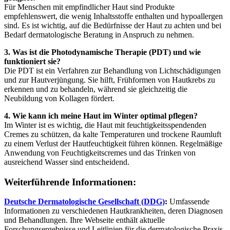
Für Menschen mit empfindlicher Haut sind Produkte
empfehlenswert, die wenig Inhaltsstoffe enthalten und hypoallergen
sind. Es ist wichtig, auf die Bedürfnisse der Haut zu achten und bei
Bedarf dermatologische Beratung in Anspruch zu nehmen.
3. Was ist die Photodynamische Therapie (PDT) und wie
funktioniert sie?
Die PDT ist ein Verfahren zur Behandlung von Lichtschädigungen
und zur Hautverjüngung. Sie hilft, Frühformen von Hautkrebs zu
erkennen und zu behandeln, während sie gleichzeitig die
Neubildung von Kollagen fördert.
4. Wie kann ich meine Haut im Winter optimal pflegen?
Im Winter ist es wichtig, die Haut mit feuchtigkeitsspendenden
Cremes zu schützen, da kalte Temperaturen und trockene Raumluft
zu einem Verlust der Hautfeuchtigkeit führen können. Regelmäßige
Anwendung von Feuchtigkeitscremes und das Trinken von
ausreichend Wasser sind entscheidend.
Weiterführende Informationen:
Deutsche Dermatologische Gesellschaft (DDG)
:
Umfassende
Informationen zu verschiedenen Hautkrankheiten, deren Diagnosen
und Behandlungen. Ihre Webseite enthält aktuelle
Forschungsergebnisse und Leitlinien für die dermatologische Praxis.