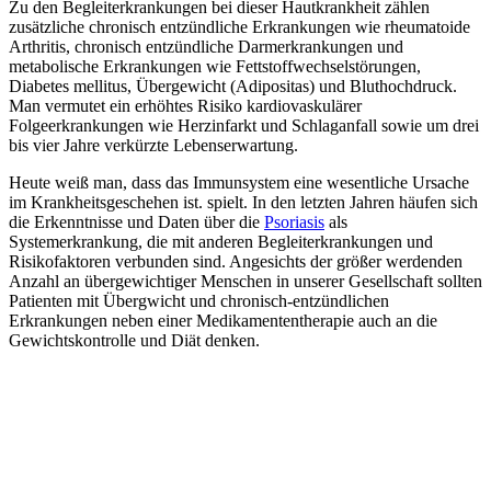
Zu den Begleiterkrankungen bei dieser Hautkrankheit zählen
zusätzliche chronisch entzündliche Erkrankungen wie rheumatoide
Arthritis, chronisch entzündliche Darmerkrankungen und
metabolische Erkrankungen wie Fettstoffwechselstörungen,
Diabetes mellitus, Übergewicht (Adipositas) und Bluthochdruck.
Man vermutet ein erhöhtes Risiko kardiovaskulärer
Folgeerkrankungen wie Herzinfarkt und Schlaganfall sowie um drei
bis vier Jahre verkürzte Lebenserwartung.
Heute weiß man, dass das Immunsystem eine wesentliche Ursache
im Krankheitsgeschehen ist. spielt. In den letzten Jahren häufen sich
die Erkenntnisse und Daten über die
Psoriasis
als
Systemerkrankung, die mit anderen Begleiterkrankungen und
Risikofaktoren verbunden sind. Angesichts der größer werdenden
Anzahl an übergewichtiger Menschen in unserer Gesellschaft sollten
Patienten mit Übergwicht und chronisch-entzündlichen
Erkrankungen neben einer Medikamententherapie auch an die
Gewichtskontrolle und Diät denken.