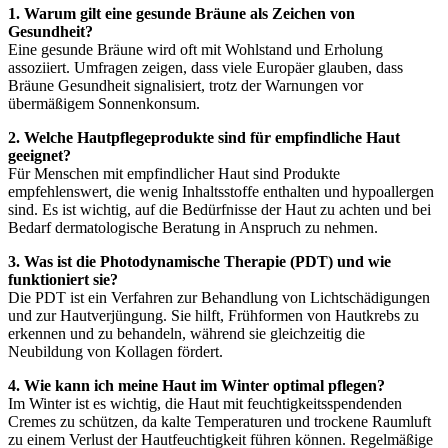
1. Warum gilt eine gesunde Bräune als Zeichen von
Gesundheit?
Eine gesunde Bräune wird oft mit Wohlstand und Erholung
assoziiert. Umfragen zeigen, dass viele Europäer glauben, dass
Bräune Gesundheit signalisiert, trotz der Warnungen vor
übermäßigem Sonnenkonsum.
2. Welche Hautpflegeprodukte sind für empfindliche Haut
geeignet?
Für Menschen mit empfindlicher Haut sind Produkte
empfehlenswert, die wenig Inhaltsstoffe enthalten und hypoallergen
sind. Es ist wichtig, auf die Bedürfnisse der Haut zu achten und bei
Bedarf dermatologische Beratung in Anspruch zu nehmen.
3. Was ist die Photodynamische Therapie (PDT) und wie
funktioniert sie?
Die PDT ist ein Verfahren zur Behandlung von Lichtschädigungen
und zur Hautverjüngung. Sie hilft, Frühformen von Hautkrebs zu
erkennen und zu behandeln, während sie gleichzeitig die
Neubildung von Kollagen fördert.
4. Wie kann ich meine Haut im Winter optimal pflegen?
Im Winter ist es wichtig, die Haut mit feuchtigkeitsspendenden
Cremes zu schützen, da kalte Temperaturen und trockene Raumluft
zu einem Verlust der Hautfeuchtigkeit führen können. Regelmäßige