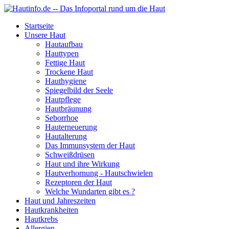
Startseite
Unsere Haut
Hautaufbau
Hauttypen
Fettige Haut
Trockene Haut
Hauthygiene
Spiegelbild der Seele
Hautpflege
Hautbräunung
Seborrhoe
Hauterneuerung
Hautalterung
Das Immunsystem der Haut
Schweißdrüsen
Haut und ihre Wirkung
Hautverhornung - Hautschwielen
Rezeptoren der Haut
Welche Wundarten gibt es ?
Haut und Jahreszeiten
Hautkrankheiten
Hautkrebs
Allergien