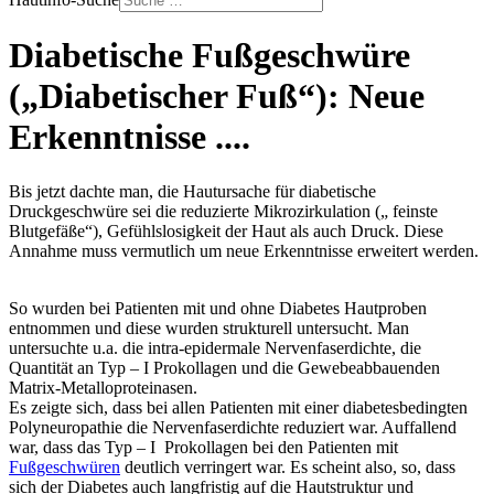
Diabetische Fußgeschwüre
(„Diabetischer Fuß“): Neue
Erkenntnisse ....
Bis jetzt dachte man, die Hautursache für diabetische
Druckgeschwüre sei die reduzierte Mikrozirkulation („ feinste
Blutgefäße“), Gefühlslosigkeit der Haut als auch Druck. Diese
Annahme muss vermutlich um neue Erkenntnisse erweitert werden.
So wurden bei Patienten mit und ohne Diabetes Hautproben
entnommen und diese wurden strukturell untersucht. Man
untersuchte u.a. die intra-epidermale Nervenfaserdichte, die
Quantität an Typ – I Prokollagen und die Gewebeabbauenden
Matrix-Metalloproteinasen.
Es zeigte sich, dass bei allen Patienten mit einer diabetesbedingten
Polyneuropathie die Nervenfaserdichte reduziert war. Auffallend
war, dass das Typ – I Prokollagen bei den Patienten mit
Fußgeschwüren
deutlich verringert war. Es scheint also, so, dass
sich der Diabetes auch langfristig auf die Hautstruktur und