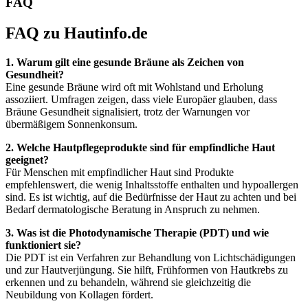
FAQ
FAQ zu Hautinfo.de
1. Warum gilt eine gesunde Bräune als Zeichen von
Gesundheit?
Eine gesunde Bräune wird oft mit Wohlstand und Erholung
assoziiert. Umfragen zeigen, dass viele Europäer glauben, dass
Bräune Gesundheit signalisiert, trotz der Warnungen vor
übermäßigem Sonnenkonsum.
2. Welche Hautpflegeprodukte sind für empfindliche Haut
geeignet?
Für Menschen mit empfindlicher Haut sind Produkte
empfehlenswert, die wenig Inhaltsstoffe enthalten und hypoallergen
sind. Es ist wichtig, auf die Bedürfnisse der Haut zu achten und bei
Bedarf dermatologische Beratung in Anspruch zu nehmen.
3. Was ist die Photodynamische Therapie (PDT) und wie
funktioniert sie?
Die PDT ist ein Verfahren zur Behandlung von Lichtschädigungen
und zur Hautverjüngung. Sie hilft, Frühformen von Hautkrebs zu
erkennen und zu behandeln, während sie gleichzeitig die
Neubildung von Kollagen fördert.