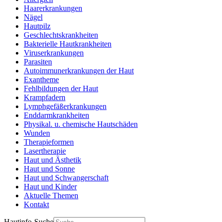
Haarerkrankungen
Nägel
Hautpilz
Geschlechtskrankheiten
Bakterielle Hautkrankheiten
Viruserkrankungen
Parasiten
Autoimmunerkrankungen der Haut
Exantheme
Fehlbildungen der Haut
Krampfadern
Lymphgefäßerkrankungen
Enddarmkrankheiten
Physikal. u. chemische Hautschäden
Wunden
Therapieformen
Lasertherapie
Haut und Ästhetik
Haut und Sonne
Haut und Schwangerschaft
Haut und Kinder
Aktuelle Themen
Kontakt
Hautinfo-Suche