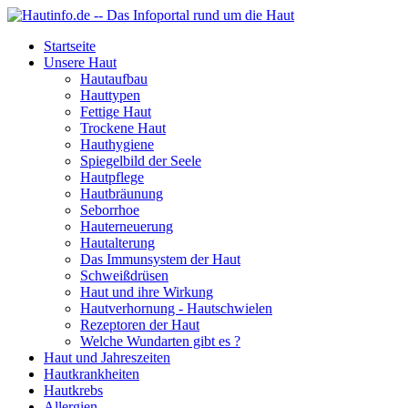
Startseite
Unsere Haut
Hautaufbau
Hauttypen
Fettige Haut
Trockene Haut
Hauthygiene
Spiegelbild der Seele
Hautpflege
Hautbräunung
Seborrhoe
Hauterneuerung
Hautalterung
Das Immunsystem der Haut
Schweißdrüsen
Haut und ihre Wirkung
Hautverhornung - Hautschwielen
Rezeptoren der Haut
Welche Wundarten gibt es ?
Haut und Jahreszeiten
Hautkrankheiten
Hautkrebs
Allergien