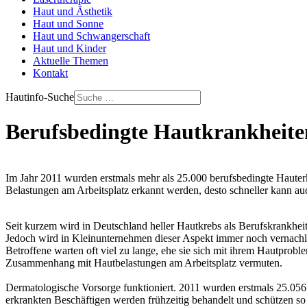
Haut und Ästhetik
Haut und Sonne
Haut und Schwangerschaft
Haut und Kinder
Aktuelle Themen
Kontakt
Hautinfo-Suche
Berufsbedingte Hautkrankheiten
Im Jahr 2011 wurden erstmals mehr als 25.000 berufsbedingte Haute
Belastungen am Arbeitsplatz erkannt werden, desto schneller kann au
Seit kurzem wird in Deutschland heller Hautkrebs als Berufskrankhei
Jedoch wird in Kleinunternehmen dieser Aspekt immer noch vernachlä
Betroffene warten oft viel zu lange, ehe sie sich mit ihrem Hautprob
Zusammenhang mit Hautbelastungen am Arbeitsplatz vermuten.
Dermatologische Vorsorge funktioniert. 2011 wurden erstmals 25.05
erkrankten Beschäftigen werden frühzeitig behandelt und schützen so 