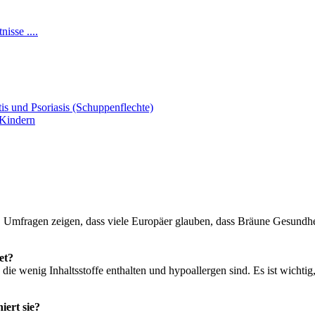
isse ....
s und Psoriasis (Schuppenflechte)
 Kindern
. Umfragen zeigen, dass viele Europäer glauben, dass Bräune Gesundhei
et?
e wenig Inhaltsstoffe enthalten und hypoallergen sind. Es ist wichtig
iert sie?