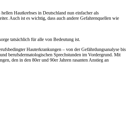
ellen Hautkrebses in Deutschland nun einfacher als
iter. Auch ist es wichtig, dass auch andere Gefahrenquellen wie
ge tatsächlich für alle von Bedeutung ist.
berufsbedingter Hauterkrankungen – von der Gefährdungsanalyse bis
n und berufsdermatologischen Sprechstunden im Vordergrund. Mit
ungen, den in den 80er und 90er Jahren rasanten Anstieg an