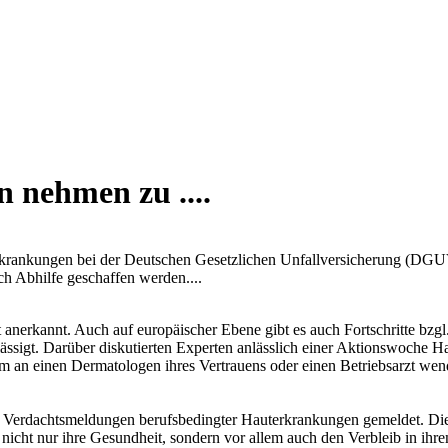
 nehmen zu ....
rkrankungen bei der Deutschen Gesetzlichen Unfallversicherung (DGUV)
ch Abhilfe geschaffen werden....
t anerkannt. Auch auf europäischer Ebene gibt es auch Fortschritte bz
ssigt. Darüber diskutierten Experten anlässlich einer Aktionswoche H
lem an einen Dermatologen ihres Vertrauens oder einen Betriebsarzt wen
6 Verdachtsmeldungen berufsbedingter Hauterkrankungen gemeldet. Di
nicht nur ihre Gesundheit, sondern vor allem auch den Verbleib in ihre