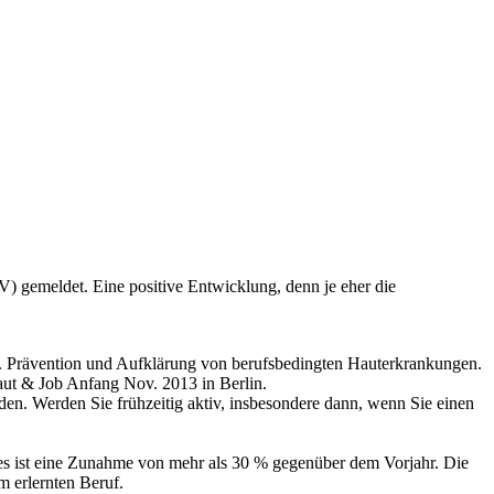
 gemeldet. Eine positive Entwicklung, denn je eher die
gl. Prävention und Aufklärung von berufsbedingten Hauterkrankungen.
aut & Job Anfang Nov. 2013 in Berlin.
den. Werden Sie frühzeitig aktiv, insbesondere dann, wenn Sie einen
es ist eine Zunahme von mehr als 30 % gegenüber dem Vorjahr. Die
m erlernten Beruf.