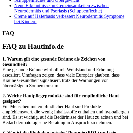
Schuppenflechte und Übergewicht
Neue Erkenntnisse an Gemeinsamkeiten zwischen
Neurodermitis und Psoriasis (Schuppenflechte)
Creme auf Haferbasis verbessert Neurodermitis-Symptome
bei Kindern
FAQ
FAQ zu Hautinfo.de
1. Warum gilt eine gesunde Bräune als Zeichen von
Gesundheit?
Eine gesunde Bräune wird oft mit Wohlstand und Erholung
assoziiert. Umfragen zeigen, dass viele Europäer glauben, dass
Bräune Gesundheit signalisiert, trotz der Warnungen vor
übermäßigem Sonnenkonsum.
2. Welche Hautpflegeprodukte sind für empfindliche Haut
geeignet?
Für Menschen mit empfindlicher Haut sind Produkte
empfehlenswert, die wenig Inhaltsstoffe enthalten und hypoallergen
sind. Es ist wichtig, auf die Bedürfnisse der Haut zu achten und bei
Bedarf dermatologische Beratung in Anspruch zu nehmen.
3. Was ist die Photodynamische Therapie (PDT) und wie