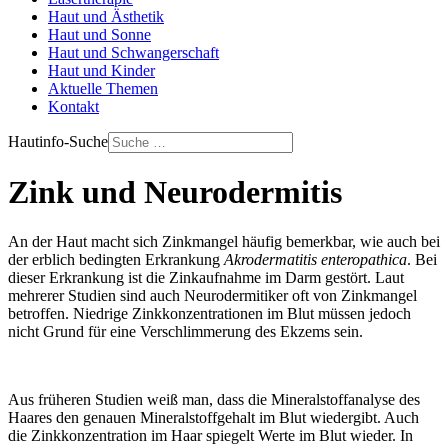
Haut und Ästhetik
Haut und Sonne
Haut und Schwangerschaft
Haut und Kinder
Aktuelle Themen
Kontakt
Hautinfo-Suche
Zink und Neurodermitis
An der Haut macht sich Zinkmangel häufig bemerkbar, wie auch bei
der erblich bedingten Erkrankung
Akrodermatitis enteropathica
. Bei
dieser Erkrankung ist die Zinkaufnahme im Darm gestört. Laut
mehrerer Studien sind auch Neurodermitiker oft von Zinkmangel
betroffen. Niedrige Zinkkonzentrationen im Blut müssen jedoch
nicht Grund für eine Verschlimmerung des Ekzems sein.
Aus früheren Studien weiß man, dass die Mineralstoffanalyse des
Haares den genauen Mineralstoffgehalt im Blut wiedergibt. Auch
die Zinkkonzentration im Haar spiegelt Werte im Blut wieder. In