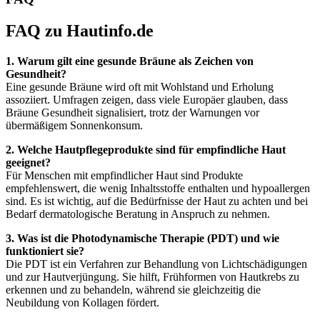
FAQ zu Hautinfo.de
1. Warum gilt eine gesunde Bräune als Zeichen von
Gesundheit?
Eine gesunde Bräune wird oft mit Wohlstand und Erholung
assoziiert. Umfragen zeigen, dass viele Europäer glauben, dass
Bräune Gesundheit signalisiert, trotz der Warnungen vor
übermäßigem Sonnenkonsum.
2. Welche Hautpflegeprodukte sind für empfindliche Haut
geeignet?
Für Menschen mit empfindlicher Haut sind Produkte
empfehlenswert, die wenig Inhaltsstoffe enthalten und hypoallergen
sind. Es ist wichtig, auf die Bedürfnisse der Haut zu achten und bei
Bedarf dermatologische Beratung in Anspruch zu nehmen.
3. Was ist die Photodynamische Therapie (PDT) und wie
funktioniert sie?
Die PDT ist ein Verfahren zur Behandlung von Lichtschädigungen
und zur Hautverjüngung. Sie hilft, Frühformen von Hautkrebs zu
erkennen und zu behandeln, während sie gleichzeitig die
Neubildung von Kollagen fördert.