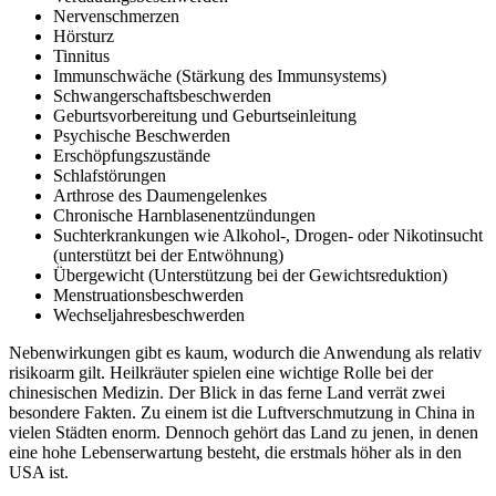
Nervenschmerzen
Hörsturz
Tinnitus
Immunschwäche (Stärkung des Immunsystems)
Schwangerschaftsbeschwerden
Geburtsvorbereitung und Geburtseinleitung
Psychische Beschwerden
Erschöpfungszustände
Schlafstörungen
Arthrose des Daumengelenkes
Chronische Harnblasenentzündungen
Suchterkrankungen wie Alkohol-, Drogen- oder Nikotinsucht
(unterstützt bei der Entwöhnung)
Übergewicht (Unterstützung bei der Gewichtsreduktion)
Menstruationsbeschwerden
Wechseljahresbeschwerden
Nebenwirkungen gibt es kaum, wodurch die Anwendung als relativ
risikoarm gilt. Heilkräuter spielen eine wichtige Rolle bei der
chinesischen Medizin. Der Blick in das ferne Land verrät zwei
besondere Fakten. Zu einem ist die Luftverschmutzung in China in
vielen Städten enorm. Dennoch gehört das Land zu jenen, in denen
eine hohe Lebenserwartung besteht, die erstmals höher als in den
USA ist.