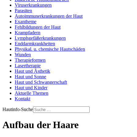
Viruserkrankungen
Parasiten
Autoimmunerkrankungen der Haut
Exantheme
Fehlbildungen der Haut
Krampfadern
Lymphgefäßerkrankungen
Enddarmkrankheiten
Physikal. u. chemische Hautschäden
Wunden
Therapieformen
Lasertherapie
Haut und Ästhetik
Haut und Sonne
Haut und Schwangerschaft
Haut und Kinder
Aktuelle Themen
Kontakt
Hautinfo-Suche
Aufbau der Haare