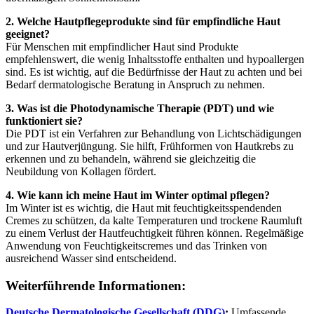
2. Welche Hautpflegeprodukte sind für empfindliche Haut
geeignet?
Für Menschen mit empfindlicher Haut sind Produkte
empfehlenswert, die wenig Inhaltsstoffe enthalten und hypoallergen
sind. Es ist wichtig, auf die Bedürfnisse der Haut zu achten und bei
Bedarf dermatologische Beratung in Anspruch zu nehmen.
3. Was ist die Photodynamische Therapie (PDT) und wie
funktioniert sie?
Die PDT ist ein Verfahren zur Behandlung von Lichtschädigungen
und zur Hautverjüngung. Sie hilft, Frühformen von Hautkrebs zu
erkennen und zu behandeln, während sie gleichzeitig die
Neubildung von Kollagen fördert.
4. Wie kann ich meine Haut im Winter optimal pflegen?
Im Winter ist es wichtig, die Haut mit feuchtigkeitsspendenden
Cremes zu schützen, da kalte Temperaturen und trockene Raumluft
zu einem Verlust der Hautfeuchtigkeit führen können. Regelmäßige
Anwendung von Feuchtigkeitscremes und das Trinken von
ausreichend Wasser sind entscheidend.
Weiterführende Informationen:
Deutsche Dermatologische Gesellschaft (DDG)
:
Umfassende