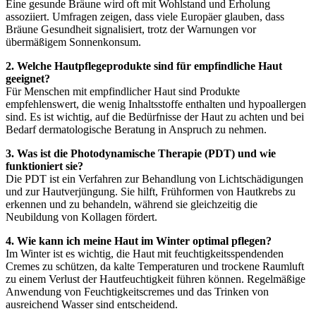
Eine gesunde Bräune wird oft mit Wohlstand und Erholung
assoziiert. Umfragen zeigen, dass viele Europäer glauben, dass
Bräune Gesundheit signalisiert, trotz der Warnungen vor
übermäßigem Sonnenkonsum.
2. Welche Hautpflegeprodukte sind für empfindliche Haut
geeignet?
Für Menschen mit empfindlicher Haut sind Produkte
empfehlenswert, die wenig Inhaltsstoffe enthalten und hypoallergen
sind. Es ist wichtig, auf die Bedürfnisse der Haut zu achten und bei
Bedarf dermatologische Beratung in Anspruch zu nehmen.
3. Was ist die Photodynamische Therapie (PDT) und wie
funktioniert sie?
Die PDT ist ein Verfahren zur Behandlung von Lichtschädigungen
und zur Hautverjüngung. Sie hilft, Frühformen von Hautkrebs zu
erkennen und zu behandeln, während sie gleichzeitig die
Neubildung von Kollagen fördert.
4. Wie kann ich meine Haut im Winter optimal pflegen?
Im Winter ist es wichtig, die Haut mit feuchtigkeitsspendenden
Cremes zu schützen, da kalte Temperaturen und trockene Raumluft
zu einem Verlust der Hautfeuchtigkeit führen können. Regelmäßige
Anwendung von Feuchtigkeitscremes und das Trinken von
ausreichend Wasser sind entscheidend.