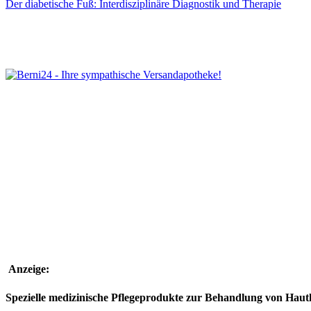
Der diabetische Fuß: Interdisziplinäre Diagnostik und Therapie
Anzeige:
Spezielle medizinische Pflegeprodukte zur Behandlung von Hau