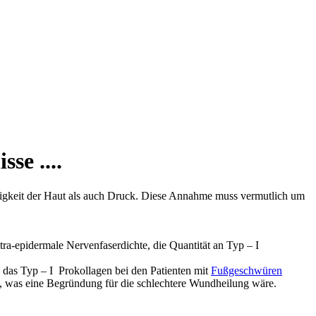
se ....
losigkeit der Haut als auch Druck. Diese Annahme muss vermutlich um
ra-epidermale Nervenfaserdichte, die Quantität an Typ – I
ss das Typ – I Prokollagen bei den Patienten mit
Fußgeschwüren
irkt, was eine Begründung für die schlechtere Wundheilung wäre.