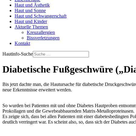
Haut und Ästhetik
Haut und Sonne
Haut und Schwangerschaft
Haut und Kinder
Aktuelle Themen
Kreuzallergien
Bissverletzungen
Kontakt
Hautinfo-Suche
Diabetische Fußgeschwüre („Diab
Bis jetzt dachte man, die Hautursache für diabetische Druckgeschwüre
neue Erkenntnisse erweitert werden.
So wurden bei Patienten mit und ohne Diabetes Hautproben entnommen 
Prokollagen und die Gewebeabbauenden Matrix-Metalloproteinasen.
Es zeigte sich, dass bei allen Patienten mit einer diabetesbedingten 
deutlich verringert war. Es scheint also, so, dass sich der Diabetes 