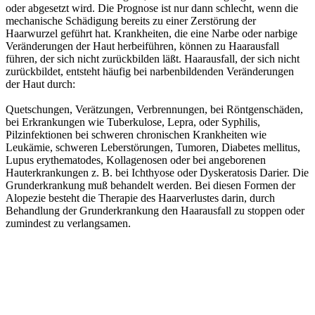
oder abgesetzt wird. Die Prognose ist nur dann schlecht, wenn die
mechanische Schädigung bereits zu einer Zerstörung der
Haarwurzel geführt hat. Krankheiten, die eine Narbe oder narbige
Veränderungen der Haut herbeiführen, können zu Haarausfall
führen, der sich nicht zurückbilden läßt. Haarausfall, der sich nicht
zurückbildet, entsteht häufig bei narbenbildenden Veränderungen
der Haut durch:
Quetschungen, Verätzungen, Verbrennungen, bei Röntgenschäden,
bei Erkrankungen wie Tuberkulose, Lepra, oder Syphilis,
Pilzinfektionen bei schweren chronischen Krankheiten wie
Leukämie, schweren Leberstörungen, Tumoren, Diabetes mellitus,
Lupus erythematodes, Kollagenosen oder bei angeborenen
Hauterkrankungen z. B. bei Ichthyose oder Dyskeratosis Darier. Die
Grunderkrankung muß behandelt werden. Bei diesen Formen der
Alopezie besteht die Therapie des Haarverlustes darin, durch
Behandlung der Grunderkrankung den Haarausfall zu stoppen oder
zumindest zu verlangsamen.