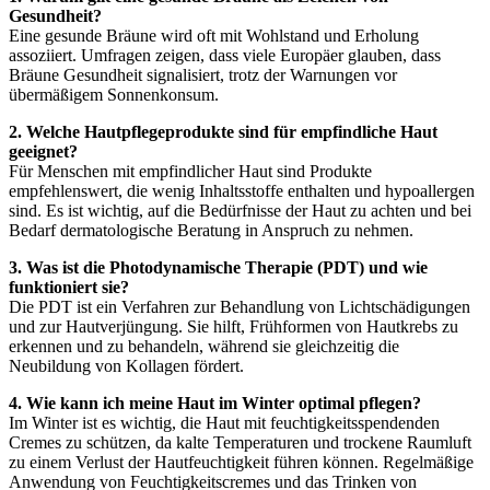
Gesundheit?
Eine gesunde Bräune wird oft mit Wohlstand und Erholung
assoziiert. Umfragen zeigen, dass viele Europäer glauben, dass
Bräune Gesundheit signalisiert, trotz der Warnungen vor
übermäßigem Sonnenkonsum.
2. Welche Hautpflegeprodukte sind für empfindliche Haut
geeignet?
Für Menschen mit empfindlicher Haut sind Produkte
empfehlenswert, die wenig Inhaltsstoffe enthalten und hypoallergen
sind. Es ist wichtig, auf die Bedürfnisse der Haut zu achten und bei
Bedarf dermatologische Beratung in Anspruch zu nehmen.
3. Was ist die Photodynamische Therapie (PDT) und wie
funktioniert sie?
Die PDT ist ein Verfahren zur Behandlung von Lichtschädigungen
und zur Hautverjüngung. Sie hilft, Frühformen von Hautkrebs zu
erkennen und zu behandeln, während sie gleichzeitig die
Neubildung von Kollagen fördert.
4. Wie kann ich meine Haut im Winter optimal pflegen?
Im Winter ist es wichtig, die Haut mit feuchtigkeitsspendenden
Cremes zu schützen, da kalte Temperaturen und trockene Raumluft
zu einem Verlust der Hautfeuchtigkeit führen können. Regelmäßige
Anwendung von Feuchtigkeitscremes und das Trinken von