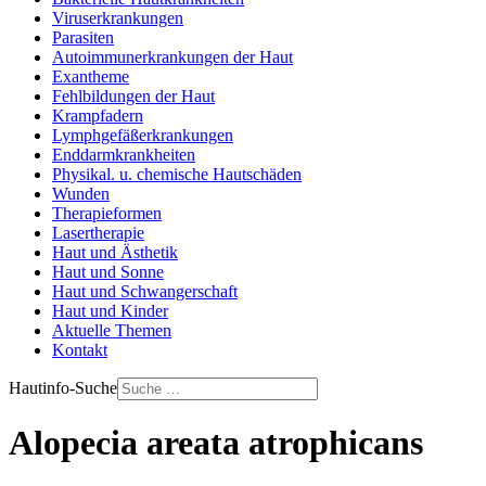
Viruserkrankungen
Parasiten
Autoimmunerkrankungen der Haut
Exantheme
Fehlbildungen der Haut
Krampfadern
Lymphgefäßerkrankungen
Enddarmkrankheiten
Physikal. u. chemische Hautschäden
Wunden
Therapieformen
Lasertherapie
Haut und Ästhetik
Haut und Sonne
Haut und Schwangerschaft
Haut und Kinder
Aktuelle Themen
Kontakt
Hautinfo-Suche
Alopecia areata atrophicans