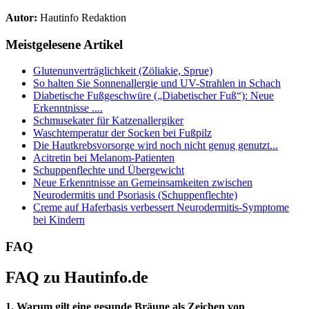
Autor:
Hautinfo Redaktion
Meistgelesene Artikel
Glutenunverträglichkeit (Zöliakie, Sprue)
So halten Sie Sonnenallergie und UV-Strahlen in Schach
Diabetische Fußgeschwüre („Diabetischer Fuß“): Neue
Erkenntnisse ....
Schmusekater für Katzenallergiker
Waschtemperatur der Socken bei Fußpilz
Die Hautkrebsvorsorge wird noch nicht genug genutzt...
Acitretin bei Melanom-Patienten
Schuppenflechte und Übergewicht
Neue Erkenntnisse an Gemeinsamkeiten zwischen
Neurodermitis und Psoriasis (Schuppenflechte)
Creme auf Haferbasis verbessert Neurodermitis-Symptome
bei Kindern
FAQ
FAQ zu Hautinfo.de
1. Warum gilt eine gesunde Bräune als Zeichen von