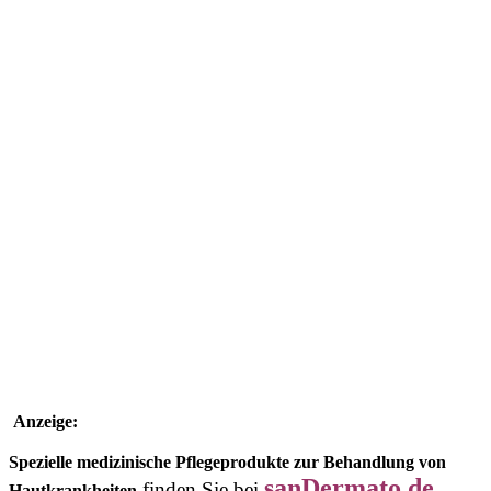
Anzeige:
Spezielle medizinische Pflegeprodukte zur Behandlung von
sanDermato.de
finden Sie bei
Hautkrankheiten