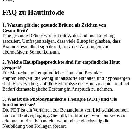
FAQ zu Hautinfo.de
1. Warum gilt eine gesunde Bräune als Zeichen von
Gesundheit?
Eine gesunde Bräune wird oft mit Wohlstand und Erholung
assoziiert. Umfragen zeigen, dass viele Europäer glauben, dass
Bräune Gesundheit signalisiert, trotz der Warnungen vor
übermäßigem Sonnenkonsum.
2. Welche Hautpflegeprodukte sind für empfindliche Haut
geeignet?
Für Menschen mit empfindlicher Haut sind Produkte
empfehlenswert, die wenig Inhaltsstoffe enthalten und hypoallergen
sind. Es ist wichtig, auf die Bedürfnisse der Haut zu achten und bei
Bedarf dermatologische Beratung in Anspruch zu nehmen.
3. Was ist die Photodynamische Therapie (PDT) und wie
funktioniert sie?
Die PDT ist ein Verfahren zur Behandlung von Lichtschädigungen
und zur Hautverjüngung. Sie hilft, Frühformen von Hautkrebs zu
erkennen und zu behandeln, während sie gleichzeitig die
Neubildung von Kollagen fördert.