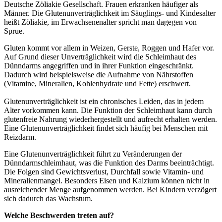
Deutsche Zöliakie Gesellschaft. Frauen erkranken häufiger als
Männer. Die Glutenunverträglichkeit im Säuglings- und Kindesalter
heißt Zöliakie, im Erwachsenenalter spricht man dagegen von
Sprue.
Gluten kommt vor allem in Weizen, Gerste, Roggen und Hafer vor.
Auf Grund dieser Unverträglichkeit wird die Schleimhaut des
Dünndarms angegriffen und in ihrer Funktion eingeschränkt.
Dadurch wird beispielsweise die Aufnahme von Nährstoffen
(Vitamine, Mineralien, Kohlenhydrate und Fette) erschwert.
Glutenunverträglichkeit ist ein chronisches Leiden, das in jedem
Alter vorkommen kann. Die Funktion der Schleimhaut kann durch
glutenfreie Nahrung wiederhergestellt und aufrecht erhalten werden.
Eine Glutenunverträglichkeit findet sich häufig bei Menschen mit
Reizdarm.
Eine Glutenunverträglichkeit führt zu Veränderungen der
Dünndarmschleimhaut, was die Funktion des Darms beeinträchtigt.
Die Folgen sind Gewichtsverlust, Durchfall sowie Vitamin- und
Mineralienmangel. Besonders Eisen und Kalzium können nicht in
ausreichender Menge aufgenommen werden. Bei Kindern verzögert
sich dadurch das Wachstum.
Welche Beschwerden treten auf?