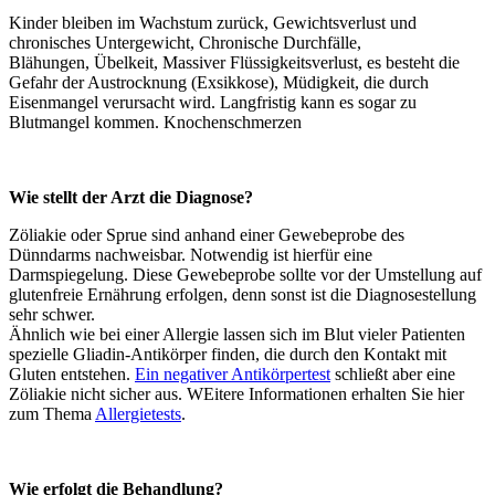
Kinder bleiben im Wachstum zurück,
Gewichtsverlust und
chronisches Untergewicht, Chronische Durchfälle,
Blähungen, Übelkeit, Massiver Flüssigkeitsverlust, es besteht die
Gefahr der Austrocknung (Exsikkose), Müdigkeit, die durch
Eisenmangel verursacht wird. Langfristig kann es sogar zu
Blutmangel kommen. Knochenschmerzen
Wie stellt der Arzt die Diagnose?
Zöliakie oder Sprue sind anhand einer Gewebeprobe des
Dünndarms nachweisbar. Notwendig ist hierfür eine
Darmspiegelung. Diese Gewebeprobe sollte vor der Umstellung auf
glutenfreie Ernährung erfolgen, denn sonst ist die Diagnosestellung
sehr schwer.
Ähnlich wie bei einer Allergie lassen sich im Blut vieler Patienten
spezielle Gliadin-Antikörper finden, die durch den Kontakt mit
Gluten entstehen.
Ein negativer Antikörpertest
schließt aber eine
Zöliakie nicht sicher aus. WEitere Informationen erhalten Sie hier
zum Thema
Allergietests
.
Wie erfolgt die Behandlung?