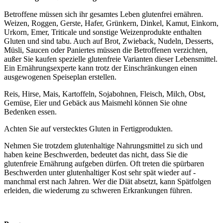
Betroffene müssen sich ihr gesamtes Leben glutenfrei ernähren.
Weizen, Roggen, Gerste, Hafer, Grünkern, Dinkel, Kamut, Einkorn,
Urkorn, Emer, Triticale und sonstige Weizenprodukte enthalten
Gluten und sind tabu. Auch auf Brot, Zwieback, Nudeln, Desserts,
Müsli, Saucen oder Paniertes müssen die Betroffenen verzichten,
außer Sie kaufen spezielle glutenfreie Varianten dieser Lebensmittel.
Ein Ernährungsexperte kann trotz der Einschränkungen einen
ausgewogenen Speiseplan erstellen.
Reis, Hirse, Mais, Kartoffeln, Sojabohnen, Fleisch, Milch, Obst,
Gemüse, Eier und Gebäck aus Maismehl können Sie ohne
Bedenken essen.
Achten Sie auf verstecktes Gluten in Fertigprodukten.
Nehmen Sie trotzdem glutenhaltige Nahrungsmittel zu sich und
haben keine Beschwerden, bedeutet das nicht, dass Sie die
glutenfreie Ernährung aufgeben dürfen. Oft treten die spürbaren
Beschwerden unter glutenhaltiger Kost sehr spät wieder auf -
manchmal erst nach Jahren. Wer die Diät absetzt, kann Spätfolgen
erleiden, die wiederumg zu schweren Erkrankungen führen.