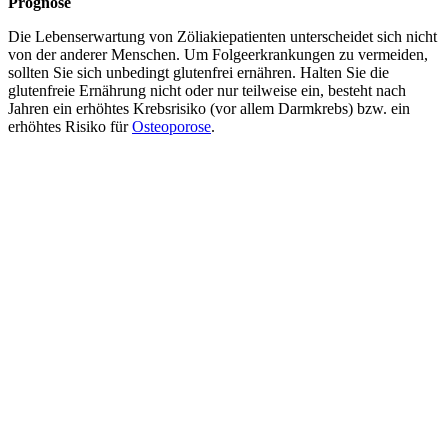
Prognose
Die Lebenserwartung von Zöliakiepatienten unterscheidet sich nicht
von der anderer Menschen. Um Folgeerkrankungen zu vermeiden,
sollten Sie sich unbedingt glutenfrei ernähren. Halten Sie die
glutenfreie Ernährung nicht oder nur teilweise ein, besteht nach
Jahren ein erhöhtes Krebsrisiko (vor allem Darmkrebs) bzw. ein
erhöhtes Risiko für
Osteoporose
.