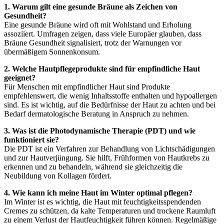
1. Warum gilt eine gesunde Bräune als Zeichen von
Gesundheit?
Eine gesunde Bräune wird oft mit Wohlstand und Erholung
assoziiert. Umfragen zeigen, dass viele Europäer glauben, dass
Bräune Gesundheit signalisiert, trotz der Warnungen vor
übermäßigem Sonnenkonsum.
2. Welche Hautpflegeprodukte sind für empfindliche Haut
geeignet?
Für Menschen mit empfindlicher Haut sind Produkte
empfehlenswert, die wenig Inhaltsstoffe enthalten und hypoallergen
sind. Es ist wichtig, auf die Bedürfnisse der Haut zu achten und bei
Bedarf dermatologische Beratung in Anspruch zu nehmen.
3. Was ist die Photodynamische Therapie (PDT) und wie
funktioniert sie?
Die PDT ist ein Verfahren zur Behandlung von Lichtschädigungen
und zur Hautverjüngung. Sie hilft, Frühformen von Hautkrebs zu
erkennen und zu behandeln, während sie gleichzeitig die
Neubildung von Kollagen fördert.
4. Wie kann ich meine Haut im Winter optimal pflegen?
Im Winter ist es wichtig, die Haut mit feuchtigkeitsspendenden
Cremes zu schützen, da kalte Temperaturen und trockene Raumluft
zu einem Verlust der Hautfeuchtigkeit führen können. Regelmäßige