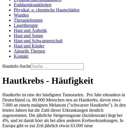
Enddarmkrankheiten
Physikal. u. chemische Hautschäden
Wunden
Therapieformen
Lasertherapie
Haut und Ästhetik
Haut und Sonne
Haut und Schwangerschaft
Haut und Kinder
Aktuelle Themen
Kontakt
Hautinfo-Suche
Hautkrebs - Häufigkeit
Hautkrebs ist eine der häufigsten Tumorarten. Pro Jahr erkranken in
Deutschland ca. 80.000 Menschen neu an Hautkrebs, davon etwa
7.000 an einem malignen Melanom ("schwarzer Hautkrebs"). In den
letzten Jahren hat die Zahl dieser Erkrankungen deutlich
zugenommen. Die jährliche Steigerungsrate (Inzidenzrate) liegt bei
4%, und ist damit höer als bei allen anderen Krebserkrankungen. In
Europa gibt es zur Zeit jährlich etwas 63.000 neue