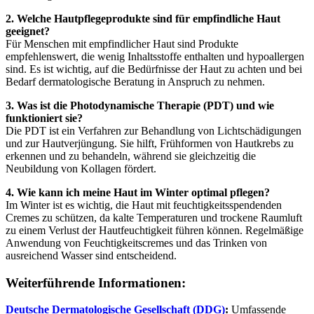
2. Welche Hautpflegeprodukte sind für empfindliche Haut
geeignet?
Für Menschen mit empfindlicher Haut sind Produkte
empfehlenswert, die wenig Inhaltsstoffe enthalten und hypoallergen
sind. Es ist wichtig, auf die Bedürfnisse der Haut zu achten und bei
Bedarf dermatologische Beratung in Anspruch zu nehmen.
3. Was ist die Photodynamische Therapie (PDT) und wie
funktioniert sie?
Die PDT ist ein Verfahren zur Behandlung von Lichtschädigungen
und zur Hautverjüngung. Sie hilft, Frühformen von Hautkrebs zu
erkennen und zu behandeln, während sie gleichzeitig die
Neubildung von Kollagen fördert.
4. Wie kann ich meine Haut im Winter optimal pflegen?
Im Winter ist es wichtig, die Haut mit feuchtigkeitsspendenden
Cremes zu schützen, da kalte Temperaturen und trockene Raumluft
zu einem Verlust der Hautfeuchtigkeit führen können. Regelmäßige
Anwendung von Feuchtigkeitscremes und das Trinken von
ausreichend Wasser sind entscheidend.
Weiterführende Informationen:
Deutsche Dermatologische Gesellschaft (DDG)
:
Umfassende