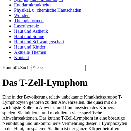
Enddarmkrankheiten
Physikal. u. chemische Hautschäden
Wunden
Therapieformen
Lasertherapie
Haut und Ästhetik
Haut und Sonne
Haut und Schwangerschaft
Haut und Kinder
Aktuelle Themen
Kontakt
Hautinfo-Suche
Das T-Zell-Lymphom
Eine in der Bevölkerung relativ unbekannte Krankheitsgruppe T-
Lymphozyten gehören zu den Abwehrzellen, die quasi mit die
wichtigste Rolle im Abwehr- und Immunsystem des Körpers
spielen. Sie initiieren und modulieren viele spezifische
Abwehrreaktionen. Das kutane T-Zell-Lymphom ist eine bösartige
Neubildung und unkontrollierte Vermehrung dieser T-Lymphozyten
in der Haut, im späteren Stadium ist der ganze Körper betroffen.