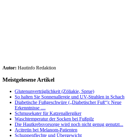
Autor:
Hautinfo Redaktion
Meistgelesene Artikel
Glutenunverträglichkeit (Zöliakie, Sprue)
So halten Sie Sonnenallergie und UV-Strahlen in Schach
Diabetische Fußgeschwüre („Diabetischer Fuß“): Neue
Erkenntnisse ....
Schmusekater für Katzenallergiker
Waschtemperatur der Socken bei Fußpilz
Die Hautkrebsvorsorge wird noch nicht genug genutzt...
Acitretin bei Melanom-Patienten
Schuppenflechte und Übergewicht