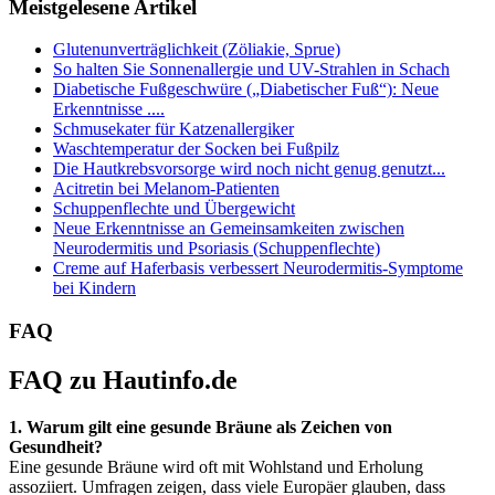
Meistgelesene Artikel
Glutenunverträglichkeit (Zöliakie, Sprue)
So halten Sie Sonnenallergie und UV-Strahlen in Schach
Diabetische Fußgeschwüre („Diabetischer Fuß“): Neue
Erkenntnisse ....
Schmusekater für Katzenallergiker
Waschtemperatur der Socken bei Fußpilz
Die Hautkrebsvorsorge wird noch nicht genug genutzt...
Acitretin bei Melanom-Patienten
Schuppenflechte und Übergewicht
Neue Erkenntnisse an Gemeinsamkeiten zwischen
Neurodermitis und Psoriasis (Schuppenflechte)
Creme auf Haferbasis verbessert Neurodermitis-Symptome
bei Kindern
FAQ
FAQ zu Hautinfo.de
1. Warum gilt eine gesunde Bräune als Zeichen von
Gesundheit?
Eine gesunde Bräune wird oft mit Wohlstand und Erholung
assoziiert. Umfragen zeigen, dass viele Europäer glauben, dass