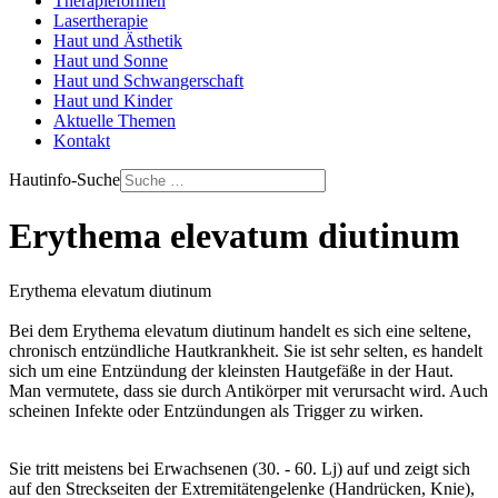
Therapieformen
Lasertherapie
Haut und Ästhetik
Haut und Sonne
Haut und Schwangerschaft
Haut und Kinder
Aktuelle Themen
Kontakt
Hautinfo-Suche
Erythema elevatum diutinum
Erythema elevatum diutinum
Bei dem Erythema elevatum diutinum handelt es sich eine seltene,
chronisch entzündliche Hautkrankheit. Sie ist sehr selten, es handelt
sich um eine Entzündung der kleinsten Hautgefäße in der Haut.
Man vermutete, dass sie durch Antikörper mit verursacht wird. Auch
scheinen Infekte oder Entzündungen als Trigger zu wirken.
Sie tritt meistens bei Erwachsenen (30. - 60. Lj) auf und zeigt sich
auf den Streckseiten der Extremitätengelenke (Handrücken, Knie),