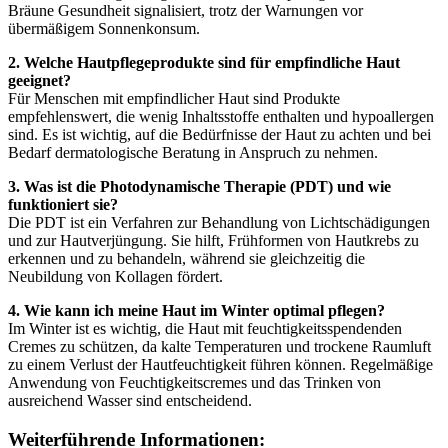
Bräune Gesundheit signalisiert, trotz der Warnungen vor
übermäßigem Sonnenkonsum.
2. Welche Hautpflegeprodukte sind für empfindliche Haut
geeignet?
Für Menschen mit empfindlicher Haut sind Produkte
empfehlenswert, die wenig Inhaltsstoffe enthalten und hypoallergen
sind. Es ist wichtig, auf die Bedürfnisse der Haut zu achten und bei
Bedarf dermatologische Beratung in Anspruch zu nehmen.
3. Was ist die Photodynamische Therapie (PDT) und wie
funktioniert sie?
Die PDT ist ein Verfahren zur Behandlung von Lichtschädigungen
und zur Hautverjüngung. Sie hilft, Frühformen von Hautkrebs zu
erkennen und zu behandeln, während sie gleichzeitig die
Neubildung von Kollagen fördert.
4. Wie kann ich meine Haut im Winter optimal pflegen?
Im Winter ist es wichtig, die Haut mit feuchtigkeitsspendenden
Cremes zu schützen, da kalte Temperaturen und trockene Raumluft
zu einem Verlust der Hautfeuchtigkeit führen können. Regelmäßige
Anwendung von Feuchtigkeitscremes und das Trinken von
ausreichend Wasser sind entscheidend.
Weiterführende Informationen: