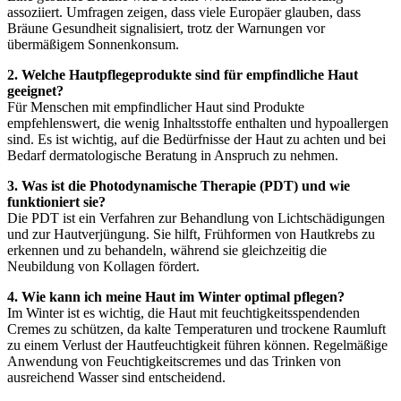
assoziiert. Umfragen zeigen, dass viele Europäer glauben, dass
Bräune Gesundheit signalisiert, trotz der Warnungen vor
übermäßigem Sonnenkonsum.
2. Welche Hautpflegeprodukte sind für empfindliche Haut
geeignet?
Für Menschen mit empfindlicher Haut sind Produkte
empfehlenswert, die wenig Inhaltsstoffe enthalten und hypoallergen
sind. Es ist wichtig, auf die Bedürfnisse der Haut zu achten und bei
Bedarf dermatologische Beratung in Anspruch zu nehmen.
3. Was ist die Photodynamische Therapie (PDT) und wie
funktioniert sie?
Die PDT ist ein Verfahren zur Behandlung von Lichtschädigungen
und zur Hautverjüngung. Sie hilft, Frühformen von Hautkrebs zu
erkennen und zu behandeln, während sie gleichzeitig die
Neubildung von Kollagen fördert.
4. Wie kann ich meine Haut im Winter optimal pflegen?
Im Winter ist es wichtig, die Haut mit feuchtigkeitsspendenden
Cremes zu schützen, da kalte Temperaturen und trockene Raumluft
zu einem Verlust der Hautfeuchtigkeit führen können. Regelmäßige
Anwendung von Feuchtigkeitscremes und das Trinken von
ausreichend Wasser sind entscheidend.