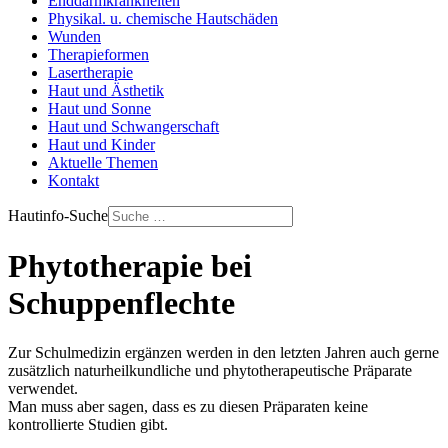
Enddarmkrankheiten
Physikal. u. chemische Hautschäden
Wunden
Therapieformen
Lasertherapie
Haut und Ästhetik
Haut und Sonne
Haut und Schwangerschaft
Haut und Kinder
Aktuelle Themen
Kontakt
Hautinfo-Suche
Phytotherapie bei
Schuppenflechte
Zur Schulmedizin ergänzen werden in den letzten Jahren auch gerne
zusätzlich naturheilkundliche und phytotherapeutische Präparate
verwendet.
Man muss aber sagen, dass es zu diesen Präparaten keine
kontrollierte Studien gibt.